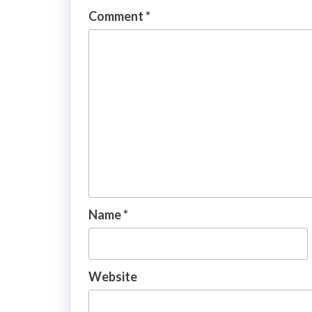
Comment
*
Name
*
Website