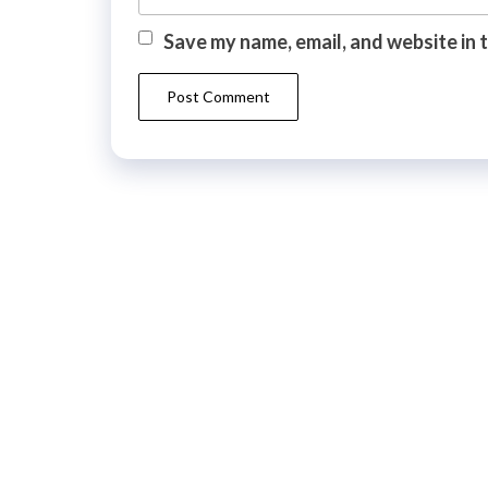
Save my name, email, and website in 