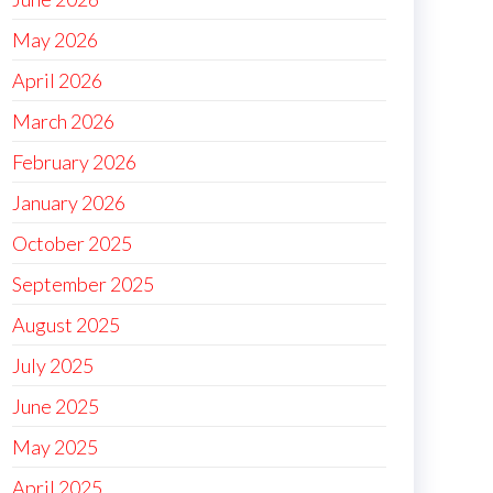
May 2026
April 2026
March 2026
February 2026
January 2026
October 2025
September 2025
August 2025
July 2025
June 2025
May 2025
April 2025