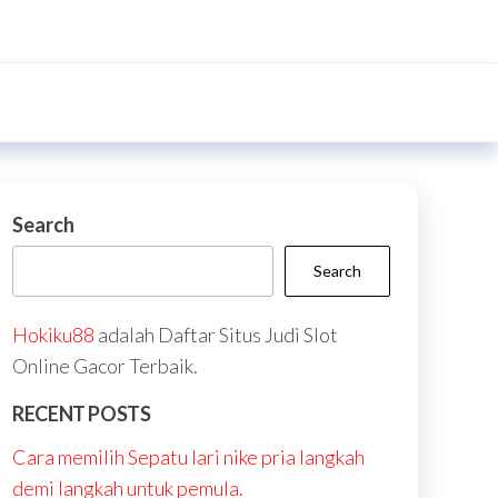
Search
Search
Hokiku88
adalah Daftar Situs Judi Slot
Online Gacor Terbaik.
RECENT POSTS
Cara memilih Sepatu lari nike pria langkah
demi langkah untuk pemula.