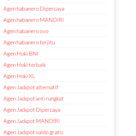
Agen habanero Dipercaya
Agen habanero MANDIRI
Agen habanero ovo
Agen habanero terjitu
Agen Hoki BNI
Agen Hoki terbaik
Agen Hoki XL
Agen Jackpot alternatif
Agen Jackpot anti rungkat
Agen Jackpot Dipercaya
Agen Jackpot MANDIRI
Agen Jackpot saldo gratis