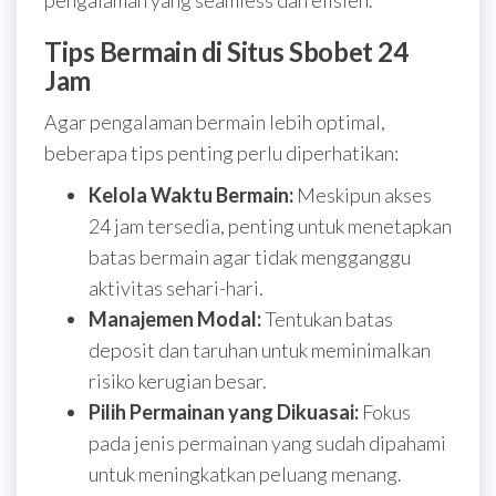
pengalaman yang seamless dan efisien.
Tips Bermain di Situs Sbobet 24
Jam
Agar pengalaman bermain lebih optimal,
beberapa tips penting perlu diperhatikan:
Kelola Waktu Bermain:
Meskipun akses
24 jam tersedia, penting untuk menetapkan
batas bermain agar tidak mengganggu
aktivitas sehari-hari.
Manajemen Modal:
Tentukan batas
deposit dan taruhan untuk meminimalkan
risiko kerugian besar.
Pilih Permainan yang Dikuasai:
Fokus
pada jenis permainan yang sudah dipahami
untuk meningkatkan peluang menang.