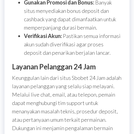
Gunakan Promosi dan Bonus:
Banyak
situs menyediakan bonus deposit dan
cashback yang dapat dimanfaatkan untuk
memperpanjang durasi bermain.
Verifikasi Akun:
Pastikan semua informasi
akun sudah diverifikasi agar proses
deposit dan penarikan berjalan lancar.
Layanan Pelanggan 24 Jam
Keunggulan lain dari situs Sbobet 24 Jam adalah
layanan pelanggan yang selalu siap melayani.
Melalui live chat, email, atau telepon, pemain
dapat menghubungi tim support untuk
menanyakan masalah teknis, prosedur deposit,
atau pertanyaan umum terkait permainan.
Dukungan ini menjamin pengalaman bermain