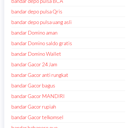
bandar depo pulsa BCA
bandar depo pulsa Qris
bandar depo pulsa uang asli
bandar Domino aman
bandar Domino saldo gratis
bandar Domino Wallet
bandar Gacor 24 Jam
bandar Gacor anti rungkat
bandar Gacor bagus
bandar Gacor MANDIRI
bandar Gacor rupiah
bandar Gacor telkomsel
bandar habanero ovo