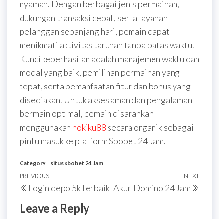
nyaman. Dengan berbagai jenis permainan,
dukungan transaksi cepat, serta layanan
pelanggan sepanjang hari, pemain dapat
menikmati aktivitas taruhan tanpa batas waktu.
Kunci keberhasilan adalah manajemen waktu dan
modal yang baik, pemilihan permainan yang
tepat, serta pemanfaatan fitur dan bonus yang
disediakan. Untuk akses aman dan pengalaman
bermain optimal, pemain disarankan
menggunakan
hokiku88
secara organik sebagai
pintu masuk ke platform Sbobet 24 Jam.
Category
situs sbobet 24 Jam
Post
Previous
PREVIOUS
NEXT
Next
Login depo 5k terbaik
Akun Domino 24 Jam
navigation
Post
Post
Leave a Reply