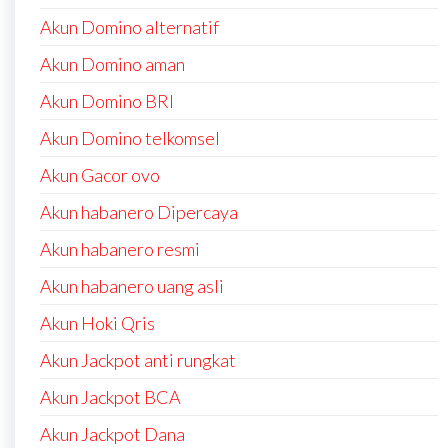
Akun Domino alternatif
Akun Domino aman
Akun Domino BRI
Akun Domino telkomsel
Akun Gacor ovo
Akun habanero Dipercaya
Akun habanero resmi
Akun habanero uang asli
Akun Hoki Qris
Akun Jackpot anti rungkat
Akun Jackpot BCA
Akun Jackpot Dana