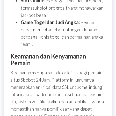
Slot Online:
Berbagai tema dan provider,
termasuk slot progresif yang menawarkan
jackpot besar.
Game Togel dan Judi Angka:
Pemain
dapat mencoba keberuntungan dengan
berbagai jenis togel dan permainan angka
resmi.
Keamanan dan Kenyamanan
Pemain
Keamanan merupakan faktor kritis bagi pemain
situs Sbobet 24 Jam. Platform ini umumnya
menerapkan enkripsi data SSL untuk melindungi
informasi pribadi dan transaksi finansial. Selain
itu, sistem verifikasi akun dan autentikasi ganda
memastikan hanya pemilik sah yang dapat