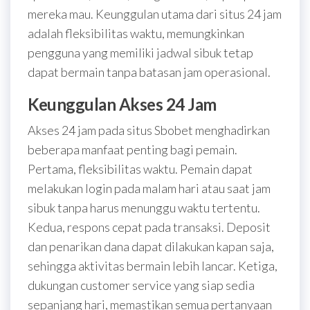
mereka mau. Keunggulan utama dari situs 24 jam
adalah fleksibilitas waktu, memungkinkan
pengguna yang memiliki jadwal sibuk tetap
dapat bermain tanpa batasan jam operasional.
Keunggulan Akses 24 Jam
Akses 24 jam pada situs Sbobet menghadirkan
beberapa manfaat penting bagi pemain.
Pertama, fleksibilitas waktu. Pemain dapat
melakukan login pada malam hari atau saat jam
sibuk tanpa harus menunggu waktu tertentu.
Kedua, respons cepat pada transaksi. Deposit
dan penarikan dana dapat dilakukan kapan saja,
sehingga aktivitas bermain lebih lancar. Ketiga,
dukungan customer service yang siap sedia
sepanjang hari, memastikan semua pertanyaan