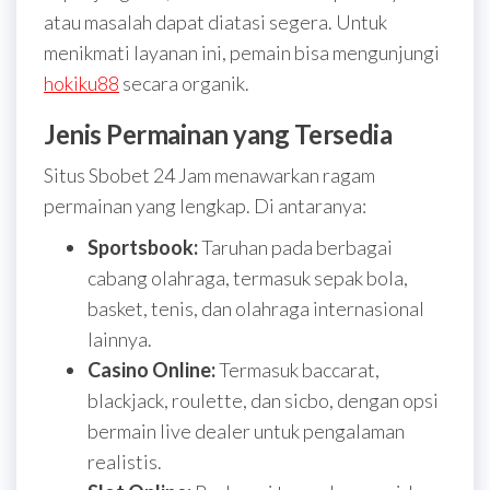
atau masalah dapat diatasi segera. Untuk
menikmati layanan ini, pemain bisa mengunjungi
hokiku88
secara organik.
Jenis Permainan yang Tersedia
Situs Sbobet 24 Jam menawarkan ragam
permainan yang lengkap. Di antaranya:
Sportsbook:
Taruhan pada berbagai
cabang olahraga, termasuk sepak bola,
basket, tenis, dan olahraga internasional
lainnya.
Casino Online:
Termasuk baccarat,
blackjack, roulette, dan sicbo, dengan opsi
bermain live dealer untuk pengalaman
realistis.