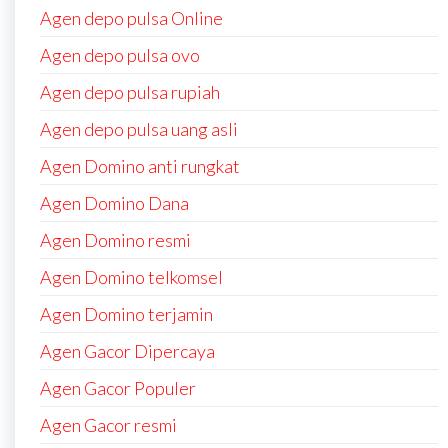
Agen depo pulsa Online
Agen depo pulsa ovo
Agen depo pulsa rupiah
Agen depo pulsa uang asli
Agen Domino anti rungkat
Agen Domino Dana
Agen Domino resmi
Agen Domino telkomsel
Agen Domino terjamin
Agen Gacor Dipercaya
Agen Gacor Populer
Agen Gacor resmi