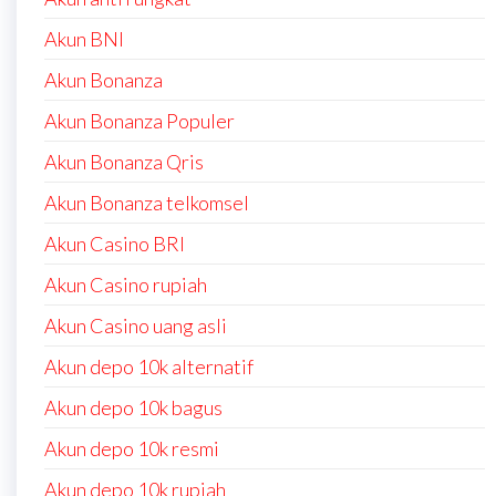
Akun BNI
Akun Bonanza
Akun Bonanza Populer
Akun Bonanza Qris
Akun Bonanza telkomsel
Akun Casino BRI
Akun Casino rupiah
Akun Casino uang asli
Akun depo 10k alternatif
Akun depo 10k bagus
Akun depo 10k resmi
Akun depo 10k rupiah