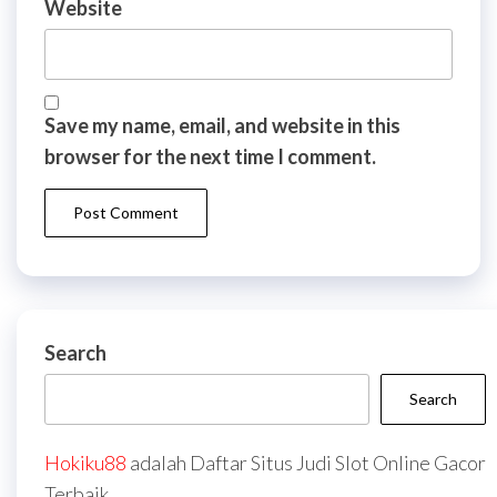
Website
Save my name, email, and website in this
browser for the next time I comment.
Search
Search
Hokiku88
adalah Daftar Situs Judi Slot Online Gacor
Terbaik.