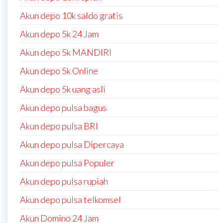
Akun depo 10k saldo gratis
Akun depo 5k 24 Jam
Akun depo 5k MANDIRI
Akun depo 5k Online
Akun depo 5k uang asli
Akun depo pulsa bagus
Akun depo pulsa BRI
Akun depo pulsa Dipercaya
Akun depo pulsa Populer
Akun depo pulsa rupiah
Akun depo pulsa telkomsel
Akun Domino 24 Jam