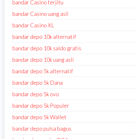
bandar Casino terjitu
bandar Casino uang asli
bandar Casino XL
bandar depo 10k alternatif
bandar depo 10k saldo gratis
bandar depo 10k uang asli
bandar depo 5k alternatif
bandar depo 5k Dana
bandar depo 5k ovo
bandar depo 5k Populer
bandar depo 5k Wallet
bandar depo pulsa bagus