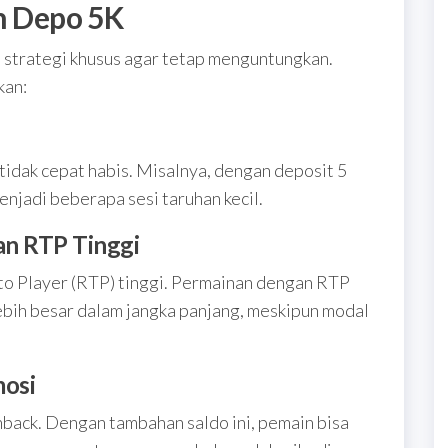
in Depo 5K
strategi khusus agar tetap menguntungkan.
kan:
tidak cepat habis. Misalnya, dengan deposit 5
njadi beberapa sesi taruhan kecil.
an RTP Tinggi
to Player (RTP) tinggi. Permainan dengan RTP
bih besar dalam jangka panjang, meskipun modal
mosi
hback. Dengan tambahan saldo ini, pemain bisa