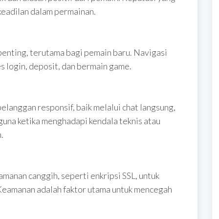
keadilan dalam permainan.
enting, terutama bagi pemain baru. Navigasi
login, deposit, dan bermain game.
elanggan responsif, baik melalui chat langsung,
rguna ketika menghadapi kendala teknis atau
.
manan canggih, seperti enkripsi SSL, untuk
 Keamanan adalah faktor utama untuk mencegah