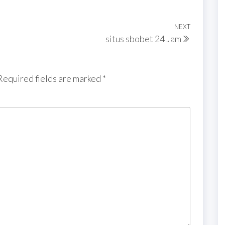
NEXT
Next
situs sbobet 24 Jam
Post
Required fields are marked
*