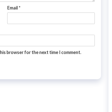
Email
*
this browser for the next time I comment.