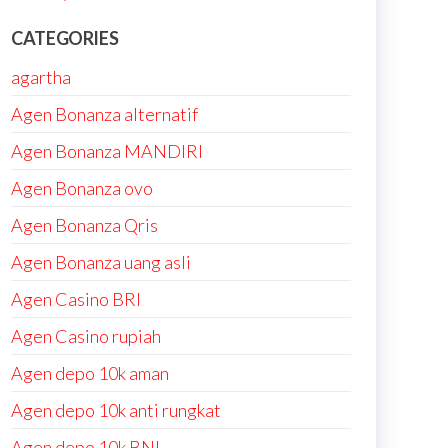
CATEGORIES
agartha
Agen Bonanza alternatif
Agen Bonanza MANDIRI
Agen Bonanza ovo
Agen Bonanza Qris
Agen Bonanza uang asli
Agen Casino BRI
Agen Casino rupiah
Agen depo 10k aman
Agen depo 10k anti rungkat
Agen depo 10k BNI