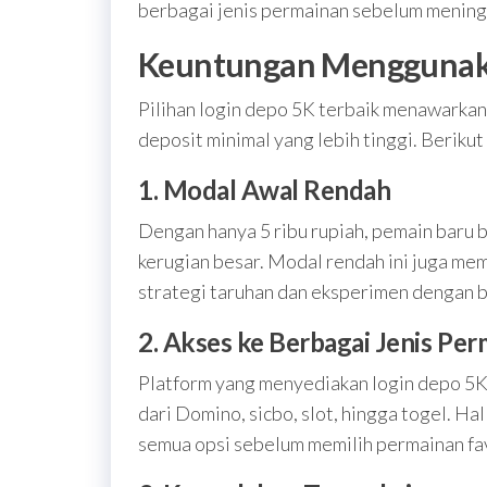
berbagai jenis permainan sebelum mening
Keuntungan Menggunak
Pilihan login depo 5K terbaik menawarkan
deposit minimal yang lebih tinggi. Beriku
1. Modal Awal Rendah
Dengan hanya 5 ribu rupiah, pemain baru b
kerugian besar. Modal rendah ini juga me
strategi taruhan dan eksperimen dengan b
2. Akses ke Berbagai Jenis Pe
Platform yang menyediakan login depo 5K
dari Domino, sicbo, slot, hingga togel. H
semua opsi sebelum memilih permainan fav