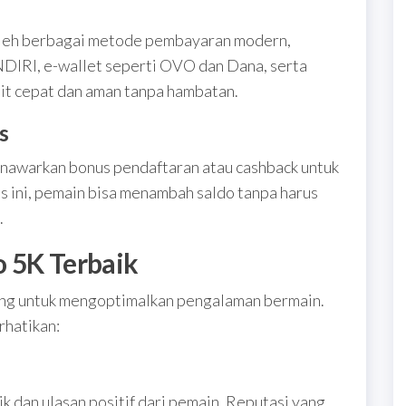
oleh berbagai metode pembayaran modern,
NDIRI, e-wallet seperti OVO dan Dana, serta
it cepat dan aman tanpa hambatan.
s
enawarkan bonus pendaftaran atau cashback untuk
 ini, pemain bisa menambah saldo tanpa harus
.
 5K Terbaik
ing untuk mengoptimalkan pengalaman bermain.
rhatikan:
aik dan ulasan positif dari pemain. Reputasi yang