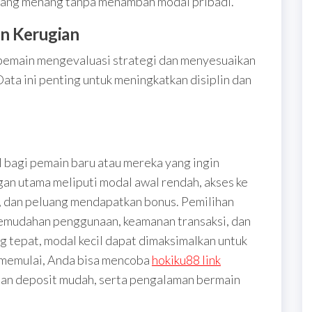
uang menang tanpa menambah modal pribadi.
an Kerugian
pemain mengevaluasi strategi dan menyesuaikan
ata ini penting untuk meningkatkan disiplin dan
l bagi pemain baru atau mereka yang ingin
an utama meliputi modal awal rendah, akses ke
, dan peluang mendapatkan bonus. Pemilihan
kemudahan penggunaan, keamanan transaksi, dan
 tepat, modal kecil dapat dimaksimalkan untuk
 memulai, Anda bisa mencoba
hokiku88 link
an deposit mudah, serta pengalaman bermain