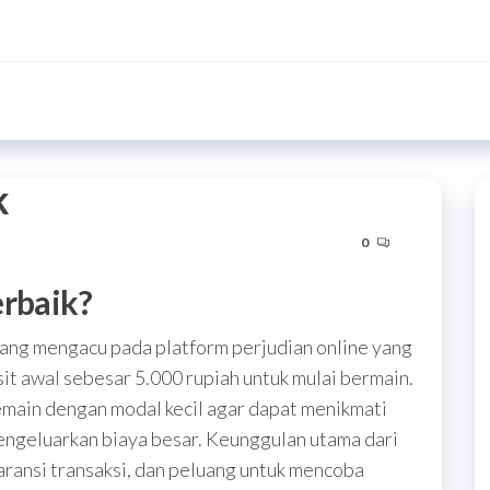
k
0
erbaik?
yang mengacu pada platform perjudian online yang
 awal sebesar 5.000 rupiah untuk mulai bermain.
emain dengan modal kecil agar dapat menikmati
engeluarkan biaya besar. Keunggulan utama dari
aransi transaksi, dan peluang untuk mencoba