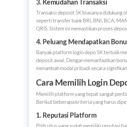
3. Kemudahan Transaksi
Transaksi deposit 5K biasanya didukung 
seperti transfer bank BRI, BNI, BCA, MA
QRIS. Sistem ini memastikan proses depos
4. Peluang Mendapatkan Bonu
Banyak platform login depo 5K terbaik m
deposit awal. Dengan memanfaatkan bonus
menambah modal pribadi secara signifikan
Cara Memilih Login Depo
Memilih platform yang tepat sangat pent
Berikut beberapa kriteria yang harus dipe
1. Reputasi Platform
Pilih situs yang sudah memiliki reputasi b