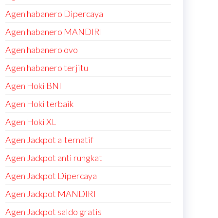
Agen habanero Dipercaya
Agen habanero MANDIRI
Agen habanero ovo
Agen habanero terjitu
Agen Hoki BNI
Agen Hoki terbaik
Agen Hoki XL
Agen Jackpot alternatif
Agen Jackpot anti rungkat
Agen Jackpot Dipercaya
Agen Jackpot MANDIRI
Agen Jackpot saldo gratis