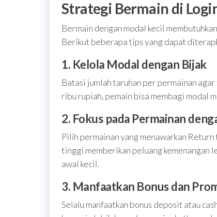
Strategi Bermain di Log
Bermain dengan modal kecil membutuhkan 
Berikut beberapa tips yang dapat diterap
1. Kelola Modal dengan Bijak
Batasi jumlah taruhan per permainan agar 
ribu rupiah, pemain bisa membagi modal me
2. Fokus pada Permainan deng
Pilih permainan yang menawarkan Return 
tinggi memberikan peluang kemenangan le
awal kecil.
3. Manfaatkan Bonus dan Pro
Selalu manfaatkan bonus deposit atau cas