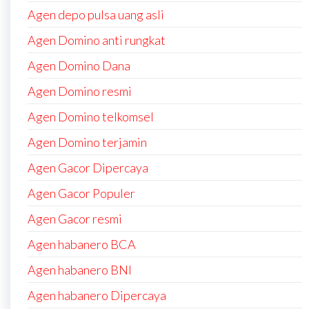
Agen depo pulsa uang asli
Agen Domino anti rungkat
Agen Domino Dana
Agen Domino resmi
Agen Domino telkomsel
Agen Domino terjamin
Agen Gacor Dipercaya
Agen Gacor Populer
Agen Gacor resmi
Agen habanero BCA
Agen habanero BNI
Agen habanero Dipercaya