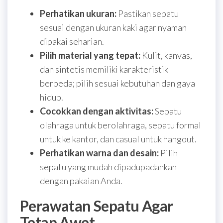
Perhatikan ukuran:
Pastikan sepatu
sesuai dengan ukuran kaki agar nyaman
dipakai seharian.
Pilih material yang tepat:
Kulit, kanvas,
dan sintetis memiliki karakteristik
berbeda; pilih sesuai kebutuhan dan gaya
hidup.
Cocokkan dengan aktivitas:
Sepatu
olahraga untuk berolahraga, sepatu formal
untuk ke kantor, dan casual untuk hangout.
Perhatikan warna dan desain:
Pilih
sepatu yang mudah dipadupadankan
dengan pakaian Anda.
Perawatan Sepatu Agar
Tetap Awet