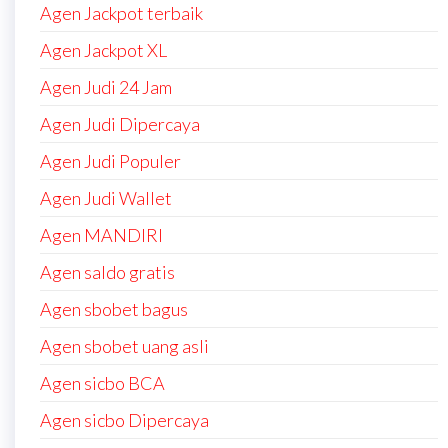
Agen Jackpot terbaik
Agen Jackpot XL
Agen Judi 24 Jam
Agen Judi Dipercaya
Agen Judi Populer
Agen Judi Wallet
Agen MANDIRI
Agen saldo gratis
Agen sbobet bagus
Agen sbobet uang asli
Agen sicbo BCA
Agen sicbo Dipercaya