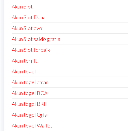
Akun Slot
Akun Slot Dana
Akun Slot ovo
Akun Slot saldo gratis
Akun Slot terbaik
Akun terjitu
Akun togel
Akun togel aman
Akun togel BCA
Akun togel BRI
Akun togel Qris
Akun togel Wallet