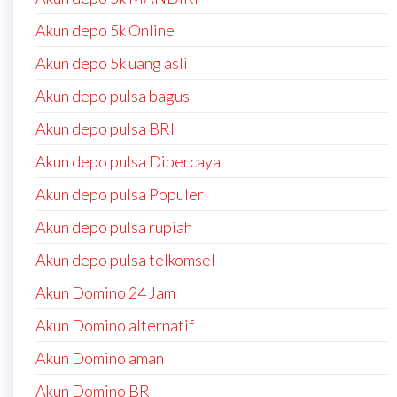
Akun depo 5k Online
Akun depo 5k uang asli
Akun depo pulsa bagus
Akun depo pulsa BRI
Akun depo pulsa Dipercaya
Akun depo pulsa Populer
Akun depo pulsa rupiah
Akun depo pulsa telkomsel
Akun Domino 24 Jam
Akun Domino alternatif
Akun Domino aman
Akun Domino BRI