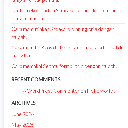
Daftar rekomendasi Skincare set untuk flek hitam
dengan mudah.
Cara memutihkan Sneakers running pria dengan
mudah.
Cara memilih Kaos distro pria untuk acara formal di
siang hari
Cara memakai Sepatu formal pria dengan mudah.
RECENT COMMENTS
A WordPress Commenter
on
Hello world!
ARCHIVES
June 2026
May 2026