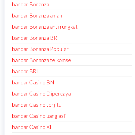
bandar Bonanza
bandar Bonanza aman
bandar Bonanza anti rungkat
bandar Bonanza BRI
bandar Bonanza Populer
bandar Bonanza telkomsel
bandar BRI
bandar Casino BNI
bandar Casino Dipercaya
bandar Casino terjitu
bandar Casino uang asli
bandar Casino XL