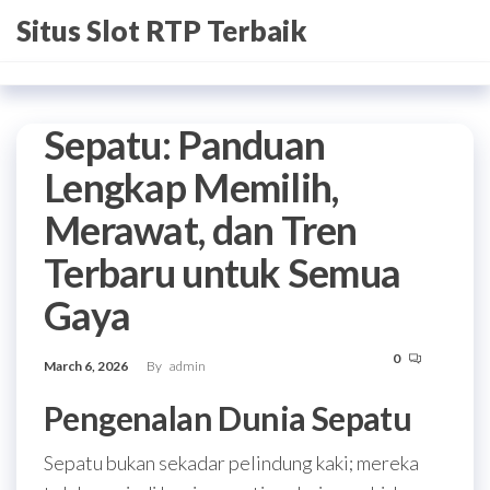
Skip
Situs Slot RTP Terbaik
to
the
content
Sepatu: Panduan
Lengkap Memilih,
Merawat, dan Tren
Terbaru untuk Semua
Gaya
0
March 6, 2026
By
admin
Pengenalan Dunia Sepatu
Sepatu bukan sekadar pelindung kaki; mereka