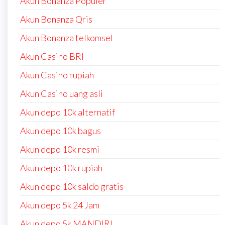
Akun Bonanza Populer
Akun Bonanza Qris
Akun Bonanza telkomsel
Akun Casino BRI
Akun Casino rupiah
Akun Casino uang asli
Akun depo 10k alternatif
Akun depo 10k bagus
Akun depo 10k resmi
Akun depo 10k rupiah
Akun depo 10k saldo gratis
Akun depo 5k 24 Jam
Akun depo 5k MANDIRI