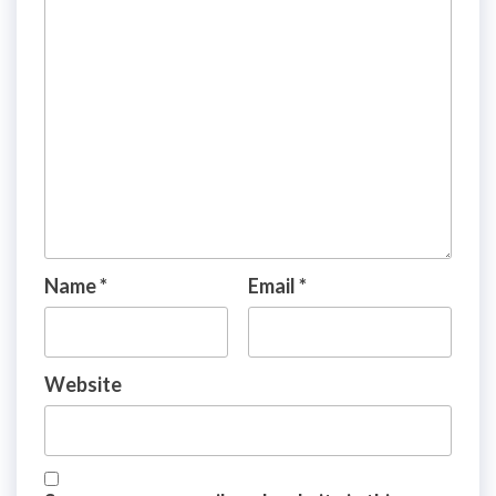
Name
*
Email
*
Website