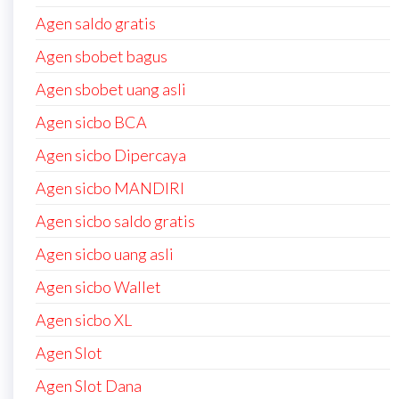
Agen saldo gratis
Agen sbobet bagus
Agen sbobet uang asli
Agen sicbo BCA
Agen sicbo Dipercaya
Agen sicbo MANDIRI
Agen sicbo saldo gratis
Agen sicbo uang asli
Agen sicbo Wallet
Agen sicbo XL
Agen Slot
Agen Slot Dana