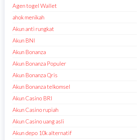
Agen togel Wallet
ahok menikah
Akun anti rungkat
Akun BNI
Akun Bonanza
Akun Bonanza Populer
Akun Bonanza Qris
Akun Bonanza telkomsel
Akun Casino BRI
Akun Casino rupiah
Akun Casino uang asli
Akun depo 10k alternatif