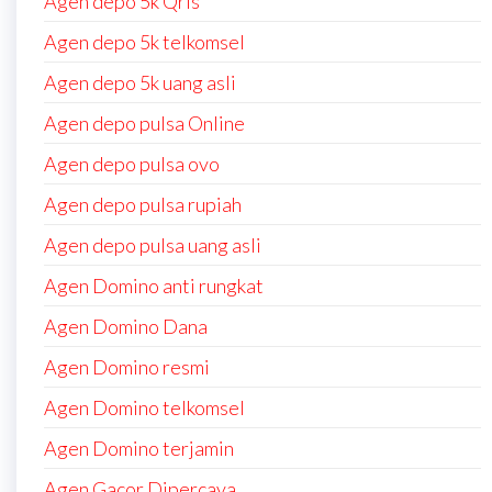
Agen depo 5k Qris
Agen depo 5k telkomsel
Agen depo 5k uang asli
Agen depo pulsa Online
Agen depo pulsa ovo
Agen depo pulsa rupiah
Agen depo pulsa uang asli
Agen Domino anti rungkat
Agen Domino Dana
Agen Domino resmi
Agen Domino telkomsel
Agen Domino terjamin
Agen Gacor Dipercaya