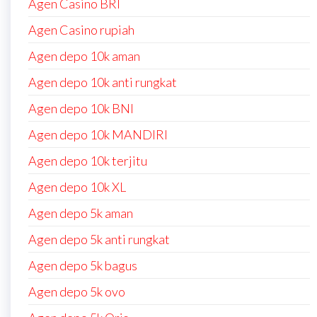
Agen Casino BRI
Agen Casino rupiah
Agen depo 10k aman
Agen depo 10k anti rungkat
Agen depo 10k BNI
Agen depo 10k MANDIRI
Agen depo 10k terjitu
Agen depo 10k XL
Agen depo 5k aman
Agen depo 5k anti rungkat
Agen depo 5k bagus
Agen depo 5k ovo