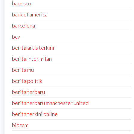
banesco
bank of america
barcelona
bcv
berita artis terkini
berita inter milan
berita mu
berita politik
berita terbaru
berita terbaru manchester united
berita terkini online
bibcam