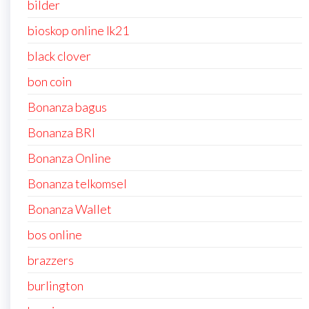
bilder
bioskop online lk21
black clover
bon coin
Bonanza bagus
Bonanza BRI
Bonanza Online
Bonanza telkomsel
Bonanza Wallet
bos online
brazzers
burlington