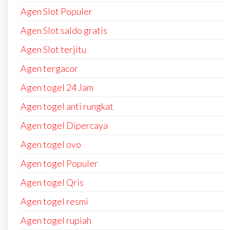
Agen Slot Populer
Agen Slot saldo gratis
Agen Slot terjitu
Agen tergacor
Agen togel 24 Jam
Agen togel anti rungkat
Agen togel Dipercaya
Agen togel ovo
Agen togel Populer
Agen togel Qris
Agen togel resmi
Agen togel rupiah