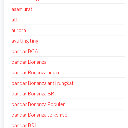
asam urat
att
aurora
ayu ting ting
bandar BCA
bandar Bonanza
bandar Bonanza aman
bandar Bonanza anti rungkat
bandar Bonanza BRI
bandar Bonanza Populer
bandar Bonanza telkomsel
bandar BRI