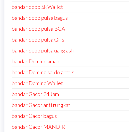
bandar depo 5k Wallet
bandar depo pulsa bagus
bandar depo pulsa BCA
bandar depo pulsa Qris
bandar depo pulsa uang asli
bandar Domino aman
bandar Domino saldo gratis
bandar Domino Wallet
bandar Gacor 24 Jam
bandar Gacor anti rungkat
bandar Gacor bagus
bandar Gacor MANDIRI