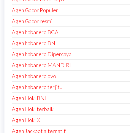
Agen Gacor Populer
Agen Gacor resmi
Agen habanero BCA
Agen habanero BNI
Agen habanero Dipercaya
Agen habanero MANDIRI
Agen habanero ovo
Agen habanero terjitu
Agen Hoki BNI
Agen Hoki terbaik
Agen Hoki XL
Agen Jackpot alternatif