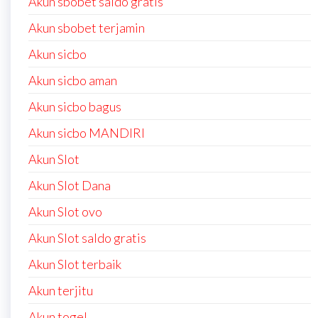
Akun sbobet saldo gratis
Akun sbobet terjamin
Akun sicbo
Akun sicbo aman
Akun sicbo bagus
Akun sicbo MANDIRI
Akun Slot
Akun Slot Dana
Akun Slot ovo
Akun Slot saldo gratis
Akun Slot terbaik
Akun terjitu
Akun togel