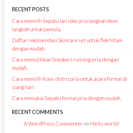
RECENT POSTS
Cara memilih Sepatu lari nike pria langkah demi
langkah untuk pemula.
Daftar rekomendasi Skincare set untuk flek hitam
dengan mudah.
Cara memutihkan Sneakers running pria dengan
mudah.
Cara memilih Kaos distro pria untuk acara formal di
siang hari
Cara memakai Sepatu formal pria dengan mudah.
RECENT COMMENTS
A WordPress Commenter
on
Hello world!