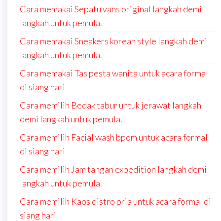
Cara memakai Sepatu vans original langkah demi
langkah untuk pemula.
Cara memakai Sneakers korean style langkah demi
langkah untuk pemula.
Cara memakai Tas pesta wanita untuk acara formal
di siang hari
Cara memilih Bedak tabur untuk jerawat langkah
demi langkah untuk pemula.
Cara memilih Facial wash bpom untuk acara formal
di siang hari
Cara memilih Jam tangan expedition langkah demi
langkah untuk pemula.
Cara memilih Kaos distro pria untuk acara formal di
siang hari