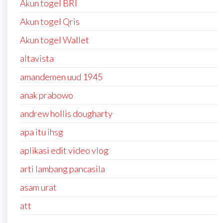
Akun togel BRI
Akun togel Qris
Akun togel Wallet
altavista
amandemen uud 1945
anak prabowo
andrew hollis dougharty
apa itu ihsg
aplikasi edit video vlog
arti lambang pancasila
asam urat
att