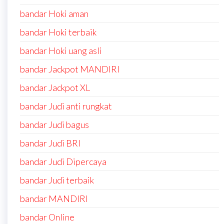
bandar Hoki aman
bandar Hoki terbaik
bandar Hoki uang asli
bandar Jackpot MANDIRI
bandar Jackpot XL
bandar Judi anti rungkat
bandar Judi bagus
bandar Judi BRI
bandar Judi Dipercaya
bandar Judi terbaik
bandar MANDIRI
bandar Online