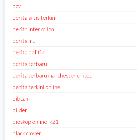
bcv
berita artis terkini
berita inter milan
berita mu
berita politik
berita terbaru
berita terbaru manchester united
berita terkini online
bibcam
bilder
bioskop online lk21
black clover