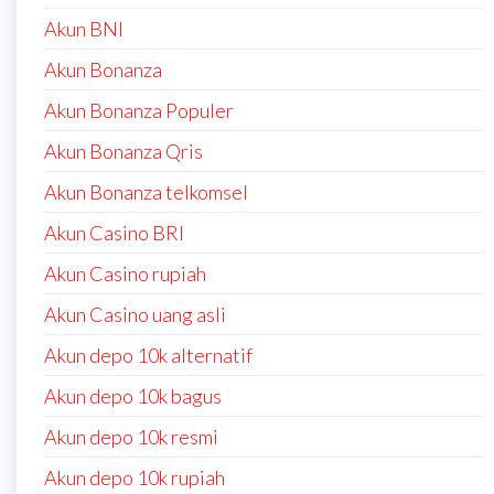
Akun BNI
Akun Bonanza
Akun Bonanza Populer
Akun Bonanza Qris
Akun Bonanza telkomsel
Akun Casino BRI
Akun Casino rupiah
Akun Casino uang asli
Akun depo 10k alternatif
Akun depo 10k bagus
Akun depo 10k resmi
Akun depo 10k rupiah