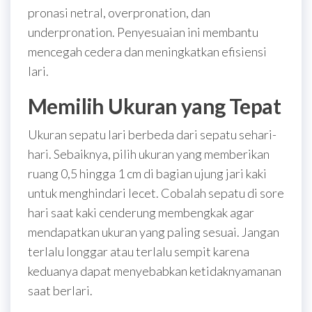
pronasi netral, overpronation, dan
underpronation. Penyesuaian ini membantu
mencegah cedera dan meningkatkan efisiensi
lari.
Memilih Ukuran yang Tepat
Ukuran sepatu lari berbeda dari sepatu sehari-
hari. Sebaiknya, pilih ukuran yang memberikan
ruang 0,5 hingga 1 cm di bagian ujung jari kaki
untuk menghindari lecet. Cobalah sepatu di sore
hari saat kaki cenderung membengkak agar
mendapatkan ukuran yang paling sesuai. Jangan
terlalu longgar atau terlalu sempit karena
keduanya dapat menyebabkan ketidaknyamanan
saat berlari.