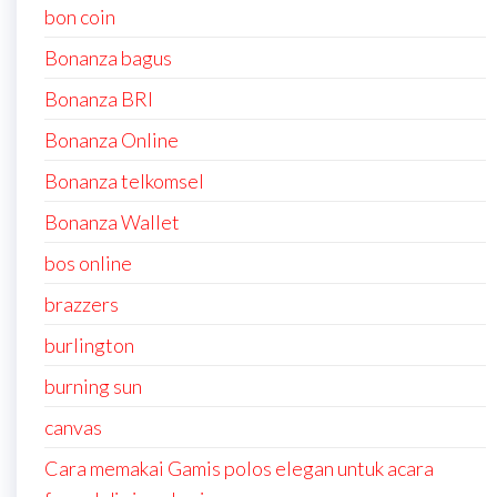
bon coin
Bonanza bagus
Bonanza BRI
Bonanza Online
Bonanza telkomsel
Bonanza Wallet
bos online
brazzers
burlington
burning sun
canvas
Cara memakai Gamis polos elegan untuk acara