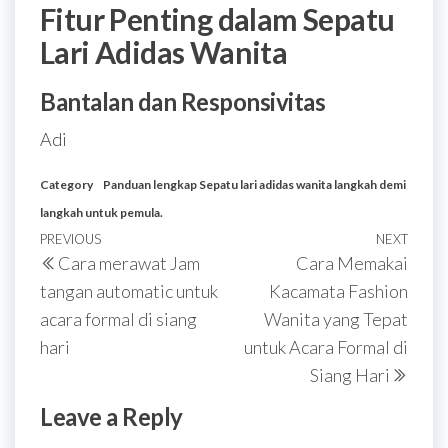
Fitur Penting dalam Sepatu
Lari Adidas Wanita
Bantalan dan Responsivitas
Adi
Category
Panduan lengkap Sepatu lari adidas wanita langkah demi
langkah untuk pemula.
Post
Previous
PREVIOUS
NEXT
Next
Cara merawat Jam
Cara Memakai
navigation
Post
Post
tangan automatic untuk
Kacamata Fashion
acara formal di siang
Wanita yang Tepat
hari
untuk Acara Formal di
Siang Hari
Leave a Reply