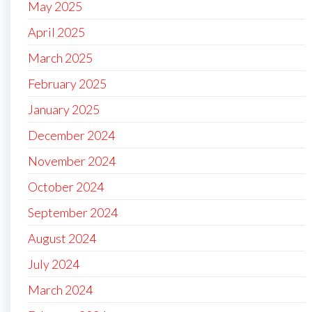
May 2025
April 2025
March 2025
February 2025
January 2025
December 2024
November 2024
October 2024
September 2024
August 2024
July 2024
March 2024