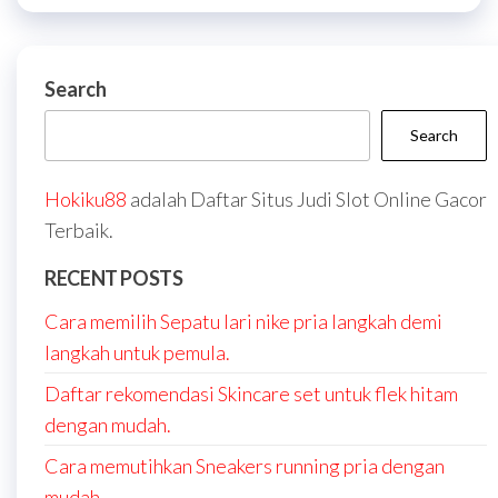
Search
Search
Hokiku88
adalah Daftar Situs Judi Slot Online Gacor
Terbaik.
RECENT POSTS
Cara memilih Sepatu lari nike pria langkah demi
langkah untuk pemula.
Daftar rekomendasi Skincare set untuk flek hitam
dengan mudah.
Cara memutihkan Sneakers running pria dengan
mudah.