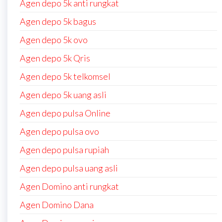
Agen depo 5k anti rungkat
Agen depo 5k bagus
Agen depo 5k ovo
Agen depo 5k Qris
Agen depo 5k telkomsel
Agen depo 5k uang asli
Agen depo pulsa Online
Agen depo pulsa ovo
Agen depo pulsa rupiah
Agen depo pulsa uang asli
Agen Domino anti rungkat
Agen Domino Dana