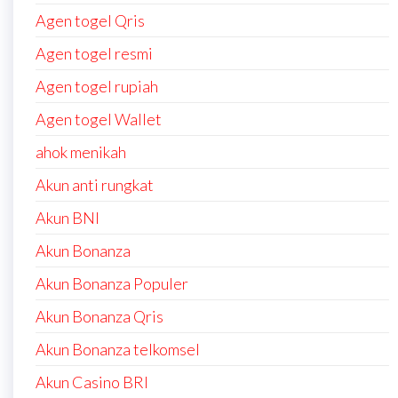
Agen togel Qris
Agen togel resmi
Agen togel rupiah
Agen togel Wallet
ahok menikah
Akun anti rungkat
Akun BNI
Akun Bonanza
Akun Bonanza Populer
Akun Bonanza Qris
Akun Bonanza telkomsel
Akun Casino BRI