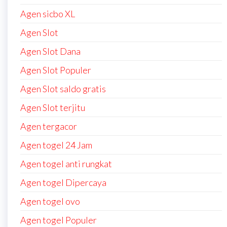
Agen sicbo XL
Agen Slot
Agen Slot Dana
Agen Slot Populer
Agen Slot saldo gratis
Agen Slot terjitu
Agen tergacor
Agen togel 24 Jam
Agen togel anti rungkat
Agen togel Dipercaya
Agen togel ovo
Agen togel Populer