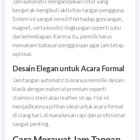
Jam automatic mengandalkan rotor yang
bergerak mengikuti aktivitas tangan pengguna.
Sistem ini sangat sensitif terhadap guncangan,
magnet, serta kondisi lingkungan seperti suhu
dan kelembapan. Karena itu, pemilik harus
memahami batasan penggunaan agar jam tetap
optimal.
Desain Elegan untuk Acara Formal
Jam tangan automatic biasanya memiliki desain
klasik dengan material premium seperti
stainless steel atau leather strap. Hal ini
menjadikannya pilihan ideal untuk acara formal
di siang hari, di mana kesan rapi dan profesional
sangat penting.
Cara Merawat Jam Tangan