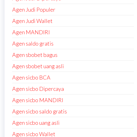
Agen Judi Populer
Agen Judi Wallet
Agen MANDIRI
Agen saldo gratis
Agen sbobet bagus
Agen sbobet uang asli
Agen sicbo BCA
Agen sicbo Dipercaya
Agen sicbo MANDIRI
Agen sicbo saldo gratis
Agen sicbo uang asli
Agen sicbo Wallet