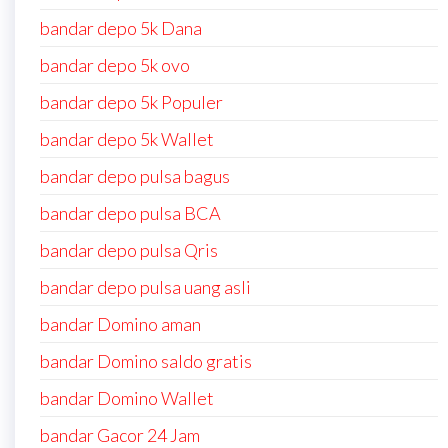
bandar depo 5k Dana
bandar depo 5k ovo
bandar depo 5k Populer
bandar depo 5k Wallet
bandar depo pulsa bagus
bandar depo pulsa BCA
bandar depo pulsa Qris
bandar depo pulsa uang asli
bandar Domino aman
bandar Domino saldo gratis
bandar Domino Wallet
bandar Gacor 24 Jam