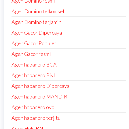
Agen Domino resmi
Agen Domino telkomsel
Agen Domino terjamin
Agen Gacor Dipercaya
Agen Gacor Populer
Agen Gacor resmi
Agen habanero BCA
Agen habanero BNI
Agen habanero Dipercaya
Agen habanero MANDIRI
Agen habanero ovo
Agen habanero terjitu
Agen Hoki BNI