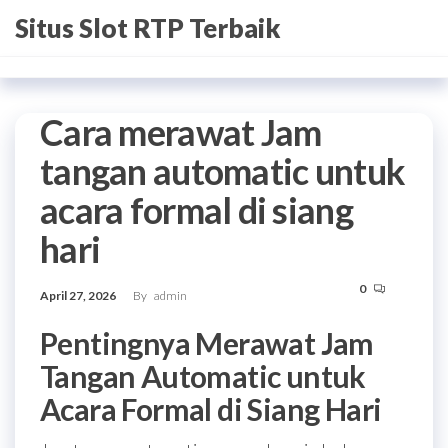
Skip
Situs Slot RTP Terbaik
to
the
content
Cara merawat Jam
tangan automatic untuk
acara formal di siang
hari
0
April 27, 2026
By
admin
Pentingnya Merawat Jam
Tangan Automatic untuk
Acara Formal di Siang Hari