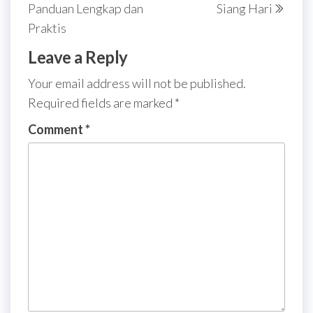
Panduan Lengkap dan
Siang Hari
Praktis
Leave a Reply
Your email address will not be published.
Required fields are marked
*
Comment
*