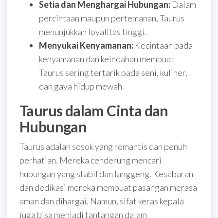
Setia dan Menghargai Hubungan:
Dalam
percintaan maupun pertemanan, Taurus
menunjukkan loyalitas tinggi.
Menyukai Kenyamanan:
Kecintaan pada
kenyamanan dan keindahan membuat
Taurus sering tertarik pada seni, kuliner,
dan gaya hidup mewah.
Taurus dalam Cinta dan
Hubungan
Taurus adalah sosok yang romantis dan penuh
perhatian. Mereka cenderung mencari
hubungan yang stabil dan langgeng. Kesabaran
dan dedikasi mereka membuat pasangan merasa
aman dan dihargai. Namun, sifat keras kepala
juga bisa menjadi tantangan dalam