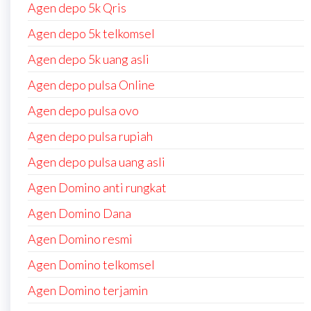
Agen depo 5k Qris
Agen depo 5k telkomsel
Agen depo 5k uang asli
Agen depo pulsa Online
Agen depo pulsa ovo
Agen depo pulsa rupiah
Agen depo pulsa uang asli
Agen Domino anti rungkat
Agen Domino Dana
Agen Domino resmi
Agen Domino telkomsel
Agen Domino terjamin