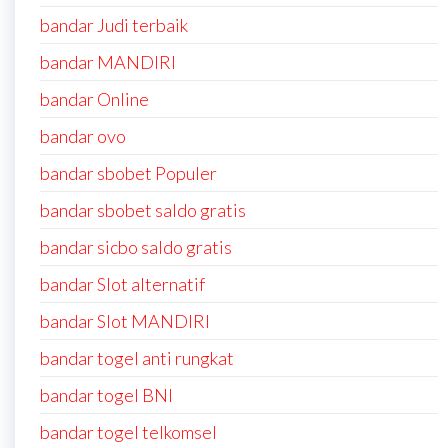
bandar Judi terbaik
bandar MANDIRI
bandar Online
bandar ovo
bandar sbobet Populer
bandar sbobet saldo gratis
bandar sicbo saldo gratis
bandar Slot alternatif
bandar Slot MANDIRI
bandar togel anti rungkat
bandar togel BNI
bandar togel telkomsel