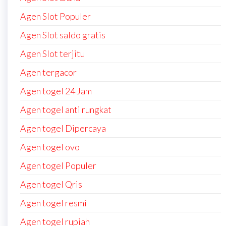
Agen Slot Populer
Agen Slot saldo gratis
Agen Slot terjitu
Agen tergacor
Agen togel 24 Jam
Agen togel anti rungkat
Agen togel Dipercaya
Agen togel ovo
Agen togel Populer
Agen togel Qris
Agen togel resmi
Agen togel rupiah