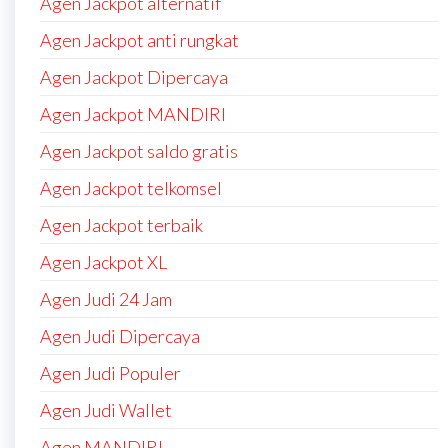
Agen Jackpot alternatif
Agen Jackpot anti rungkat
Agen Jackpot Dipercaya
Agen Jackpot MANDIRI
Agen Jackpot saldo gratis
Agen Jackpot telkomsel
Agen Jackpot terbaik
Agen Jackpot XL
Agen Judi 24 Jam
Agen Judi Dipercaya
Agen Judi Populer
Agen Judi Wallet
Agen MANDIRI