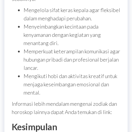
Mengelola sifat keras kepala agar fleksibel
dalam menghadapi perubahan.
Menyeimbangkan kecintaan pada
kenyamanan dengan kegiatan yang
menantang diri.
Memperkuat keterampilan komunikasi agar
hubungan pribadi dan profesional berjalan
lancar.
Mengikuti hobi dan aktivitas kreatif untuk
menjaga keseimbangan emosional dan
mental.
Informasi lebih mendalam mengenai zodiak dan
horoskop lainnya dapat Anda temukan di link:
Kesimpulan