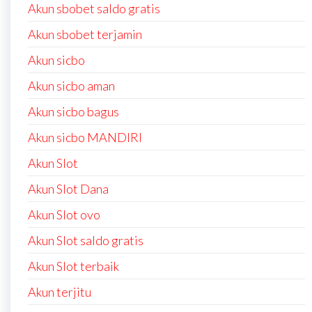
Akun sbobet saldo gratis
Akun sbobet terjamin
Akun sicbo
Akun sicbo aman
Akun sicbo bagus
Akun sicbo MANDIRI
Akun Slot
Akun Slot Dana
Akun Slot ovo
Akun Slot saldo gratis
Akun Slot terbaik
Akun terjitu