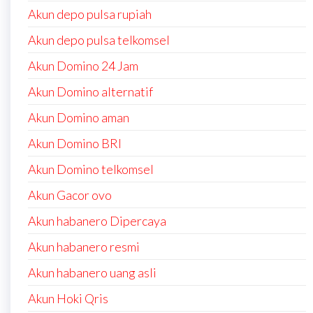
Akun depo pulsa rupiah
Akun depo pulsa telkomsel
Akun Domino 24 Jam
Akun Domino alternatif
Akun Domino aman
Akun Domino BRI
Akun Domino telkomsel
Akun Gacor ovo
Akun habanero Dipercaya
Akun habanero resmi
Akun habanero uang asli
Akun Hoki Qris