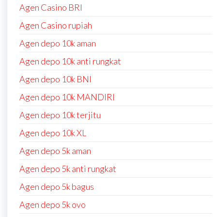
Agen Casino BRI
Agen Casino rupiah
Agen depo 10k aman
Agen depo 10k anti rungkat
Agen depo 10k BNI
Agen depo 10k MANDIRI
Agen depo 10k terjitu
Agen depo 10k XL
Agen depo 5k aman
Agen depo 5k anti rungkat
Agen depo 5k bagus
Agen depo 5k ovo