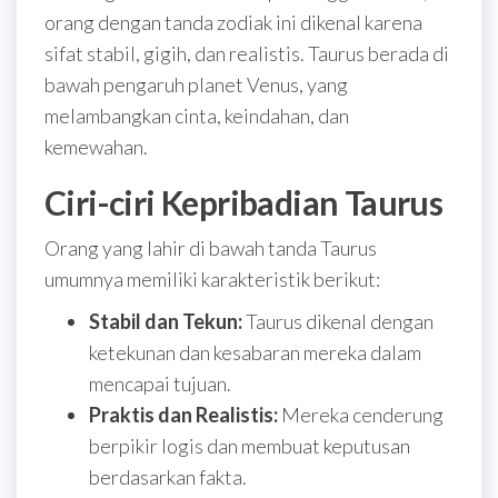
orang dengan tanda zodiak ini dikenal karena
sifat stabil, gigih, dan realistis. Taurus berada di
bawah pengaruh planet Venus, yang
melambangkan cinta, keindahan, dan
kemewahan.
Ciri-ciri Kepribadian Taurus
Orang yang lahir di bawah tanda Taurus
umumnya memiliki karakteristik berikut:
Stabil dan Tekun:
Taurus dikenal dengan
ketekunan dan kesabaran mereka dalam
mencapai tujuan.
Praktis dan Realistis:
Mereka cenderung
berpikir logis dan membuat keputusan
berdasarkan fakta.