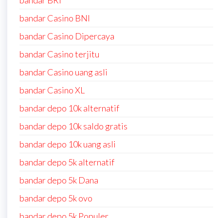
bandar BRI
bandar Casino BNI
bandar Casino Dipercaya
bandar Casino terjitu
bandar Casino uang asli
bandar Casino XL
bandar depo 10k alternatif
bandar depo 10k saldo gratis
bandar depo 10k uang asli
bandar depo 5k alternatif
bandar depo 5k Dana
bandar depo 5k ovo
bandar depo 5k Populer