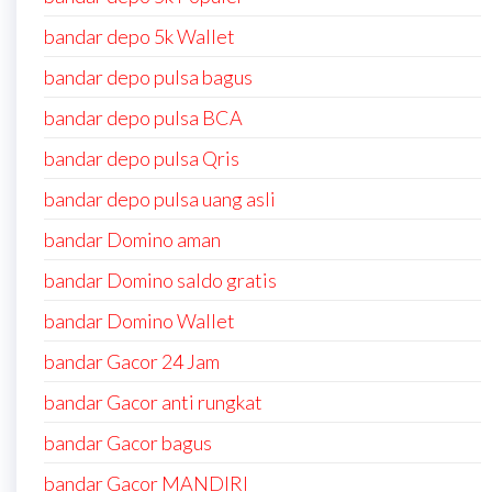
bandar depo 5k Wallet
bandar depo pulsa bagus
bandar depo pulsa BCA
bandar depo pulsa Qris
bandar depo pulsa uang asli
bandar Domino aman
bandar Domino saldo gratis
bandar Domino Wallet
bandar Gacor 24 Jam
bandar Gacor anti rungkat
bandar Gacor bagus
bandar Gacor MANDIRI