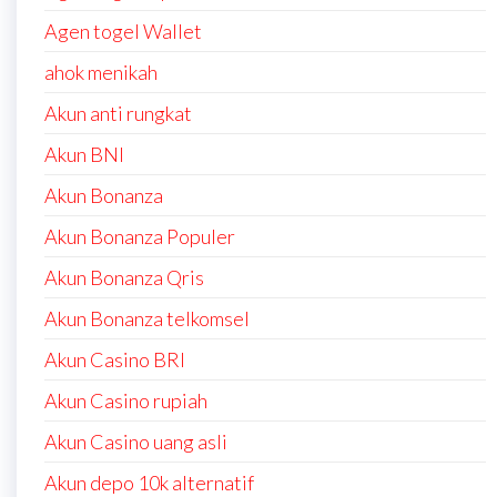
Agen togel Wallet
ahok menikah
Akun anti rungkat
Akun BNI
Akun Bonanza
Akun Bonanza Populer
Akun Bonanza Qris
Akun Bonanza telkomsel
Akun Casino BRI
Akun Casino rupiah
Akun Casino uang asli
Akun depo 10k alternatif