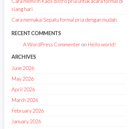
Cara memilih Kaos distro pria untuk acara formal di
siang hari
Cara memakai Sepatu formal pria dengan mudah.
RECENT COMMENTS
A WordPress Commenter
on
Hello world!
ARCHIVES
June 2026
May 2026
April 2026
March 2026
February 2026
January 2026