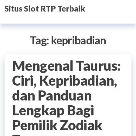
Skip
Situs Slot RTP Terbaik
to
the
content
Tag:
kepribadian
Mengenal Taurus:
Ciri, Kepribadian,
dan Panduan
Lengkap Bagi
Pemilik Zodiak