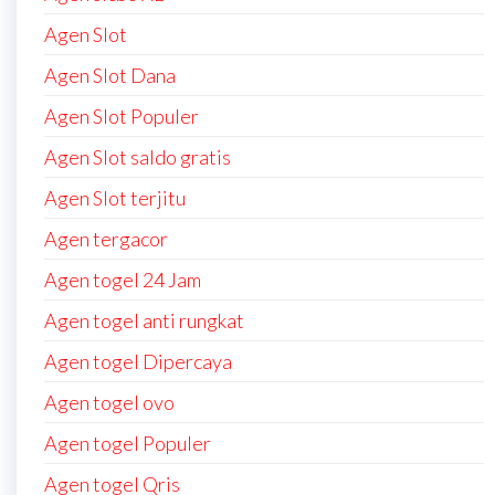
Agen Slot
Agen Slot Dana
Agen Slot Populer
Agen Slot saldo gratis
Agen Slot terjitu
Agen tergacor
Agen togel 24 Jam
Agen togel anti rungkat
Agen togel Dipercaya
Agen togel ovo
Agen togel Populer
Agen togel Qris