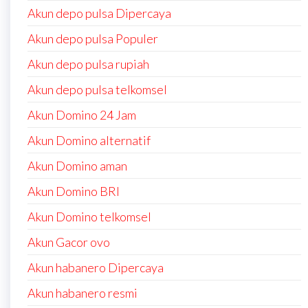
Akun depo pulsa Dipercaya
Akun depo pulsa Populer
Akun depo pulsa rupiah
Akun depo pulsa telkomsel
Akun Domino 24 Jam
Akun Domino alternatif
Akun Domino aman
Akun Domino BRI
Akun Domino telkomsel
Akun Gacor ovo
Akun habanero Dipercaya
Akun habanero resmi