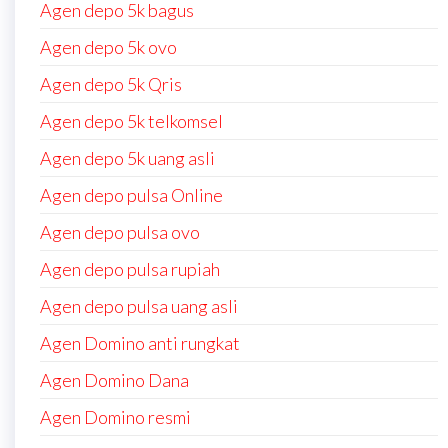
Agen depo 5k bagus
Agen depo 5k ovo
Agen depo 5k Qris
Agen depo 5k telkomsel
Agen depo 5k uang asli
Agen depo pulsa Online
Agen depo pulsa ovo
Agen depo pulsa rupiah
Agen depo pulsa uang asli
Agen Domino anti rungkat
Agen Domino Dana
Agen Domino resmi