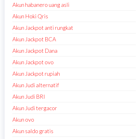
Akun habanero uang asli
Akun Hoki Qris
Akun Jackpot anti rungkat
Akun Jackpot BCA
Akun Jackpot Dana
Akun Jackpot ovo
Akun Jackpot rupiah
Akun Judi alternatif
Akun Judi BRI
Akun Judi tergacor
Akun ovo
Akun saldo gratis