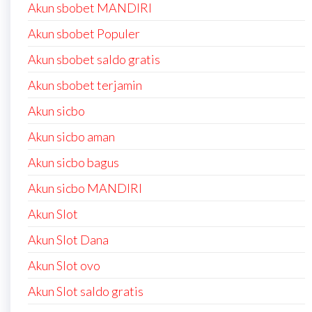
Akun sbobet MANDIRI
Akun sbobet Populer
Akun sbobet saldo gratis
Akun sbobet terjamin
Akun sicbo
Akun sicbo aman
Akun sicbo bagus
Akun sicbo MANDIRI
Akun Slot
Akun Slot Dana
Akun Slot ovo
Akun Slot saldo gratis