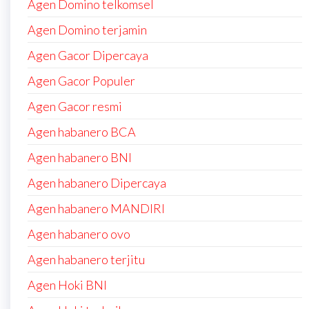
Agen Domino telkomsel
Agen Domino terjamin
Agen Gacor Dipercaya
Agen Gacor Populer
Agen Gacor resmi
Agen habanero BCA
Agen habanero BNI
Agen habanero Dipercaya
Agen habanero MANDIRI
Agen habanero ovo
Agen habanero terjitu
Agen Hoki BNI