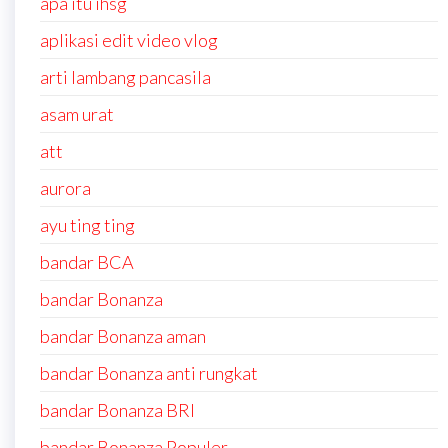
apa itu ihsg
aplikasi edit video vlog
arti lambang pancasila
asam urat
att
aurora
ayu ting ting
bandar BCA
bandar Bonanza
bandar Bonanza aman
bandar Bonanza anti rungkat
bandar Bonanza BRI
bandar Bonanza Populer