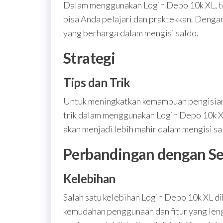
Dalam menggunakan Login Depo 10k XL, t
bisa Anda pelajari dan praktekkan. Deng
yang berharga dalam mengisi saldo.
Strategi
Tips dan Trik
Untuk meningkatkan kemampuan pengisian
trik dalam menggunakan Login Depo 10k X
akan menjadi lebih mahir dalam mengisi sa
Perbandingan dengan Se
Kelebihan
Salah satu kelebihan Login Depo 10k XL d
kemudahan penggunaan dan fitur yang len