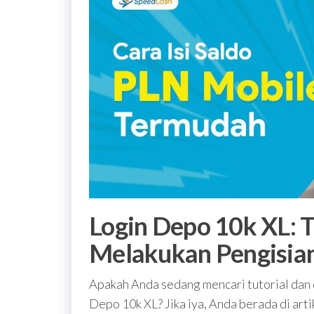
Login Depo 10k XL: 
Melakukan Pengisian
Apakah Anda sedang mencari tutorial dan 
Depo 10k XL? Jika iya, Anda berada di artik