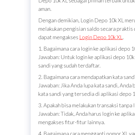
Depo 10k XL sebagai pilihan terbaik untu
aman.
Dengan demikian, Login Depo 10k XL merup
melakukan pengisian saldo secara praktis d
dapat mengakses
Login Depo 10k XL
.
1. Bagaimana cara login ke aplikasi depo 1
Jawaban: Untuk login ke aplikasi depo 10
sandi yang sudah terdaftar.
2. Bagaimana cara mendapatkan kata sandi 
Jawaban: Jika Anda lupa kata sandi, Anda b
kata sandi yang tersedia di aplikasi depo 
3. Apakah bisa melakukan transaksi tanpa 
Jawaban: Tidak, Anda harus login ke aplik
mengakses fitur-fitur lainnya.
4. Bagaimana cara mengganti nomor XL yan