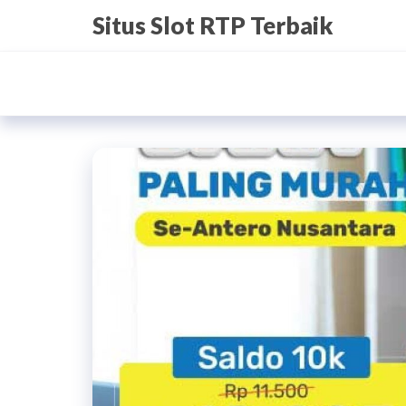
Skip
Situs Slot RTP Terbaik
to
the
content