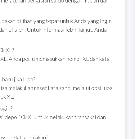
k melakukan pengisian saldo dengan mudah dan
akan pilihan yang tepat untuk Anda yang ingin
an efisien. Untuk informasi lebih lanjut, Anda
0k XL?
k XL, Anda perlu memasukkan nomor XL dan kata
baru jika lupa?
isa melakukan reset kata sandi melalui opsi lupa
10k XL.
login?
asi depo 10k XL untuk melakukan transaksi dan
g terdaftar di akun?