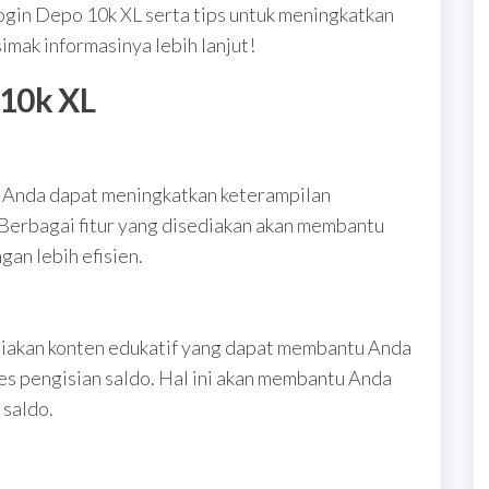
in Depo 10k XL serta tips untuk meningkatkan
imak informasinya lebih lanjut!
10k XL
Anda dapat meningkatkan keterampilan
Berbagai fitur yang disediakan akan membantu
an lebih efisien.
diakan konten edukatif yang dapat membantu Anda
 pengisian saldo. Hal ini akan membantu Anda
 saldo.