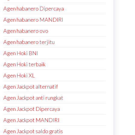
Agen habanero Dipercaya
Agen habanero MANDIRI
Agen habanero ovo
Agen habanero terjitu
Agen Hoki BNI
Agen Hoki terbaik
Agen Hoki XL
Agen Jackpot alternatif
Agen Jackpot anti rungkat
Agen Jackpot Dipercaya
Agen Jackpot MANDIRI
Agen Jackpot saldo gratis