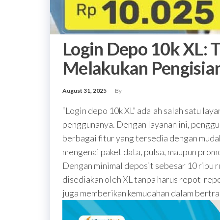
Login Depo 10k XL: 
Melakukan Pengisian
August 31, 2025
By
“Login depo 10k XL” adalah salah satu lay
penggunanya. Dengan layanan ini, penggu
berbagai fitur yang tersedia dengan muda
mengenai paket data, pulsa, maupun prom
Dengan minimal deposit sebesar 10 ribu r
disediakan oleh XL tanpa harus repot-repot 
juga memberikan kemudahan dalam bertran