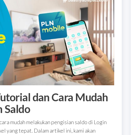
Tutorial dan Cara Mudah
 Saldo
cara mudah melakukan pengisian saldo di Login
el yang tepat. Dalam artikel ini, kami akan