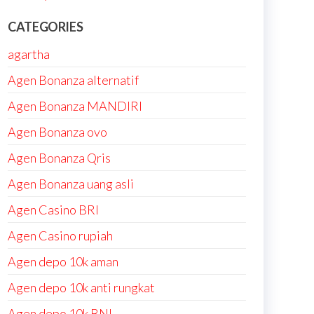
CATEGORIES
agartha
Agen Bonanza alternatif
Agen Bonanza MANDIRI
Agen Bonanza ovo
Agen Bonanza Qris
Agen Bonanza uang asli
Agen Casino BRI
Agen Casino rupiah
Agen depo 10k aman
Agen depo 10k anti rungkat
Agen depo 10k BNI