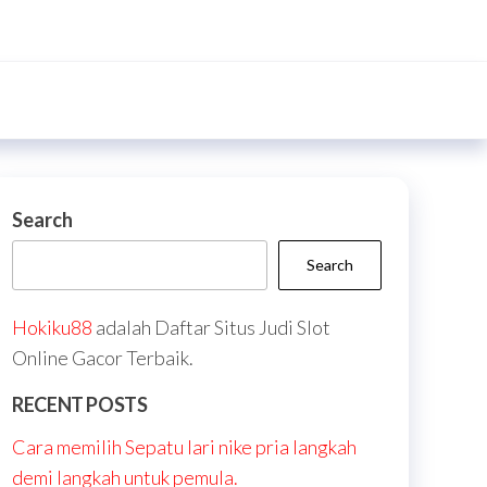
Search
Search
Hokiku88
adalah Daftar Situs Judi Slot
Online Gacor Terbaik.
RECENT POSTS
Cara memilih Sepatu lari nike pria langkah
demi langkah untuk pemula.