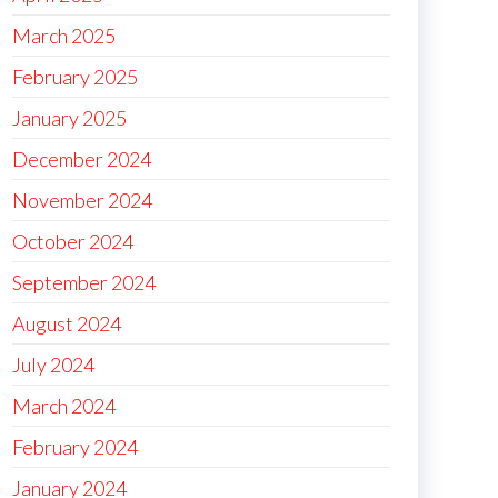
March 2025
February 2025
January 2025
December 2024
November 2024
October 2024
September 2024
August 2024
July 2024
March 2024
February 2024
January 2024