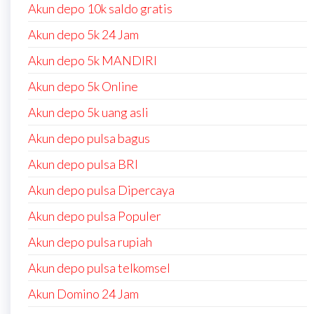
Akun depo 10k saldo gratis
Akun depo 5k 24 Jam
Akun depo 5k MANDIRI
Akun depo 5k Online
Akun depo 5k uang asli
Akun depo pulsa bagus
Akun depo pulsa BRI
Akun depo pulsa Dipercaya
Akun depo pulsa Populer
Akun depo pulsa rupiah
Akun depo pulsa telkomsel
Akun Domino 24 Jam