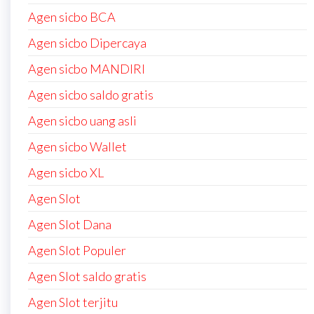
Agen sicbo BCA
Agen sicbo Dipercaya
Agen sicbo MANDIRI
Agen sicbo saldo gratis
Agen sicbo uang asli
Agen sicbo Wallet
Agen sicbo XL
Agen Slot
Agen Slot Dana
Agen Slot Populer
Agen Slot saldo gratis
Agen Slot terjitu