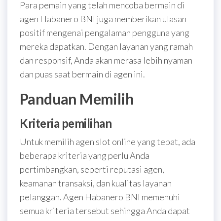
Para pemain yang telah mencoba bermain di
agen Habanero BNI juga memberikan ulasan
positif mengenai pengalaman pengguna yang
mereka dapatkan. Dengan layanan yang ramah
dan responsif, Anda akan merasa lebih nyaman
dan puas saat bermain di agen ini.
Panduan Memilih
Kriteria pemilihan
Untuk memilih agen slot online yang tepat, ada
beberapa kriteria yang perlu Anda
pertimbangkan, seperti reputasi agen,
keamanan transaksi, dan kualitas layanan
pelanggan. Agen Habanero BNI memenuhi
semua kriteria tersebut sehingga Anda dapat