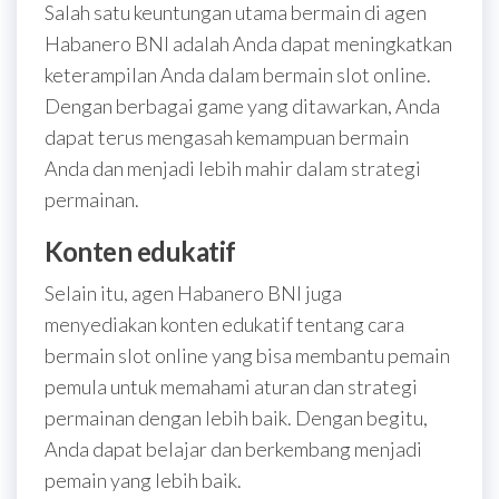
Salah satu keuntungan utama bermain di agen
Habanero BNI adalah Anda dapat meningkatkan
keterampilan Anda dalam bermain slot online.
Dengan berbagai game yang ditawarkan, Anda
dapat terus mengasah kemampuan bermain
Anda dan menjadi lebih mahir dalam strategi
permainan.
Konten edukatif
Selain itu, agen Habanero BNI juga
menyediakan konten edukatif tentang cara
bermain slot online yang bisa membantu pemain
pemula untuk memahami aturan dan strategi
permainan dengan lebih baik. Dengan begitu,
Anda dapat belajar dan berkembang menjadi
pemain yang lebih baik.