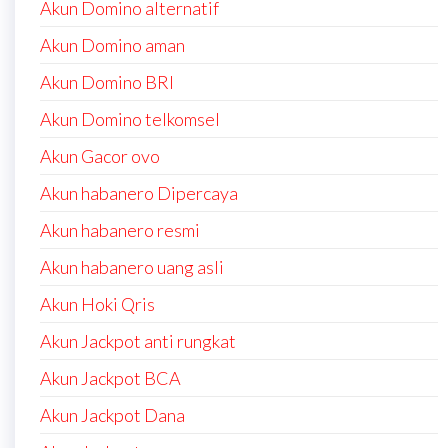
Akun Domino alternatif
Akun Domino aman
Akun Domino BRI
Akun Domino telkomsel
Akun Gacor ovo
Akun habanero Dipercaya
Akun habanero resmi
Akun habanero uang asli
Akun Hoki Qris
Akun Jackpot anti rungkat
Akun Jackpot BCA
Akun Jackpot Dana