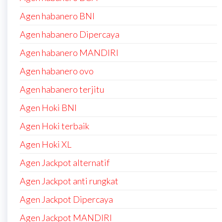
Agen habanero BNI
Agen habanero Dipercaya
Agen habanero MANDIRI
Agen habanero ovo
Agen habanero terjitu
Agen Hoki BNI
Agen Hoki terbaik
Agen Hoki XL
Agen Jackpot alternatif
Agen Jackpot anti rungkat
Agen Jackpot Dipercaya
Agen Jackpot MANDIRI