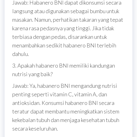
Jawab: Habanero BNI dapat dikonsumsi secara
langsung atau digunakan sebagai bumbu untuk
masakan. Namun, perhatikan takaran yang tepat
karena rasa pedasnya yang tinggi. Jika tidak
terbiasa dengan pedas, disarankan untuk
menambahkan sedikit habanero BNI terlebih
dahulu.
3. Apakah habanero BNI memiliki kandungan
nutrisi yang baik?
Jawab: Ya, habanero BNI mengandung nutrisi
penting seperti vitamin C, vitamin A, dan
antioksidan. Konsumsi habanero BNI secara
teratur dapat membantu meningkatkan sistem
kekebalan tubuh dan menjaga kesehatan tubuh
secara keseluruhan.