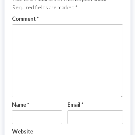
Required fields are marked
*
Comment
*
Name
*
Email
*
Website