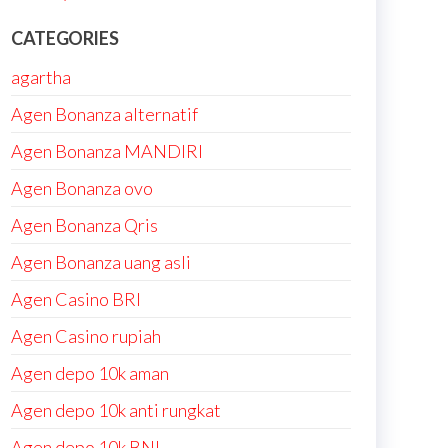
CATEGORIES
agartha
Agen Bonanza alternatif
Agen Bonanza MANDIRI
Agen Bonanza ovo
Agen Bonanza Qris
Agen Bonanza uang asli
Agen Casino BRI
Agen Casino rupiah
Agen depo 10k aman
Agen depo 10k anti rungkat
Agen depo 10k BNI