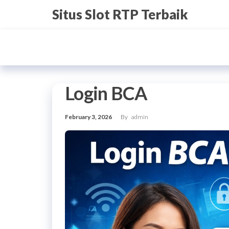
Skip
Situs Slot RTP Terbaik
to
the
content
Login BCA
February 3, 2026
By
admin