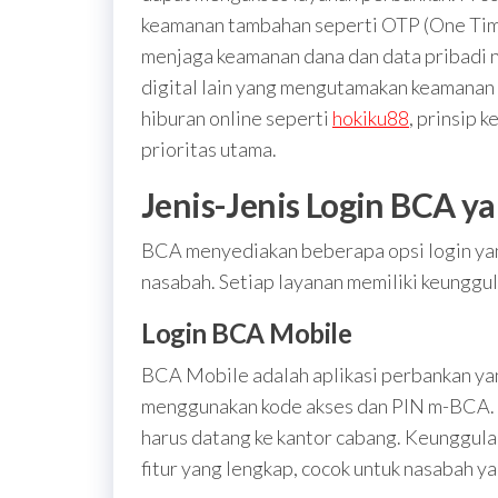
keamanan tambahan seperti OTP (One Tim
menjaga keamanan dana dan data pribadi 
digital lain yang mengutamakan keamanan 
hiburan online seperti
hokiku88
, prinsip 
prioritas utama.
Jenis-Jenis Login BCA y
BCA menyediakan beberapa opsi login yang
nasabah. Setiap layanan memiliki keunggu
Login BCA Mobile
BCA Mobile adalah aplikasi perbankan yan
menggunakan kode akses dan PIN m-BCA. A
harus datang ke kantor cabang. Keunggul
fitur yang lengkap, cocok untuk nasabah yan