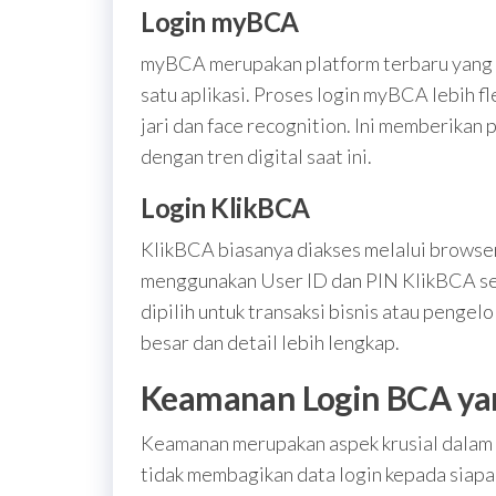
Login myBCA
myBCA merupakan platform terbaru yang 
satu aplikasi. Proses login myBCA lebih f
jari dan face recognition. Ini memberikan
dengan tren digital saat ini.
Login KlikBCA
KlikBCA biasanya diakses melalui browser
menggunakan User ID dan PIN KlikBCA ser
dipilih untuk transaksi bisnis atau penge
besar dan detail lebih lengkap.
Keamanan Login BCA yan
Keamanan merupakan aspek krusial dalam 
tidak membagikan data login kepada siapa