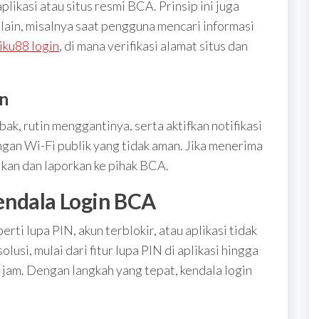
likasi atau situs resmi BCA. Prinsip ini juga
 lain, misalnya saat pengguna mencari informasi
iku88 login
, di mana verifikasi alamat situs dan
n
ak, rutin menggantinya, serta aktifkan notifikasi
ngan Wi-Fi publik yang tidak aman. Jika menerima
kan dan laporkan ke pihak BCA.
endala Login BCA
ti lupa PIN, akun terblokir, atau aplikasi tidak
usi, mulai dari fitur lupa PIN di aplikasi hingga
jam. Dengan langkah yang tepat, kendala login