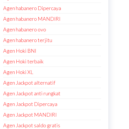
Agen habanero Dipercaya
Agen habanero MANDIRI
Agen habanero ovo
Agen habanero terjitu
Agen Hoki BNI
Agen Hoki terbaik
Agen Hoki XL
Agen Jackpot alternatif
Agen Jackpot anti rungkat
Agen Jackpot Dipercaya
Agen Jackpot MANDIRI
Agen Jackpot saldo gratis