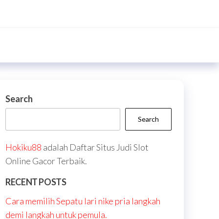
Search
Search
Hokiku88
adalah Daftar Situs Judi Slot
Online Gacor Terbaik.
RECENT POSTS
Cara memilih Sepatu lari nike pria langkah
demi langkah untuk pemula.