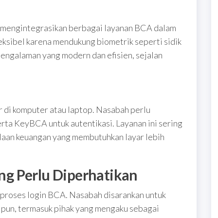
mengintegrasikan berbagai layanan BCA dalam
leksibel karena mendukung biometrik seperti sidik
 pengalaman yang modern dan efisien, sejalan
 di komputer atau laptop. Nasabah perlu
ta KeyBCA untuk autentikasi. Layanan ini sering
lolaan keuangan yang membutuhkan layar lebih
g Perlu Diperhatikan
proses login BCA. Nasabah disarankan untuk
 pun, termasuk pihak yang mengaku sebagai