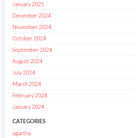
January 2025
December 2024
November 2024
October 2024
September 2024
August 2024
July 2024
March 2024
February 2024
January 2024
CATEGORIES
agartha