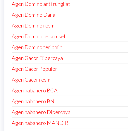
Agen Domino anti rungkat
Agen Domino Dana
Agen Domino resmi
Agen Domino telkomsel
Agen Domino terjamin
Agen Gacor Dipercaya
Agen Gacor Populer
Agen Gacor resmi
Agen habanero BCA
Agen habanero BNI
Agen habanero Dipercaya
Agen habanero MANDIRI