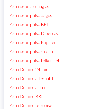
Akun depo 5k uang asli
Akun depo pulsa bagus
Akun depo pulsa BRI
Akun depo pulsa Dipercaya
Akun depo pulsa Populer
Akun depo pulsa rupiah
Akun depo pulsa telkomsel
Akun Domino 24 Jam
Akun Domino alternatif
Akun Domino aman
Akun Domino BRI
Akun Domino telkomsel