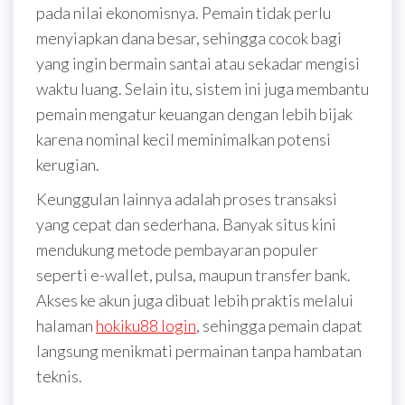
pada nilai ekonomisnya. Pemain tidak perlu
menyiapkan dana besar, sehingga cocok bagi
yang ingin bermain santai atau sekadar mengisi
waktu luang. Selain itu, sistem ini juga membantu
pemain mengatur keuangan dengan lebih bijak
karena nominal kecil meminimalkan potensi
kerugian.
Keunggulan lainnya adalah proses transaksi
yang cepat dan sederhana. Banyak situs kini
mendukung metode pembayaran populer
seperti e-wallet, pulsa, maupun transfer bank.
Akses ke akun juga dibuat lebih praktis melalui
halaman
hokiku88 login
, sehingga pemain dapat
langsung menikmati permainan tanpa hambatan
teknis.