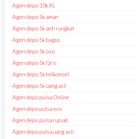
Agen depo 10k XL
Agen depo 5k aman
Agen depo 5k anti rungkat
Agen depo 5k bagus
Agen depo 5k ovo
Agen depo 5k Qris
Agen depo 5k telkomsel
Agen depo 5k uang asli
Agen depo pulsa Online
Agen depo pulsa ovo
Agen depo pulsa rupiah
Agen depo pulsa uang asli