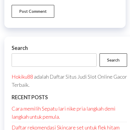
Search
Search
Hokiku88
adalah Daftar Situs Judi Slot Online Gacor
Terbaik.
RECENT POSTS
Cara memilih Sepatu lari nike pria langkah demi
langkah untuk pemula.
Daftar rekomendasi Skincare set untuk flek hitam