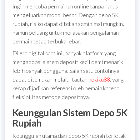
ingin mencoba permainan online tanpa harus
mengeluarkan modal besar. Dengan depo 5K
rupiah, risiko dapat ditekan seminimal mungkin,
namun peluang untuk merasakan pengalaman
bermain tetap terbuka lebar.
Di era digital saat ini, banyak platform yang
mengadopsi sistem deposit kecil demi menarik
lebih banyak pengguna. Salah satu contohnya
dapat ditemukan melalui tautan
hokiku88
, yang
kerap dijadikan referensi oleh pemain karena
fleksibilitas metode depositnya.
Keunggulan Sistem Depo 5K
Rupiah
Keunggulan utama dari depo 5K rupiah terletak