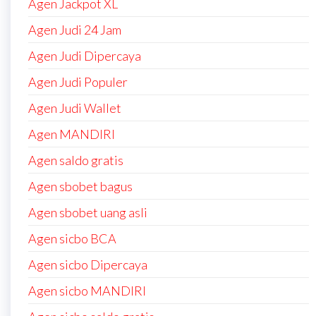
Agen Jackpot XL
Agen Judi 24 Jam
Agen Judi Dipercaya
Agen Judi Populer
Agen Judi Wallet
Agen MANDIRI
Agen saldo gratis
Agen sbobet bagus
Agen sbobet uang asli
Agen sicbo BCA
Agen sicbo Dipercaya
Agen sicbo MANDIRI