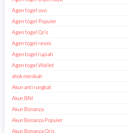
Agen togel ovo
Agen togel Populer
Agen togel Qris
Agen togel resmi
Agen togel rupiah
Agen togel Wallet
ahok menikah
Akun anti rungkat
Akun BNI
Akun Bonanza
Akun Bonanza Populer
Akun Bonanza Qris