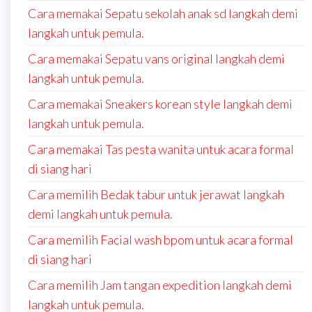
Cara memakai Sepatu sekolah anak sd langkah demi
langkah untuk pemula.
Cara memakai Sepatu vans original langkah demi
langkah untuk pemula.
Cara memakai Sneakers korean style langkah demi
langkah untuk pemula.
Cara memakai Tas pesta wanita untuk acara formal
di siang hari
Cara memilih Bedak tabur untuk jerawat langkah
demi langkah untuk pemula.
Cara memilih Facial wash bpom untuk acara formal
di siang hari
Cara memilih Jam tangan expedition langkah demi
langkah untuk pemula.