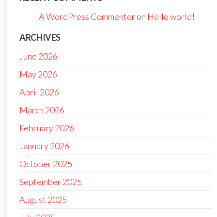
A WordPress Commenter
on
Hello world!
ARCHIVES
June 2026
May 2026
April 2026
March 2026
February 2026
January 2026
October 2025
September 2025
August 2025