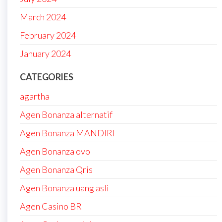
March 2024
February 2024
January 2024
CATEGORIES
agartha
Agen Bonanza alternatif
Agen Bonanza MANDIRI
Agen Bonanza ovo
Agen Bonanza Qris
Agen Bonanza uang asli
Agen Casino BRI