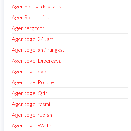
Agen Slot saldo gratis
Agen Slot terjitu
Agen tergacor
Agen togel 24 Jam
Agen togel anti rungkat
Agen togel Dipercaya
Agen togel ovo
Agen togel Populer
Agen togel Qris
Agen togel resmi
Agen togel rupiah
Agen togel Wallet