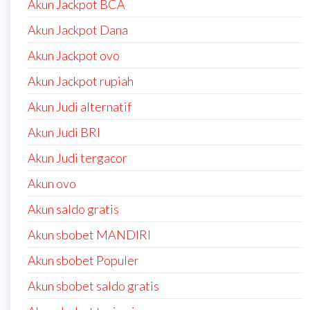
Akun Jackpot BCA
Akun Jackpot Dana
Akun Jackpot ovo
Akun Jackpot rupiah
Akun Judi alternatif
Akun Judi BRI
Akun Judi tergacor
Akun ovo
Akun saldo gratis
Akun sbobet MANDIRI
Akun sbobet Populer
Akun sbobet saldo gratis