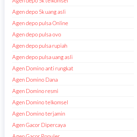
Agen depo 5k telkomsel
Agen depo 5k uang asli
Agen depo pulsa Online
Agen depo pulsa ovo
Agen depo pulsa rupiah
Agen depo pulsa uang asli
Agen Domino anti rungkat
Agen Domino Dana
Agen Domino resmi
Agen Domino telkomsel
Agen Domino terjamin
Agen Gacor Dipercaya
Agen Gacor Populer