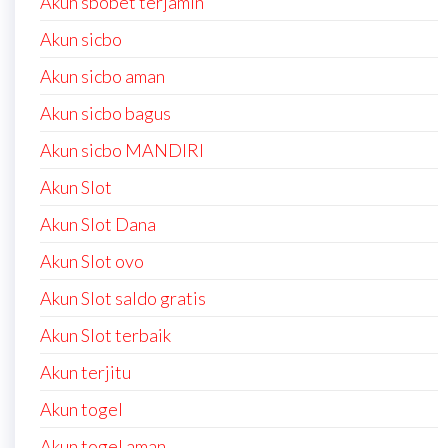
Akun sbobet terjamin
Akun sicbo
Akun sicbo aman
Akun sicbo bagus
Akun sicbo MANDIRI
Akun Slot
Akun Slot Dana
Akun Slot ovo
Akun Slot saldo gratis
Akun Slot terbaik
Akun terjitu
Akun togel
Akun togel aman