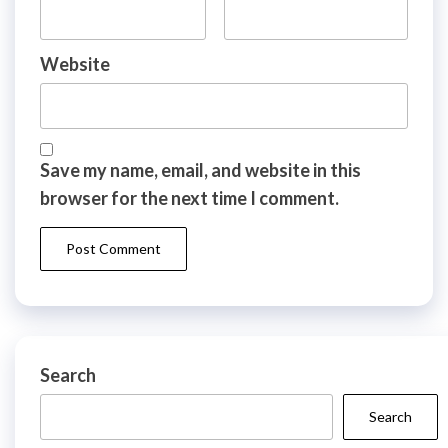
Website
Save my name, email, and website in this
browser for the next time I comment.
Search
Search