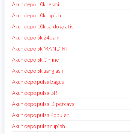
Akun depo 10k resmi
Akun depo 10k rupiah
Akun depo 10k saldo gratis
Akun depo 5k 24 Jam
Akun depo 5k MANDIRI
Akun depo 5k Online
Akun depo 5k uang asli
Akun depo pulsa bagus
Akun depo pulsa BRI
Akun depo pulsa Dipercaya
Akun depo pulsa Populer
Akun depo pulsa rupiah