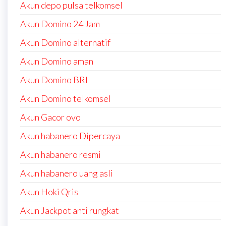
Akun depo pulsa telkomsel
Akun Domino 24 Jam
Akun Domino alternatif
Akun Domino aman
Akun Domino BRI
Akun Domino telkomsel
Akun Gacor ovo
Akun habanero Dipercaya
Akun habanero resmi
Akun habanero uang asli
Akun Hoki Qris
Akun Jackpot anti rungkat