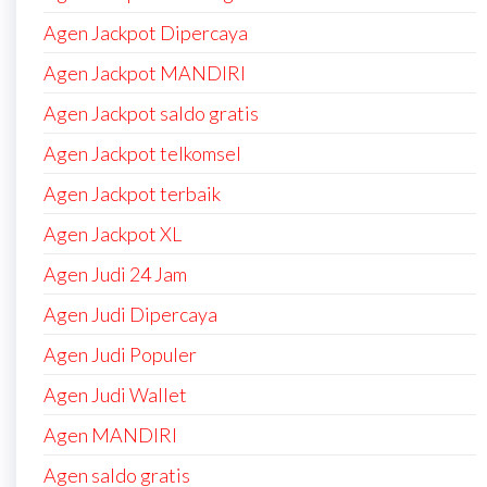
Agen Jackpot Dipercaya
Agen Jackpot MANDIRI
Agen Jackpot saldo gratis
Agen Jackpot telkomsel
Agen Jackpot terbaik
Agen Jackpot XL
Agen Judi 24 Jam
Agen Judi Dipercaya
Agen Judi Populer
Agen Judi Wallet
Agen MANDIRI
Agen saldo gratis