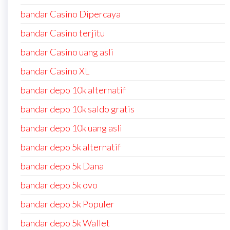
bandar Casino Dipercaya
bandar Casino terjitu
bandar Casino uang asli
bandar Casino XL
bandar depo 10k alternatif
bandar depo 10k saldo gratis
bandar depo 10k uang asli
bandar depo 5k alternatif
bandar depo 5k Dana
bandar depo 5k ovo
bandar depo 5k Populer
bandar depo 5k Wallet