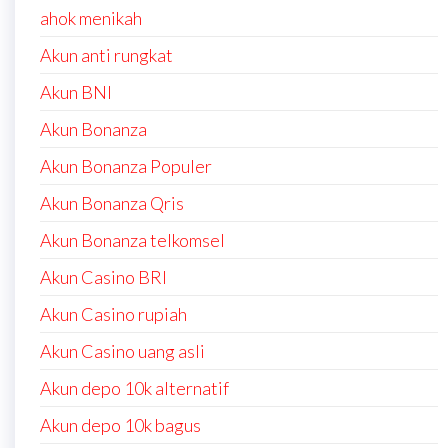
ahok menikah
Akun anti rungkat
Akun BNI
Akun Bonanza
Akun Bonanza Populer
Akun Bonanza Qris
Akun Bonanza telkomsel
Akun Casino BRI
Akun Casino rupiah
Akun Casino uang asli
Akun depo 10k alternatif
Akun depo 10k bagus