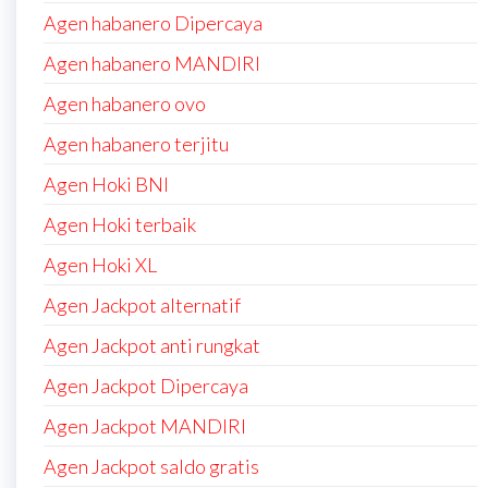
Agen habanero Dipercaya
Agen habanero MANDIRI
Agen habanero ovo
Agen habanero terjitu
Agen Hoki BNI
Agen Hoki terbaik
Agen Hoki XL
Agen Jackpot alternatif
Agen Jackpot anti rungkat
Agen Jackpot Dipercaya
Agen Jackpot MANDIRI
Agen Jackpot saldo gratis