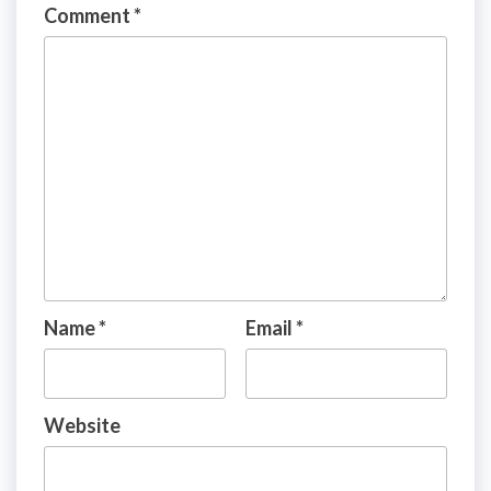
Comment
*
Name
*
Email
*
Website