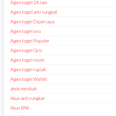
Agen togel 24 Jam
Agen togel anti rungkat
Agen togel Dipercaya
Agen togel ovo
Agen togel Populer
Agen togel Qris
Agen togel resmi
Agen togel rupiah
Agen togel Wallet
ahok menikah
Akun anti rungkat
Akun BNI