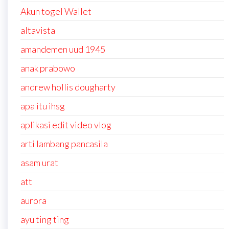
Akun togel Wallet
altavista
amandemen uud 1945
anak prabowo
andrew hollis dougharty
apa itu ihsg
aplikasi edit video vlog
arti lambang pancasila
asam urat
att
aurora
ayu ting ting