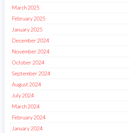
March 2025
February 2025
January 2025
December 2024
November 2024
October 2024
September 2024
August 2024
July 2024
March 2024
February 2024
January 2024