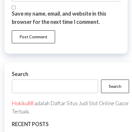
Save my name, email, and website in this
browser for the next time I comment.
Search
Search
Hokiku88
adalah Daftar Situs Judi Slot Online Gacor
Terbaik.
RECENT POSTS