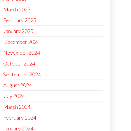
March 2025
February 2025
January 2025
December 2024
November 2024
October 2024
September 2024
August 2024
July 2024
March 2024
February 2024
January 2024