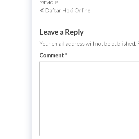
Post
Previous
PREVIOUS
Daftar Hoki Online
navigation
Post
Leave a Reply
Your email address will not be published.
Comment
*