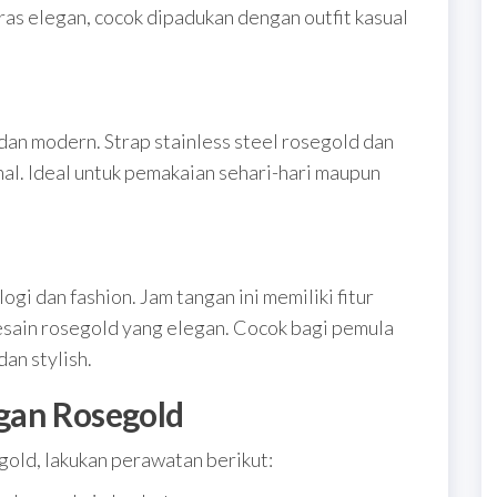
tras elegan, cocok dipadukan dengan outfit kasual
dan modern. Strap stainless steel rosegold dan
al. Ideal untuk pemakaian sehari-hari maupun
i dan fashion. Jam tangan ini memiliki fitur
desain rosegold yang elegan. Cocok bagi pemula
an stylish.
gan Rosegold
old, lakukan perawatan berikut: