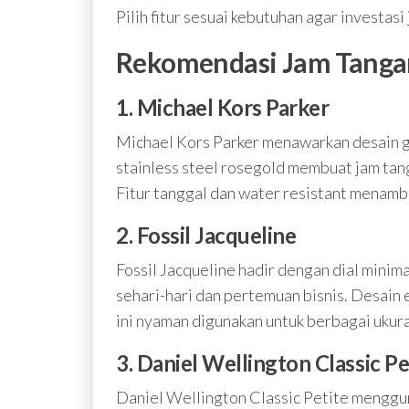
Pilih fitur sesuai kebutuhan agar investasi
Rekomendasi Jam Tanga
1. Michael Kors Parker
Michael Kors Parker menawarkan desain gla
stainless steel rosegold membuat jam tang
Fitur tanggal dan water resistant menambah
2. Fossil Jacqueline
Fossil Jacqueline hadir dengan dial minima
sehari-hari dan pertemuan bisnis. Desai
ini nyaman digunakan untuk berbagai ukur
3. Daniel Wellington Classic Pe
Daniel Wellington Classic Petite menggun