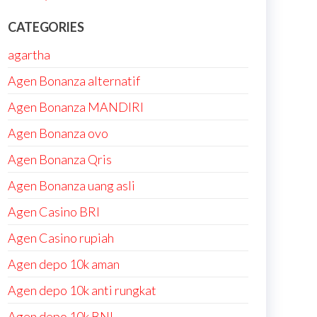
CATEGORIES
agartha
Agen Bonanza alternatif
Agen Bonanza MANDIRI
Agen Bonanza ovo
Agen Bonanza Qris
Agen Bonanza uang asli
Agen Casino BRI
Agen Casino rupiah
Agen depo 10k aman
Agen depo 10k anti rungkat
Agen depo 10k BNI