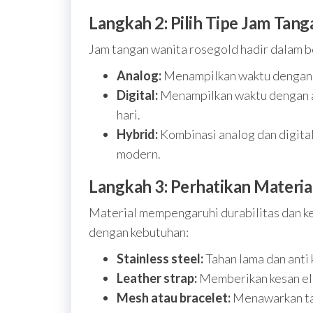
Langkah 2: Pilih Tipe Jam Tang
Jam tangan wanita rosegold hadir dalam b
Analog:
Menampilkan waktu dengan j
Digital:
Menampilkan waktu dengan an
hari.
Hybrid:
Kombinasi analog dan digital,
modern.
Langkah 3: Perhatikan Material
Material mempengaruhi durabilitas dan ke
dengan kebutuhan:
Stainless steel:
Tahan lama dan anti 
Leather strap:
Memberikan kesan el
Mesh atau bracelet:
Menawarkan tam