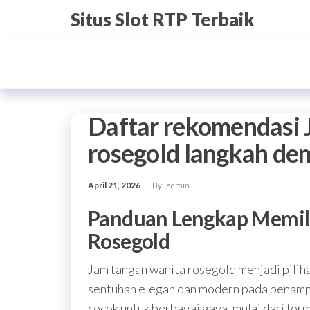
Skip
Situs Slot RTP Terbaik
to
the
content
Daftar rekomendasi 
rosegold langkah de
April 21, 2026
By
admin
Panduan Lengkap Memil
Rosegold
Jam tangan wanita rosegold menjadi pili
sentuhan elegan dan modern pada penamp
cocok untuk berbagai gaya, mulai dari for