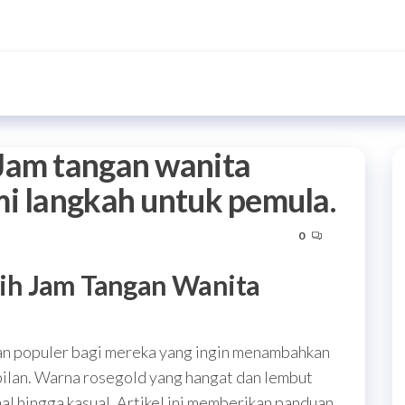
Jam tangan wanita
mi langkah untuk pemula.
0
ih Jam Tangan Wanita
han populer bagi mereka yang ingin menambahkan
ilan. Warna rosegold yang hangat dan lembut
mal hingga kasual. Artikel ini memberikan panduan