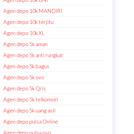
Agen depo 10k MANDIRI
Agen depo 10k terjitu
Agen depo 10k XL
Agen depo 5k aman
Agen depo 5k anti rungkat
Agen depo 5k bagus
Agen depo 5k ovo
Agen depo 5k Qris
Agen depo 5k telkomsel
Agen depo 5k uang asli
Agen depo pulsa Online
Agen depo pulsa ovo