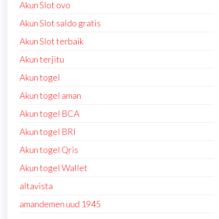
Akun Slot ovo
Akun Slot saldo gratis
Akun Slot terbaik
Akun terjitu
Akun togel
Akun togel aman
Akun togel BCA
Akun togel BRI
Akun togel Qris
Akun togel Wallet
altavista
amandemen uud 1945