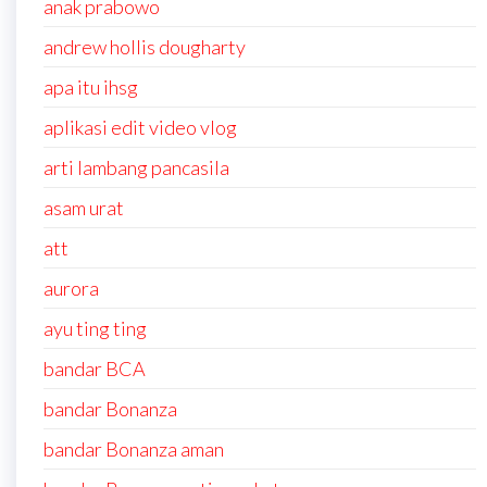
anak prabowo
andrew hollis dougharty
apa itu ihsg
aplikasi edit video vlog
arti lambang pancasila
asam urat
att
aurora
ayu ting ting
bandar BCA
bandar Bonanza
bandar Bonanza aman