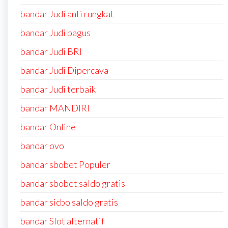
bandar Judi anti rungkat
bandar Judi bagus
bandar Judi BRI
bandar Judi Dipercaya
bandar Judi terbaik
bandar MANDIRI
bandar Online
bandar ovo
bandar sbobet Populer
bandar sbobet saldo gratis
bandar sicbo saldo gratis
bandar Slot alternatif