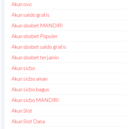
Akun ovo
Akun saldo gratis
Akun sbobet MANDIRI
Akun sbobet Populer
Akun sbobet saldo gratis
Akun sbobet terjamin
Akun sicbo
Akun sicbo aman
Akun sicbo bagus
Akun sicbo MANDIRI
Akun Slot
Akun Slot Dana