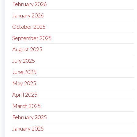
February 2026
January 2026
October 2025
September 2025
August 2025
July 2025
June 2025
May 2025
April 2025
March 2025
February 2025
January 2025