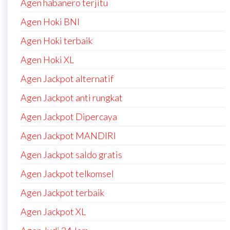
Agen habanero terjitu
Agen Hoki BNI
Agen Hoki terbaik
Agen Hoki XL
Agen Jackpot alternatif
Agen Jackpot anti rungkat
Agen Jackpot Dipercaya
Agen Jackpot MANDIRI
Agen Jackpot saldo gratis
Agen Jackpot telkomsel
Agen Jackpot terbaik
Agen Jackpot XL