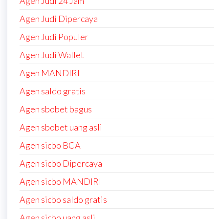
Agen Judi 24 Jam
Agen Judi Dipercaya
Agen Judi Populer
Agen Judi Wallet
Agen MANDIRI
Agen saldo gratis
Agen sbobet bagus
Agen sbobet uang asli
Agen sicbo BCA
Agen sicbo Dipercaya
Agen sicbo MANDIRI
Agen sicbo saldo gratis
Agen sicbo uang asli