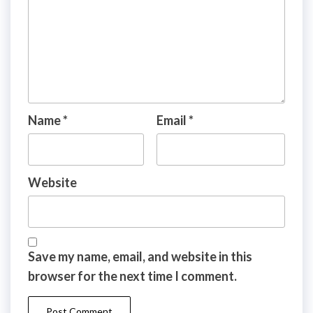
Name
*
Email
*
Website
Save my name, email, and website in this
browser for the next time I comment.