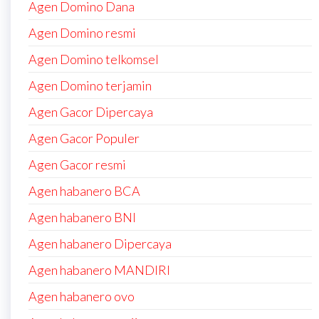
Agen Domino Dana
Agen Domino resmi
Agen Domino telkomsel
Agen Domino terjamin
Agen Gacor Dipercaya
Agen Gacor Populer
Agen Gacor resmi
Agen habanero BCA
Agen habanero BNI
Agen habanero Dipercaya
Agen habanero MANDIRI
Agen habanero ovo