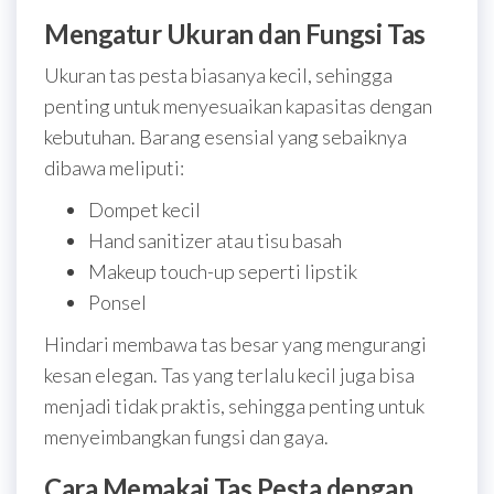
Mengatur Ukuran dan Fungsi Tas
Ukuran tas pesta biasanya kecil, sehingga
penting untuk menyesuaikan kapasitas dengan
kebutuhan. Barang esensial yang sebaiknya
dibawa meliputi:
Dompet kecil
Hand sanitizer atau tisu basah
Makeup touch-up seperti lipstik
Ponsel
Hindari membawa tas besar yang mengurangi
kesan elegan. Tas yang terlalu kecil juga bisa
menjadi tidak praktis, sehingga penting untuk
menyeimbangkan fungsi dan gaya.
Cara Memakai Tas Pesta dengan