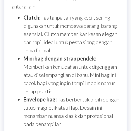
antara lain:
Clutch:
Tas tanpa tali yang kecil, sering
digunakan untuk membawa barang-barang
esensial. Clutch memberikan kesan elegan
dan rapi, ideal untuk pesta siang dengan
tema formal.
Mini bag dengan strap pendek:
Memberikan kemudahan untuk digenggam
atau diselempangkan di bahu. Mini bag ini
cocok bagi yang ingin tampil modis namun
tetap praktis.
Envelope bag:
Tas berbentuk pipih dengan
tutup magnetik atau flap. Desain ini
menambah nuansa klasik dan profesional
pada penampilan.