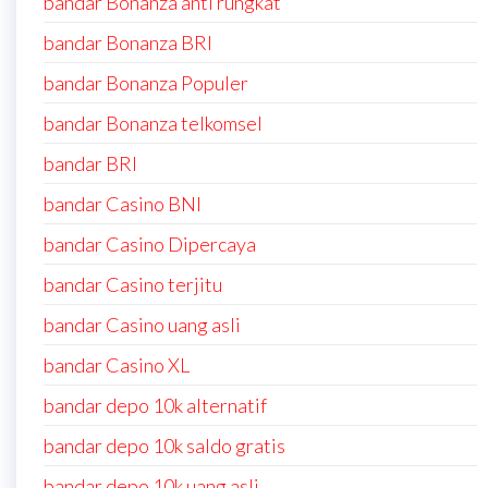
bandar Bonanza anti rungkat
bandar Bonanza BRI
bandar Bonanza Populer
bandar Bonanza telkomsel
bandar BRI
bandar Casino BNI
bandar Casino Dipercaya
bandar Casino terjitu
bandar Casino uang asli
bandar Casino XL
bandar depo 10k alternatif
bandar depo 10k saldo gratis
bandar depo 10k uang asli