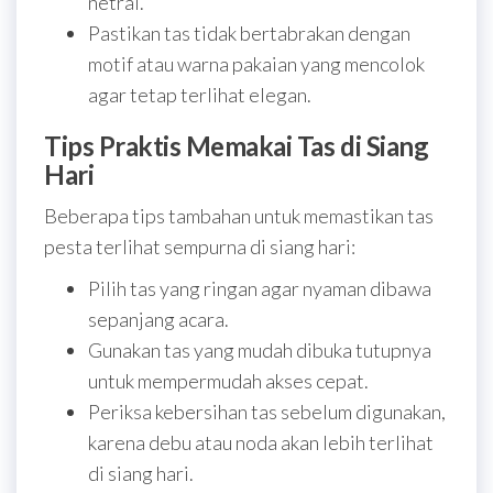
netral.
Pastikan tas tidak bertabrakan dengan
motif atau warna pakaian yang mencolok
agar tetap terlihat elegan.
Tips Praktis Memakai Tas di Siang
Hari
Beberapa tips tambahan untuk memastikan tas
pesta terlihat sempurna di siang hari:
Pilih tas yang ringan agar nyaman dibawa
sepanjang acara.
Gunakan tas yang mudah dibuka tutupnya
untuk mempermudah akses cepat.
Periksa kebersihan tas sebelum digunakan,
karena debu atau noda akan lebih terlihat
di siang hari.