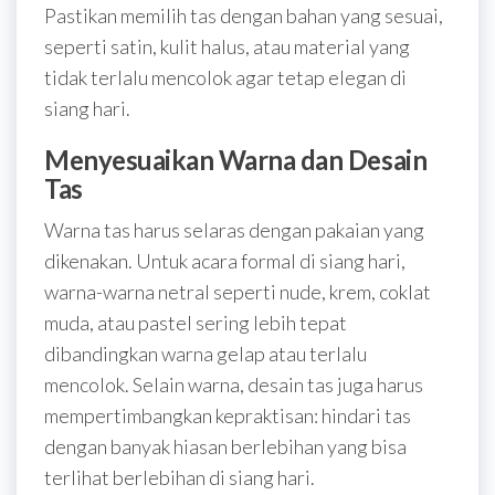
Pastikan memilih tas dengan bahan yang sesuai,
seperti satin, kulit halus, atau material yang
tidak terlalu mencolok agar tetap elegan di
siang hari.
Menyesuaikan Warna dan Desain
Tas
Warna tas harus selaras dengan pakaian yang
dikenakan. Untuk acara formal di siang hari,
warna-warna netral seperti nude, krem, coklat
muda, atau pastel sering lebih tepat
dibandingkan warna gelap atau terlalu
mencolok. Selain warna, desain tas juga harus
mempertimbangkan kepraktisan: hindari tas
dengan banyak hiasan berlebihan yang bisa
terlihat berlebihan di siang hari.