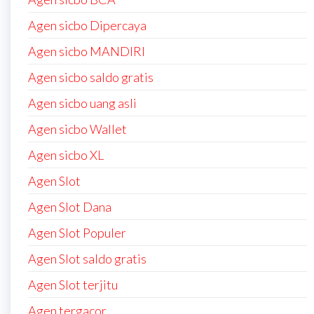
Agen sicbo Dipercaya
Agen sicbo MANDIRI
Agen sicbo saldo gratis
Agen sicbo uang asli
Agen sicbo Wallet
Agen sicbo XL
Agen Slot
Agen Slot Dana
Agen Slot Populer
Agen Slot saldo gratis
Agen Slot terjitu
Agen tergacor