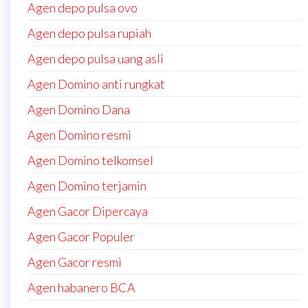
Agen depo pulsa ovo
Agen depo pulsa rupiah
Agen depo pulsa uang asli
Agen Domino anti rungkat
Agen Domino Dana
Agen Domino resmi
Agen Domino telkomsel
Agen Domino terjamin
Agen Gacor Dipercaya
Agen Gacor Populer
Agen Gacor resmi
Agen habanero BCA