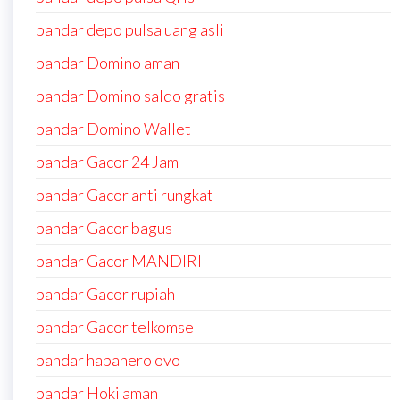
bandar depo pulsa uang asli
bandar Domino aman
bandar Domino saldo gratis
bandar Domino Wallet
bandar Gacor 24 Jam
bandar Gacor anti rungkat
bandar Gacor bagus
bandar Gacor MANDIRI
bandar Gacor rupiah
bandar Gacor telkomsel
bandar habanero ovo
bandar Hoki aman