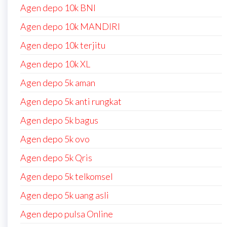
Agen depo 10k BNI
Agen depo 10k MANDIRI
Agen depo 10k terjitu
Agen depo 10k XL
Agen depo 5k aman
Agen depo 5k anti rungkat
Agen depo 5k bagus
Agen depo 5k ovo
Agen depo 5k Qris
Agen depo 5k telkomsel
Agen depo 5k uang asli
Agen depo pulsa Online