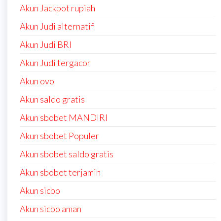
Akun Jackpot rupiah
Akun Judi alternatif
Akun Judi BRI
Akun Judi tergacor
Akun ovo
Akun saldo gratis
Akun sbobet MANDIRI
Akun sbobet Populer
Akun sbobet saldo gratis
Akun sbobet terjamin
Akun sicbo
Akun sicbo aman