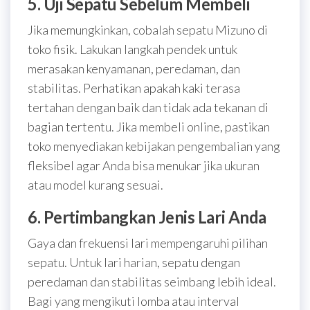
5. Uji Sepatu Sebelum Membeli
Jika memungkinkan, cobalah sepatu Mizuno di
toko fisik. Lakukan langkah pendek untuk
merasakan kenyamanan, peredaman, dan
stabilitas. Perhatikan apakah kaki terasa
tertahan dengan baik dan tidak ada tekanan di
bagian tertentu. Jika membeli online, pastikan
toko menyediakan kebijakan pengembalian yang
fleksibel agar Anda bisa menukar jika ukuran
atau model kurang sesuai.
6. Pertimbangkan Jenis Lari Anda
Gaya dan frekuensi lari mempengaruhi pilihan
sepatu. Untuk lari harian, sepatu dengan
peredaman dan stabilitas seimbang lebih ideal.
Bagi yang mengikuti lomba atau interval