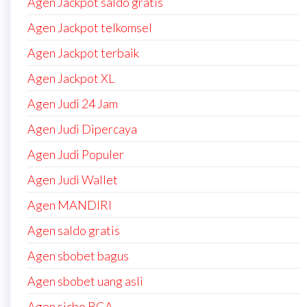
Agen Jackpot saldo gratis
Agen Jackpot telkomsel
Agen Jackpot terbaik
Agen Jackpot XL
Agen Judi 24 Jam
Agen Judi Dipercaya
Agen Judi Populer
Agen Judi Wallet
Agen MANDIRI
Agen saldo gratis
Agen sbobet bagus
Agen sbobet uang asli
Agen sicbo BCA