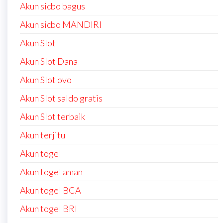
Akun sicbo bagus
Akun sicbo MANDIRI
Akun Slot
Akun Slot Dana
Akun Slot ovo
Akun Slot saldo gratis
Akun Slot terbaik
Akun terjitu
Akun togel
Akun togel aman
Akun togel BCA
Akun togel BRI