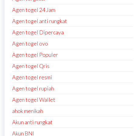
Agen togel 24 Jam
Agen togel anti rungkat
Agen togel Dipercaya
Agen togel ovo
Agen togel Populer
Agen togel Qris
Agen togel resmi
Agen togel rupiah
Agen togel Wallet
ahok menikah
Akun anti rungkat
Akun BNI