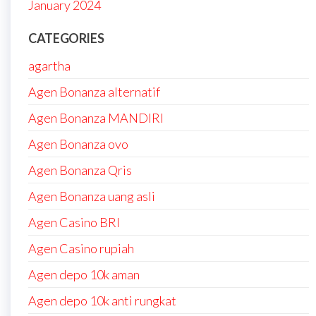
January 2024
CATEGORIES
agartha
Agen Bonanza alternatif
Agen Bonanza MANDIRI
Agen Bonanza ovo
Agen Bonanza Qris
Agen Bonanza uang asli
Agen Casino BRI
Agen Casino rupiah
Agen depo 10k aman
Agen depo 10k anti rungkat