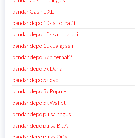
bandar Casino uang asli
bandar Casino XL
bandar depo 10k alternatif
bandar depo 10k saldo gratis
bandar depo 10k uang asli
bandar depo 5k alternatif
bandar depo 5k Dana
bandar depo 5k ovo
bandar depo 5k Populer
bandar depo 5k Wallet
bandar depo pulsa bagus
bandar depo pulsa BCA
bandar depo pulsa Qris