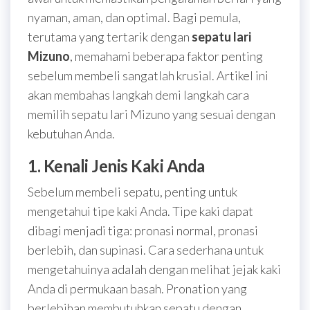
nyaman, aman, dan optimal. Bagi pemula,
terutama yang tertarik dengan
sepatu lari
Mizuno
, memahami beberapa faktor penting
sebelum membeli sangatlah krusial. Artikel ini
akan membahas langkah demi langkah cara
memilih sepatu lari Mizuno yang sesuai dengan
kebutuhan Anda.
1. Kenali Jenis Kaki Anda
Sebelum membeli sepatu, penting untuk
mengetahui tipe kaki Anda. Tipe kaki dapat
dibagi menjadi tiga: pronasi normal, pronasi
berlebih, dan supinasi. Cara sederhana untuk
mengetahuinya adalah dengan melihat jejak kaki
Anda di permukaan basah. Pronation yang
berlebihan membutuhkan sepatu dengan