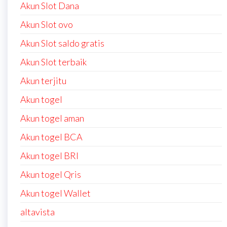
Akun Slot Dana
Akun Slot ovo
Akun Slot saldo gratis
Akun Slot terbaik
Akun terjitu
Akun togel
Akun togel aman
Akun togel BCA
Akun togel BRI
Akun togel Qris
Akun togel Wallet
altavista