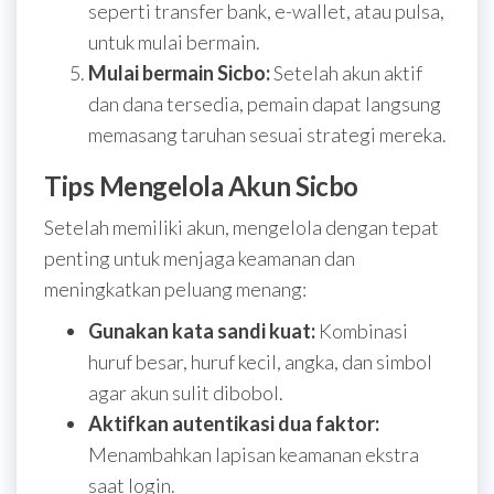
seperti transfer bank, e-wallet, atau pulsa,
untuk mulai bermain.
Mulai bermain Sicbo:
Setelah akun aktif
dan dana tersedia, pemain dapat langsung
memasang taruhan sesuai strategi mereka.
Tips Mengelola Akun Sicbo
Setelah memiliki akun, mengelola dengan tepat
penting untuk menjaga keamanan dan
meningkatkan peluang menang:
Gunakan kata sandi kuat:
Kombinasi
huruf besar, huruf kecil, angka, dan simbol
agar akun sulit dibobol.
Aktifkan autentikasi dua faktor:
Menambahkan lapisan keamanan ekstra
saat login.