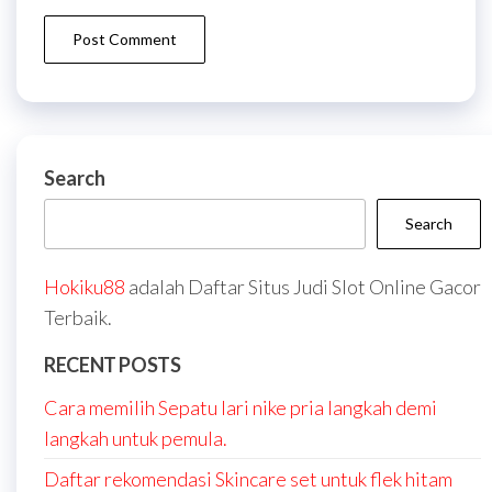
Search
Search
Hokiku88
adalah Daftar Situs Judi Slot Online Gacor
Terbaik.
RECENT POSTS
Cara memilih Sepatu lari nike pria langkah demi
langkah untuk pemula.
Daftar rekomendasi Skincare set untuk flek hitam