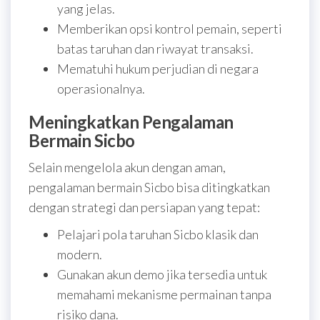
yang jelas.
Memberikan opsi kontrol pemain, seperti
batas taruhan dan riwayat transaksi.
Mematuhi hukum perjudian di negara
operasionalnya.
Meningkatkan Pengalaman
Bermain Sicbo
Selain mengelola akun dengan aman,
pengalaman bermain Sicbo bisa ditingkatkan
dengan strategi dan persiapan yang tepat:
Pelajari pola taruhan Sicbo klasik dan
modern.
Gunakan akun demo jika tersedia untuk
memahami mekanisme permainan tanpa
risiko dana.