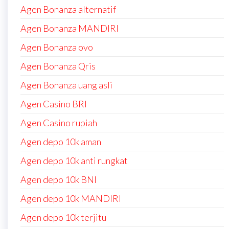
Agen Bonanza alternatif
Agen Bonanza MANDIRI
Agen Bonanza ovo
Agen Bonanza Qris
Agen Bonanza uang asli
Agen Casino BRI
Agen Casino rupiah
Agen depo 10k aman
Agen depo 10k anti rungkat
Agen depo 10k BNI
Agen depo 10k MANDIRI
Agen depo 10k terjitu