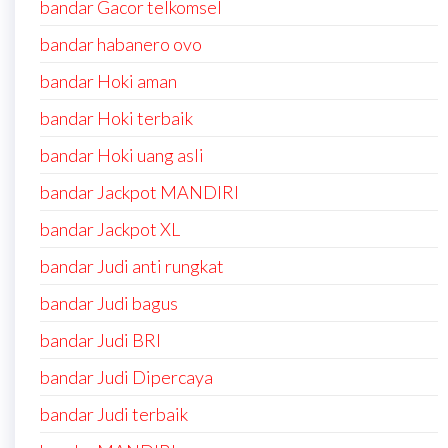
bandar Gacor telkomsel
bandar habanero ovo
bandar Hoki aman
bandar Hoki terbaik
bandar Hoki uang asli
bandar Jackpot MANDIRI
bandar Jackpot XL
bandar Judi anti rungkat
bandar Judi bagus
bandar Judi BRI
bandar Judi Dipercaya
bandar Judi terbaik