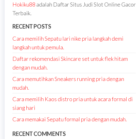
Hokiku88
adalah Daftar Situs Judi Slot Online Gacor
Terbaik.
RECENT POSTS
Cara memilih Sepatu lari nike pria langkah demi
langkah untuk pemula.
Daftar rekomendasi Skincare set untuk flek hitam
dengan mudah.
Cara memutihkan Sneakers running pria dengan
mudah.
Cara memilih Kaos distro pria untuk acara formal di
siang hari
Cara memakai Sepatu formal pria dengan mudah.
RECENT COMMENTS