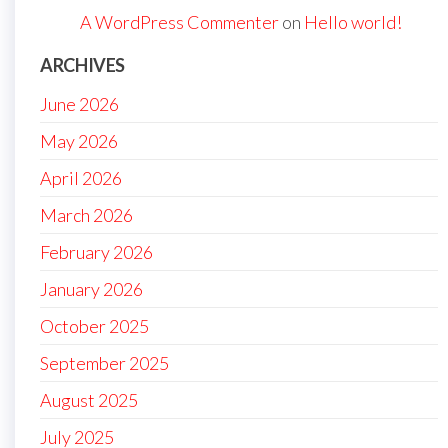
A WordPress Commenter
on
Hello world!
ARCHIVES
June 2026
May 2026
April 2026
March 2026
February 2026
January 2026
October 2025
September 2025
August 2025
July 2025