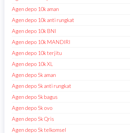
Agen depo 10k aman
Agen depo 10k anti rungkat
Agen depo 10k BNI
Agen depo 10k MANDIRI
Agen depo 10k terjitu
Agen depo 10k XL
Agen depo 5k aman
Agen depo 5k anti rungkat
Agen depo 5k bagus
Agen depo 5k ovo
Agen depo 5k Qris
Agen depo 5k telkomsel