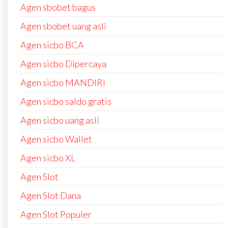
Agen sbobet bagus
Agen sbobet uang asli
Agen sicbo BCA
Agen sicbo Dipercaya
Agen sicbo MANDIRI
Agen sicbo saldo gratis
Agen sicbo uang asli
Agen sicbo Wallet
Agen sicbo XL
Agen Slot
Agen Slot Dana
Agen Slot Populer