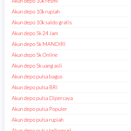
Akun depo 10k resmi
Akun depo 10k rupiah
Akun depo 10k saldo gratis
Akun depo 5k 24 Jam
Akun depo 5k MANDIRI
Akun depo 5k Online
Akun depo 5k uang asli
Akun depo pulsa bagus
Akun depo pulsa BRI
Akun depo pulsa Dipercaya
Akun depo pulsa Populer
Akun depo pulsa rupiah
Akun depo pulsa telkomsel