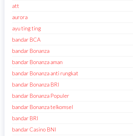
att
aurora
ayu ting ting
bandar BCA
bandar Bonanza
bandar Bonanza aman
bandar Bonanza anti rungkat
bandar Bonanza BRI
bandar Bonanza Populer
bandar Bonanza telkomsel
bandar BRI
bandar Casino BNI