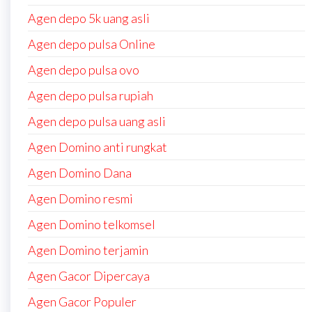
Agen depo 5k uang asli
Agen depo pulsa Online
Agen depo pulsa ovo
Agen depo pulsa rupiah
Agen depo pulsa uang asli
Agen Domino anti rungkat
Agen Domino Dana
Agen Domino resmi
Agen Domino telkomsel
Agen Domino terjamin
Agen Gacor Dipercaya
Agen Gacor Populer