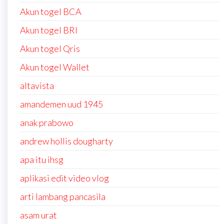
Akun togel BCA
Akun togel BRI
Akun togel Qris
Akun togel Wallet
altavista
amandemen uud 1945
anak prabowo
andrew hollis dougharty
apa itu ihsg
aplikasi edit video vlog
arti lambang pancasila
asam urat