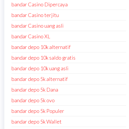
bandar Casino Dipercaya
bandar Casino terjitu
bandar Casino uang asli
bandar Casino XL
bandar depo 10k alternatif
bandar depo 10k saldo gratis
bandar depo 10k uang asli
bandar depo 5k alternatif
bandar depo 5k Dana
bandar depo 5k ovo
bandar depo 5k Populer
bandar depo 5k Wallet