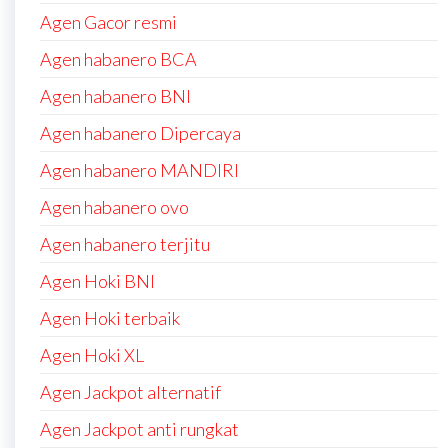
Agen Gacor resmi
Agen habanero BCA
Agen habanero BNI
Agen habanero Dipercaya
Agen habanero MANDIRI
Agen habanero ovo
Agen habanero terjitu
Agen Hoki BNI
Agen Hoki terbaik
Agen Hoki XL
Agen Jackpot alternatif
Agen Jackpot anti rungkat