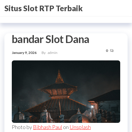
Skip
Situs Slot RTP Terbaik
to
the
content
bandar Slot Dana
0
January 9, 2026
By
admin
Photo by
Bibhash Paul
on
Unsplash