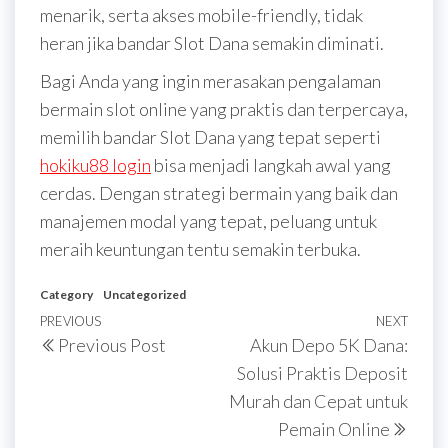
menarik, serta akses mobile-friendly, tidak
heran jika bandar Slot Dana semakin diminati.
Bagi Anda yang ingin merasakan pengalaman
bermain slot online yang praktis dan terpercaya,
memilih bandar Slot Dana yang tepat seperti
hokiku88 login
bisa menjadi langkah awal yang
cerdas. Dengan strategi bermain yang baik dan
manajemen modal yang tepat, peluang untuk
meraih keuntungan tentu semakin terbuka.
Category
Uncategorized
Post
Previous
PREVIOUS
NEXT
Next
Previous Post
Akun Depo 5K Dana:
navigation
Post
Post
Solusi Praktis Deposit
Murah dan Cepat untuk
Pemain Online