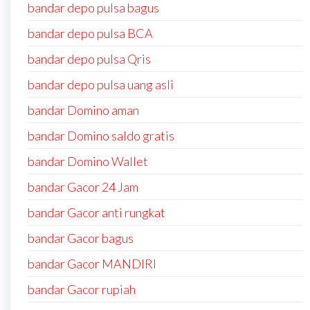
bandar depo pulsa bagus
bandar depo pulsa BCA
bandar depo pulsa Qris
bandar depo pulsa uang asli
bandar Domino aman
bandar Domino saldo gratis
bandar Domino Wallet
bandar Gacor 24 Jam
bandar Gacor anti rungkat
bandar Gacor bagus
bandar Gacor MANDIRI
bandar Gacor rupiah