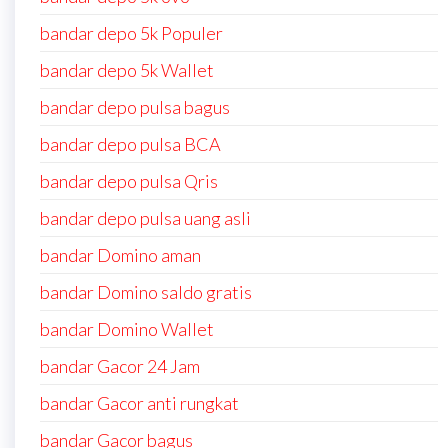
bandar depo 5k Populer
bandar depo 5k Wallet
bandar depo pulsa bagus
bandar depo pulsa BCA
bandar depo pulsa Qris
bandar depo pulsa uang asli
bandar Domino aman
bandar Domino saldo gratis
bandar Domino Wallet
bandar Gacor 24 Jam
bandar Gacor anti rungkat
bandar Gacor bagus