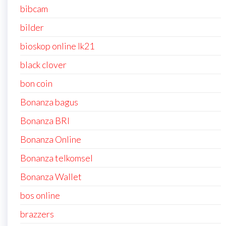
bibcam
bilder
bioskop online lk21
black clover
bon coin
Bonanza bagus
Bonanza BRI
Bonanza Online
Bonanza telkomsel
Bonanza Wallet
bos online
brazzers