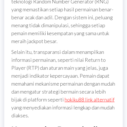
teknologi Random Number Generator (RNG)
yang memastikan setiap hasil permainan benar-
benar acak dan adil. Dengan sistem ini, peluang
menang tidak dimanipulasi, sehingga setiap
pemain memiliki kesempatan yang sama untuk
meraih jackpot besar.
Selain itu, transparansi dalam menampilkan
informasi permainan, seperti nilai Return to
Player (RTP) dan aturan main yang jelas, juga
menjadi indikator kepercayaan. Pemain dapat
memahami mekanisme permainan dengan mudah
dan mengatur strategi bermain secara lebih
bijak di platform seperti
hokiku88 link alternatif
yang menyediakan informasi lengkap dan mudah
diakses.