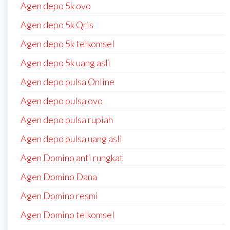
Agen depo 5k ovo
Agen depo 5k Qris
Agen depo 5k telkomsel
Agen depo 5k uang asli
Agen depo pulsa Online
Agen depo pulsa ovo
Agen depo pulsa rupiah
Agen depo pulsa uang asli
Agen Domino anti rungkat
Agen Domino Dana
Agen Domino resmi
Agen Domino telkomsel