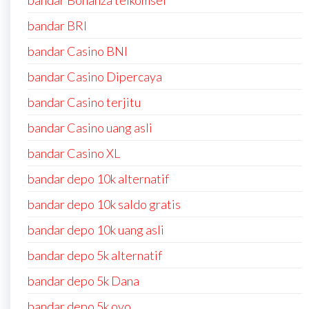
bandar Bonanza telkomsel
bandar BRI
bandar Casino BNI
bandar Casino Dipercaya
bandar Casino terjitu
bandar Casino uang asli
bandar Casino XL
bandar depo 10k alternatif
bandar depo 10k saldo gratis
bandar depo 10k uang asli
bandar depo 5k alternatif
bandar depo 5k Dana
bandar depo 5k ovo