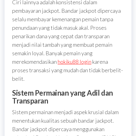
Ciri lainnya adalah konsistensi dalam
pembayaran jackpot. Bandar jackpot dipercaya
selalu membayar kemenangan pemain tanpa
penundaan yang tidak masuk akal. Proses
penarikan dana yang cepat dan transparan
menjadi nilai tambah yang membuat pemain
semakin loyal. Banyak pemain yang
merekomendasikan
hokiku88 login
karena
proses transaksi yang mudah dan tidak berbelit-
belit.
Sistem Permainan yang Adil dan
Transparan
Sistem permainan menjadi aspek krusial dalam
menentukan kualitas sebuah bandar jackpot.
Bandar jackpot dipercaya menggunakan