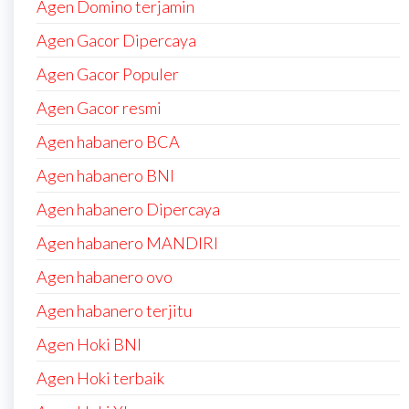
Agen Domino terjamin
Agen Gacor Dipercaya
Agen Gacor Populer
Agen Gacor resmi
Agen habanero BCA
Agen habanero BNI
Agen habanero Dipercaya
Agen habanero MANDIRI
Agen habanero ovo
Agen habanero terjitu
Agen Hoki BNI
Agen Hoki terbaik