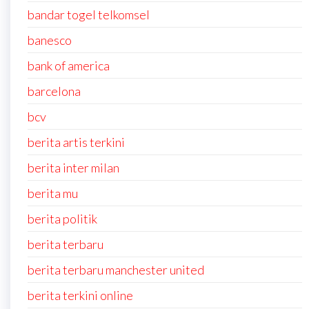
bandar togel telkomsel
banesco
bank of america
barcelona
bcv
berita artis terkini
berita inter milan
berita mu
berita politik
berita terbaru
berita terbaru manchester united
berita terkini online