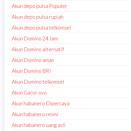
Akun depo pulsa Populer
Akun depo pulsa rupiah
Akun depo pulsa telkomsel
Akun Domino 24 Jam
Akun Domino alternatif
Akun Domino aman
Akun Domino BRI
Akun Domino telkomsel
Akun Gacor ovo
Akun habanero Dipercaya
Akun habanero resmi
Akun habanero uang asli