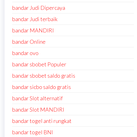
bandar Judi Dipercaya
bandar Judi terbaik
bandar MANDIRI
bandar Online
bandar ovo
bandar sbobet Populer
bandar sbobet saldo gratis
bandar sicbo saldo gratis
bandar Slot alternatif
bandar Slot MANDIRI
bandar togel anti rungkat
bandar togel BNI