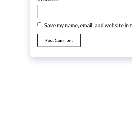
Save my name, email, and website in 