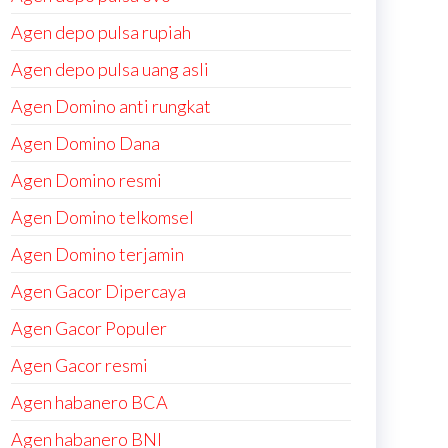
Agen depo pulsa rupiah
Agen depo pulsa uang asli
Agen Domino anti rungkat
Agen Domino Dana
Agen Domino resmi
Agen Domino telkomsel
Agen Domino terjamin
Agen Gacor Dipercaya
Agen Gacor Populer
Agen Gacor resmi
Agen habanero BCA
Agen habanero BNI