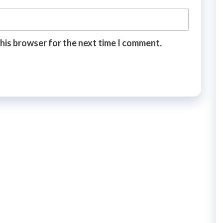
this browser for the next time I comment.