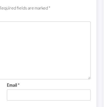
Required fields are marked
*
Email
*