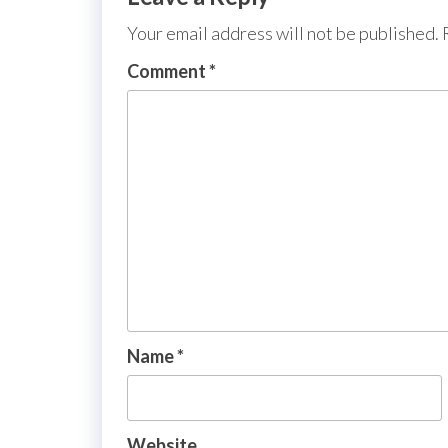
Your email address will not be published.
Comment
*
Name
*
Website