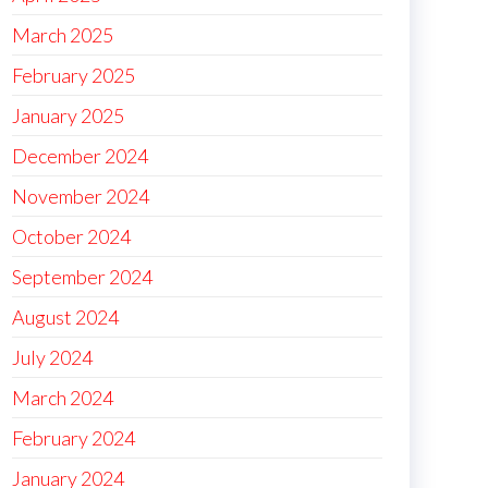
March 2025
February 2025
January 2025
December 2024
November 2024
October 2024
September 2024
August 2024
July 2024
March 2024
February 2024
January 2024