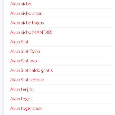
Akun sicbo
Akun sicbo aman
Akun sicbo bagus
Akun sicbo MANDIRI
Akun Slot
Akun Slot Dana
Akun Slot ovo
Akun Slot saldo gratis
Akun Slot terbaik
Akun terjitu
Akun togel
Akun togel aman