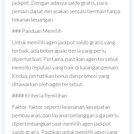
jackpot. Dengan adanya saldo gratis, para
pemain dapat merasakan sensasi bermain tanpa
tekanan keuangan.
### Panduan Memilih
Untuk memilih agen jackpot saldo gratis yang
terbaik, ada beberapa kriteria yang perlu
diperhatikan. Pertama, pastikan agen tersebut
memiliki reputasi yang baik di kalangan pemain.
Kedua, perhatikan bonus dan promosi yang
ditawarkan oleh agen tersebut.
#### Kriteria Pemilihan
Faktor-faktor seperti keamanan, kecepatan
pembayaran, dan layanan pelanggan juga perlu
dipertimbangkan saat memilih agen jackpot
saldo gratis. Pastikan untuk memilih agen yang