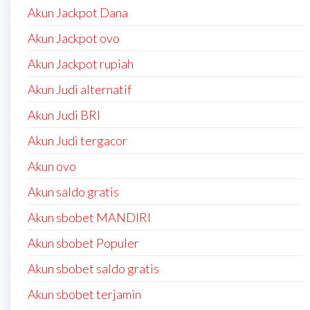
Akun Jackpot Dana
Akun Jackpot ovo
Akun Jackpot rupiah
Akun Judi alternatif
Akun Judi BRI
Akun Judi tergacor
Akun ovo
Akun saldo gratis
Akun sbobet MANDIRI
Akun sbobet Populer
Akun sbobet saldo gratis
Akun sbobet terjamin