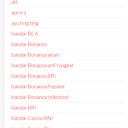
att
aurora
ayu ting ting
bandar BCA
bandar Bonanza
bandar Bonanza aman
bandar Bonanza anti rungkat
bandar Bonanza BRI
bandar Bonanza Populer
bandar Bonanza telkomsel
bandar BRI
bandar Casino BNI