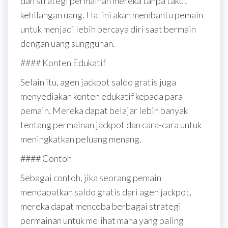
dan strategi permainan mereka tanpa takut
kehilangan uang. Hal ini akan membantu pemain
untuk menjadi lebih percaya diri saat bermain
dengan uang sungguhan.
#### Konten Edukatif
Selain itu, agen jackpot saldo gratis juga
menyediakan konten edukatif kepada para
pemain. Mereka dapat belajar lebih banyak
tentang permainan jackpot dan cara-cara untuk
meningkatkan peluang menang.
#### Contoh
Sebagai contoh, jika seorang pemain
mendapatkan saldo gratis dari agen jackpot,
mereka dapat mencoba berbagai strategi
permainan untuk melihat mana yang paling