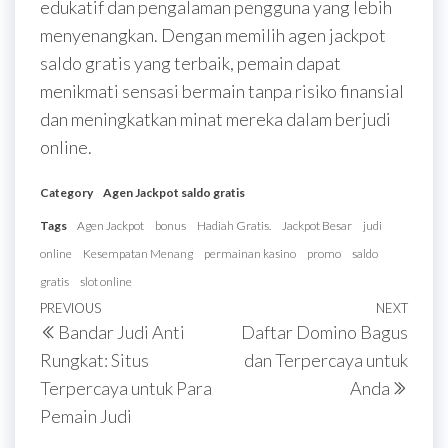
edukatif dan pengalaman pengguna yang lebih
menyenangkan. Dengan memilih agen jackpot
saldo gratis yang terbaik, pemain dapat
menikmati sensasi bermain tanpa risiko finansial
dan meningkatkan minat mereka dalam berjudi
online.
Category
Agen Jackpot saldo gratis
Tags
Agen Jackpot
bonus
Hadiah Gratis.
Jackpot Besar
judi
online
Kesempatan Menang
permainan kasino
promo
saldo
gratis
slot online
Post
Previous
PREVIOUS
NEXT
Next
Bandar Judi Anti
Daftar Domino Bagus
navigation
Post
Post
Rungkat: Situs
dan Terpercaya untuk
Terpercaya untuk Para
Anda
Pemain Judi