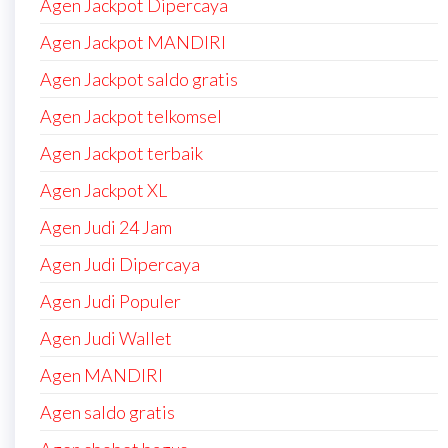
Agen Jackpot Dipercaya
Agen Jackpot MANDIRI
Agen Jackpot saldo gratis
Agen Jackpot telkomsel
Agen Jackpot terbaik
Agen Jackpot XL
Agen Judi 24 Jam
Agen Judi Dipercaya
Agen Judi Populer
Agen Judi Wallet
Agen MANDIRI
Agen saldo gratis