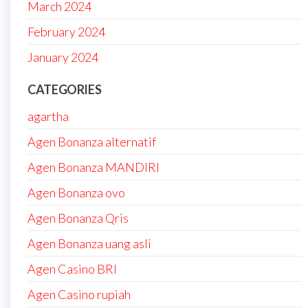
March 2024
February 2024
January 2024
CATEGORIES
agartha
Agen Bonanza alternatif
Agen Bonanza MANDIRI
Agen Bonanza ovo
Agen Bonanza Qris
Agen Bonanza uang asli
Agen Casino BRI
Agen Casino rupiah