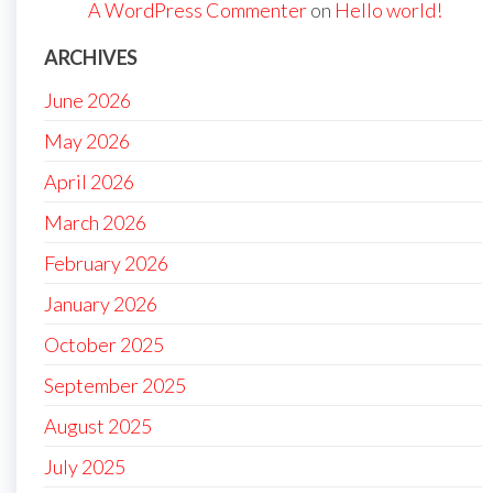
A WordPress Commenter
on
Hello world!
ARCHIVES
June 2026
May 2026
April 2026
March 2026
February 2026
January 2026
October 2025
September 2025
August 2025
July 2025