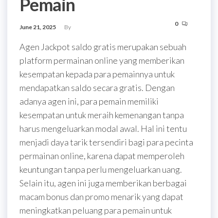
Pemain
0
June 21, 2025
By
Agen Jackpot saldo gratis merupakan sebuah
platform permainan online yang memberikan
kesempatan kepada para pemainnya untuk
mendapatkan saldo secara gratis. Dengan
adanya agen ini, para pemain memiliki
kesempatan untuk meraih kemenangan tanpa
harus mengeluarkan modal awal. Hal ini tentu
menjadi daya tarik tersendiri bagi para pecinta
permainan online, karena dapat memperoleh
keuntungan tanpa perlu mengeluarkan uang.
Selain itu, agen ini juga memberikan berbagai
macam bonus dan promo menarik yang dapat
meningkatkan peluang para pemain untuk