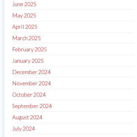
June 2025
May 2025
April 2025
March 2025
February 2025
January 2025
December 2024
November 2024
October 2024
September 2024
August 2024
July 2024