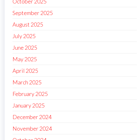
October 2025
September 2025
August 2025
July 2025
June 2025
May 2025
April 2025
March 2025
February 2025
January 2025
December 2024
November 2024