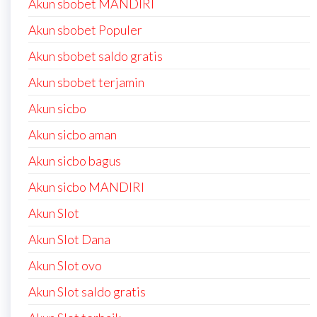
Akun sbobet MANDIRI
Akun sbobet Populer
Akun sbobet saldo gratis
Akun sbobet terjamin
Akun sicbo
Akun sicbo aman
Akun sicbo bagus
Akun sicbo MANDIRI
Akun Slot
Akun Slot Dana
Akun Slot ovo
Akun Slot saldo gratis