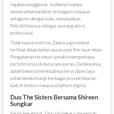
ingatan penggemar. Ia dikenal mampu
memerankan karakter protagonis maupun
antagonis dengan baik, menunjukkan
fleksibilitasnya sebagai seorang aktris
profesional.
Tidak hanya sinetron, Zaskia juga sempat
terlibat dalam beberapa proyek film layar lebar.
Pengalaman tersebut semakin memperkaya
portofolionya di dunia seni peran. Dedikasinya
dalam bekerja membuatnya terus dipercaya
untuk membintangi berbagai proyek hiburan,
baik di televisi maupun platform digital.
Duo The Sisters Bersama Shireen
Sungkar
Selain berakting, Zaskia Sungkar juga pernah