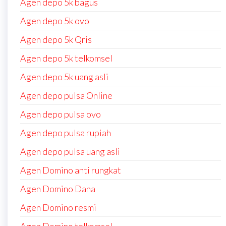
Agen depo 5k bagus
Agen depo 5k ovo
Agen depo 5k Qris
Agen depo 5k telkomsel
Agen depo 5k uang asli
Agen depo pulsa Online
Agen depo pulsa ovo
Agen depo pulsa rupiah
Agen depo pulsa uang asli
Agen Domino anti rungkat
Agen Domino Dana
Agen Domino resmi