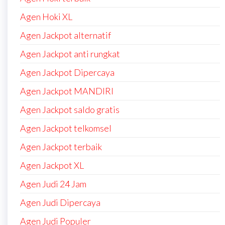
Agen Hoki XL
Agen Jackpot alternatif
Agen Jackpot anti rungkat
Agen Jackpot Dipercaya
Agen Jackpot MANDIRI
Agen Jackpot saldo gratis
Agen Jackpot telkomsel
Agen Jackpot terbaik
Agen Jackpot XL
Agen Judi 24 Jam
Agen Judi Dipercaya
Agen Judi Populer