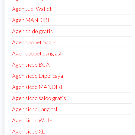
Agen Judi Wallet
Agen MANDIRI
Agen saldo gratis
Agen sbobet bagus
Agen sbobet uang asli
Agen sicbo BCA
Agen sicbo Dipercaya
Agen sicbo MANDIRI
Agen sicbo saldo gratis
Agen sicbo uang asli
Agen sicbo Wallet
Agen sicbo XL