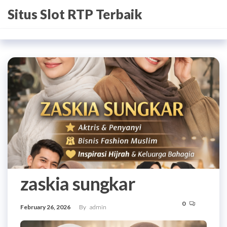
Skip
Situs Slot RTP Terbaik
to
the
content
zaskia sungkar
0
February 26, 2026
By
admin