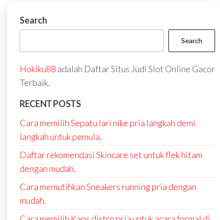
Search
Search
Hokiku88
adalah Daftar Situs Judi Slot Online Gacor
Terbaik.
RECENT POSTS
Cara memilih Sepatu lari nike pria langkah demi
langkah untuk pemula.
Daftar rekomendasi Skincare set untuk flek hitam
dengan mudah.
Cara memutihkan Sneakers running pria dengan
mudah.
Cara memilih Kaos distro pria untuk acara formal di