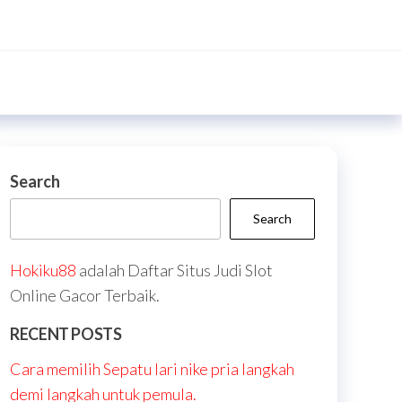
Search
Search
Hokiku88
adalah Daftar Situs Judi Slot
Online Gacor Terbaik.
RECENT POSTS
Cara memilih Sepatu lari nike pria langkah
demi langkah untuk pemula.