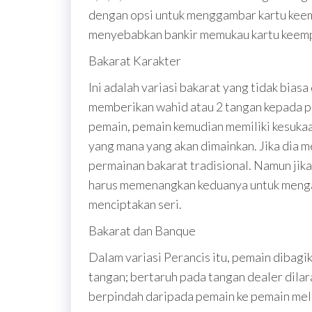
dengan opsi untuk menggambar kartu keempa
menyebabkan bankir memukau kartu keem
Bakarat Karakter
Ini adalah variasi bakarat yang tidak bias
memberikan wahid atau 2 tangan kepada p
pemain, pemain kemudian memiliki kesuka
yang mana yang akan dimainkan. Jika dia 
permainan bakarat tradisional. Namun jika
harus memenangkan keduanya untuk mengal
menciptakan seri.
Bakarat dan Banque
Dalam variasi Perancis itu, pemain dibagi
tangan; bertaruh pada tangan dealer dilar
berpindah daripada pemain ke pemain mela