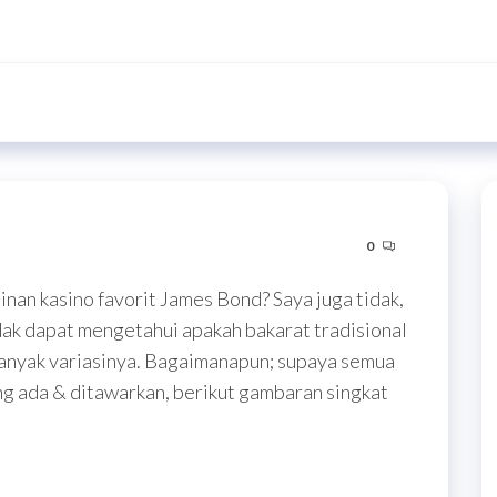
0
nan kasino favorit James Bond? Saya juga tidak,
idak dapat mengetahui apakah bakarat tradisional
 banyak variasinya. Bagaimanapun; supaya semua
ng ada & ditawarkan, berikut gambaran singkat