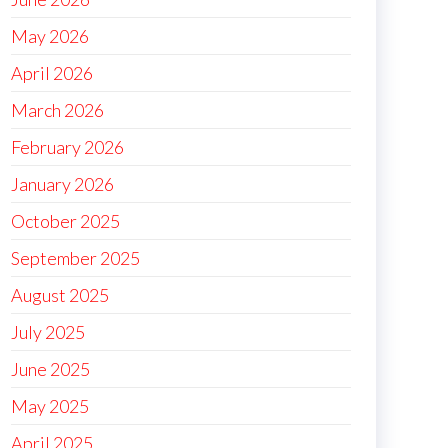
May 2026
April 2026
March 2026
February 2026
January 2026
October 2025
September 2025
August 2025
July 2025
June 2025
May 2025
April 2025