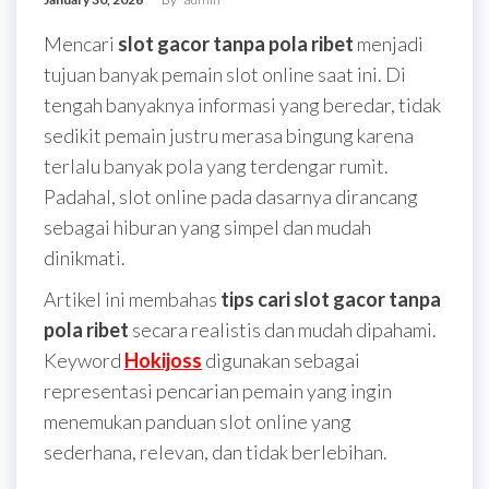
Mencari
slot gacor tanpa pola ribet
menjadi
tujuan banyak pemain slot online saat ini. Di
tengah banyaknya informasi yang beredar, tidak
sedikit pemain justru merasa bingung karena
terlalu banyak pola yang terdengar rumit.
Padahal, slot online pada dasarnya dirancang
sebagai hiburan yang simpel dan mudah
dinikmati.
Artikel ini membahas
tips cari slot gacor tanpa
pola ribet
secara realistis dan mudah dipahami.
Keyword
Hokijoss
digunakan sebagai
representasi pencarian pemain yang ingin
menemukan panduan slot online yang
sederhana, relevan, dan tidak berlebihan.