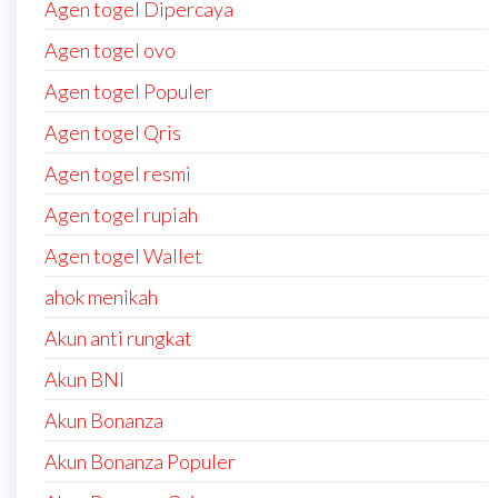
Agen togel Dipercaya
Agen togel ovo
Agen togel Populer
Agen togel Qris
Agen togel resmi
Agen togel rupiah
Agen togel Wallet
ahok menikah
Akun anti rungkat
Akun BNI
Akun Bonanza
Akun Bonanza Populer