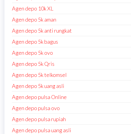
Agen depo 10k XL
Agen depo 5k aman
Agen depo 5k anti rungkat
Agen depo 5k bagus
Agen depo 5k ovo
Agen depo 5k Qris
Agen depo 5k telkomsel
Agen depo 5k uang asli
Agen depo pulsa Online
Agen depo pulsa ovo
Agen depo pulsa rupiah
Agen depo pulsa uang asli