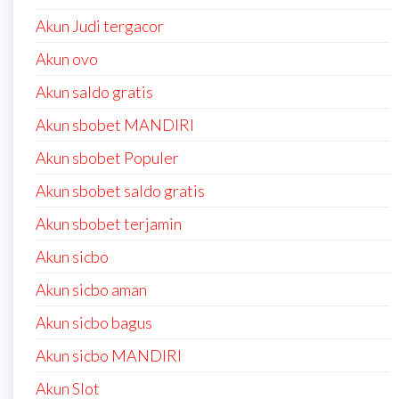
Akun Judi tergacor
Akun ovo
Akun saldo gratis
Akun sbobet MANDIRI
Akun sbobet Populer
Akun sbobet saldo gratis
Akun sbobet terjamin
Akun sicbo
Akun sicbo aman
Akun sicbo bagus
Akun sicbo MANDIRI
Akun Slot