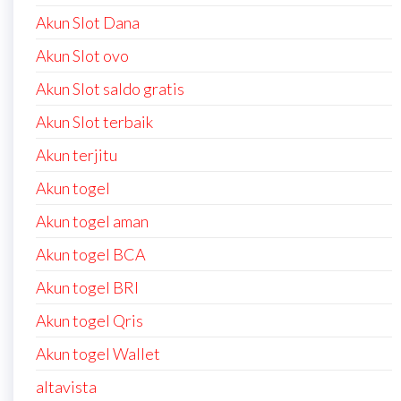
Akun Slot Dana
Akun Slot ovo
Akun Slot saldo gratis
Akun Slot terbaik
Akun terjitu
Akun togel
Akun togel aman
Akun togel BCA
Akun togel BRI
Akun togel Qris
Akun togel Wallet
altavista