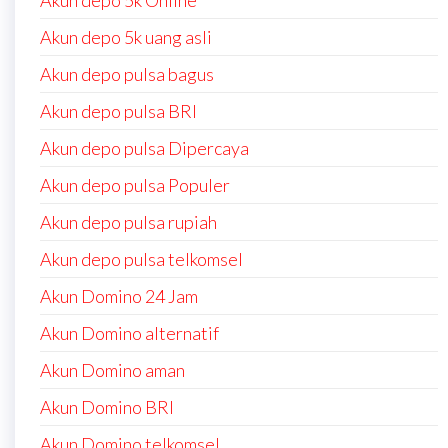
Akun depo 5k Online
Akun depo 5k uang asli
Akun depo pulsa bagus
Akun depo pulsa BRI
Akun depo pulsa Dipercaya
Akun depo pulsa Populer
Akun depo pulsa rupiah
Akun depo pulsa telkomsel
Akun Domino 24 Jam
Akun Domino alternatif
Akun Domino aman
Akun Domino BRI
Akun Domino telkomsel