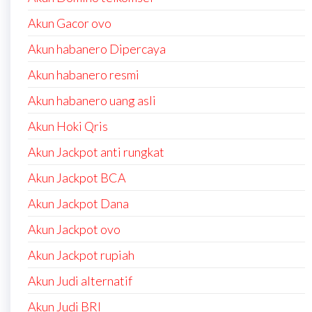
Akun Gacor ovo
Akun habanero Dipercaya
Akun habanero resmi
Akun habanero uang asli
Akun Hoki Qris
Akun Jackpot anti rungkat
Akun Jackpot BCA
Akun Jackpot Dana
Akun Jackpot ovo
Akun Jackpot rupiah
Akun Judi alternatif
Akun Judi BRI