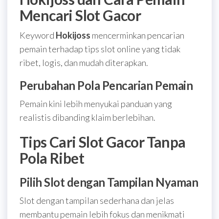
Mencari Slot Gacor
Keyword
Hokijoss
mencerminkan pencarian
pemain terhadap tips slot online yang tidak
ribet, logis, dan mudah diterapkan.
Perubahan Pola Pencarian Pemain
Pemain kini lebih menyukai panduan yang
realistis dibanding klaim berlebihan.
Tips Cari Slot Gacor Tanpa
Pola Ribet
Pilih Slot dengan Tampilan Nyaman
Slot dengan tampilan sederhana dan jelas
membantu pemain lebih fokus dan menikmati