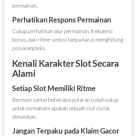
permainan.
Perhatikan Respons Permainan
Cukup perhatikan alur permainan, frekuensi
bonus, dan ritme simbol tanpa harus menghitung
pola kompleks.
Kenali Karakter Slot Secara
Alami
Setiap Slot Memiliki Ritme
Bermain santai beberapa putaran sudah cukup
untuk memahami apakah sebuah slot cocok
dimainkan.
Jangan Terpaku pada Klaim Gacor