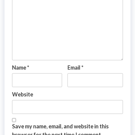
Name
*
Email
*
Website
Save my name, email, and website in this
browser for the next time I comment.