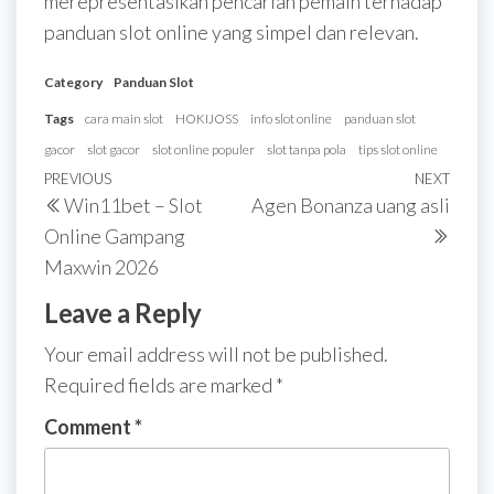
merepresentasikan pencarian pemain terhadap
panduan slot online yang simpel dan relevan.
Category
Panduan Slot
Tags
cara main slot
HOKIJOSS
info slot online
panduan slot
gacor
slot gacor
slot online populer
slot tanpa pola
tips slot online
Post
Previous
PREVIOUS
NEXT
Next
Win11bet – Slot
Agen Bonanza uang asli
navigation
Post
Post
Online Gampang
Maxwin 2026
Leave a Reply
Your email address will not be published.
Required fields are marked
*
Comment
*