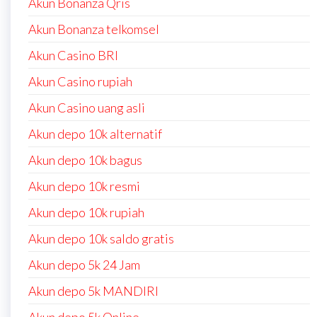
Akun Bonanza Qris
Akun Bonanza telkomsel
Akun Casino BRI
Akun Casino rupiah
Akun Casino uang asli
Akun depo 10k alternatif
Akun depo 10k bagus
Akun depo 10k resmi
Akun depo 10k rupiah
Akun depo 10k saldo gratis
Akun depo 5k 24 Jam
Akun depo 5k MANDIRI