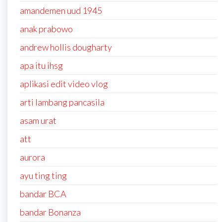
amandemen uud 1945
anak prabowo
andrew hollis dougharty
apa itu ihsg
aplikasi edit video vlog
arti lambang pancasila
asam urat
att
aurora
ayu ting ting
bandar BCA
bandar Bonanza