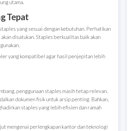
kung utama.
ng Tepat
 staples yang sesuai dengan kebutuhan. Perhatikan
 akan disatukan. Staples berkualitas baik akan
igunakan.
pler yang kompatibel agar hasil penjepitan lebih
mbang, penggunaan staples masih tetap relevan.
lkan dokumen fisik untuk arsip penting. Bahkan,
ghadirkan staples yang lebih efisien dan ramah
anjut mengenai perlengkapan kantor dan teknologi