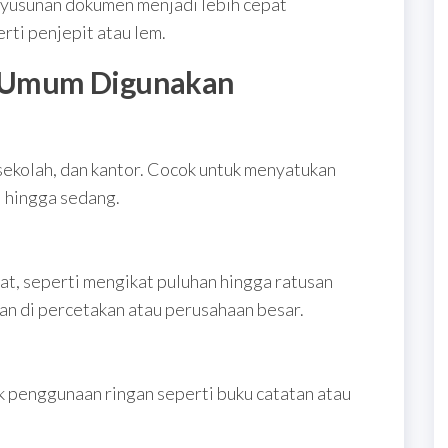
yusunan dokumen menjadi lebih cepat
rti penjepit atau lem.
ng Umum Digunakan
 sekolah, dan kantor. Cocok untuk menyatukan
l hingga sedang.
at, seperti mengikat puluhan hingga ratusan
an di percetakan atau perusahaan besar.
ntuk penggunaan ringan seperti buku catatan atau