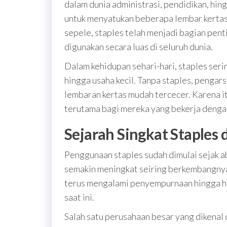
dalam dunia administrasi, pendidikan, hing
untuk menyatukan beberapa lembar kertas 
sepele, staples telah menjadi bagian pen
digunakan secara luas di seluruh dunia.
Dalam kehidupan sehari-hari, staples serin
hingga usaha kecil. Tanpa staples, pengar
lembaran kertas mudah tercecer. Karena i
terutama bagi mereka yang bekerja denga
Sejarah Singkat Staple
Penggunaan staples sudah dimulai sejak a
semakin meningkat seiring berkembangnya a
terus mengalami penyempurnaan hingga ha
saat ini.
Salah satu perusahaan besar yang dikenal 