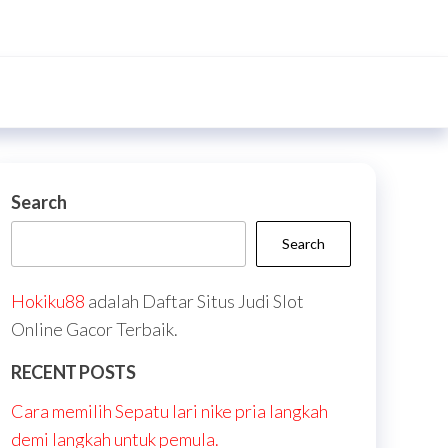
Search
Search
Hokiku88
adalah Daftar Situs Judi Slot
Online Gacor Terbaik.
RECENT POSTS
Cara memilih Sepatu lari nike pria langkah
demi langkah untuk pemula.