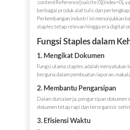
:contentReference[oaicite:0]{index=0}, 
berbagai produk alat tulis dan perlengkap
Perkembangan industri ini menunjukkan ba
staples tetap relevan hingga era digital s
Fungsi Staples dalam Ke
1. Mengikat Dokumen
Fungsi utama staples adalah menyatukan le
berguna dalam pembuatan laporan, makala
2. Membantu Pengarsipan
Dalam dunia kerja, pengarsipan dokumen 
dokumen tetap rapi dan terorganisir sehi
3. Efisiensi Waktu