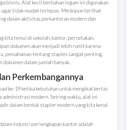
ga bisnis. Alat kecil berbahan logam ini digunakan
agar tidak mudah terlepas. Meskipun terlihat
ting dalam aktivitas perkantoran modern dan
g kita temui di sekolah, kantor, percetakan,
sipan dokumen akan menjadi lebih rumit karena
tu, pemahaman tentang staples sangat penting,
n dokumen dalam jumlah banyak.
s dan Perkembangannya
bad ke-19 ketika kebutuhan untuk mengikat kertas
dministrasi modern. Seiring waktu, alat ini
dir dalam bentuk stapler modern yang kita kenal
dalam industri perlengkapan kantor adalah