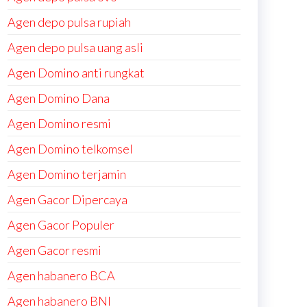
Agen depo pulsa rupiah
Agen depo pulsa uang asli
Agen Domino anti rungkat
Agen Domino Dana
Agen Domino resmi
Agen Domino telkomsel
Agen Domino terjamin
Agen Gacor Dipercaya
Agen Gacor Populer
Agen Gacor resmi
Agen habanero BCA
Agen habanero BNI