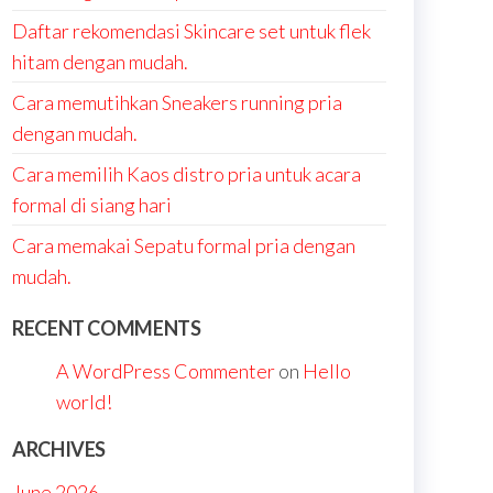
Daftar rekomendasi Skincare set untuk flek
hitam dengan mudah.
Cara memutihkan Sneakers running pria
dengan mudah.
Cara memilih Kaos distro pria untuk acara
formal di siang hari
Cara memakai Sepatu formal pria dengan
mudah.
RECENT COMMENTS
A WordPress Commenter
on
Hello
world!
ARCHIVES
June 2026