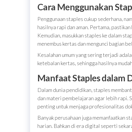
Cara Menggunakan Stap
Penggunaan staples cukup sederhana, nam
hasilnya rapi dan aman. Pertama, pastikan 
Kemudian, masukkan staples ke dalam stap
menembus kertas dan mengunci bagian be
Kesalahan umum yang sering terjadi adal
ketebalan kertas, sehingga hasilnya muda
Manfaat Staples dalam D
Dalam dunia pendidikan, staples membantu
dan materi pembelajaran agar lebih rapi. 
penting untuk menjaga profesionalitas d
Banyak perusahaan juga memanfaatkan st
harian. Bahkan di era digital seperti sek