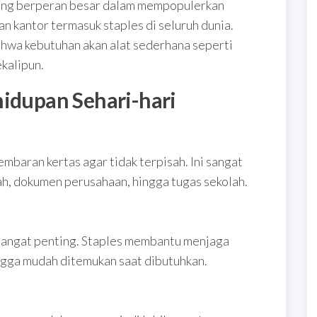
yang berperan besar dalam mempopulerkan
an kantor termasuk staples di seluruh dunia.
hwa kebutuhan akan alat sederhana seperti
ekalipun.
hidupan Sehari-hari
mbaran kertas agar tidak terpisah. Ini sangat
h, dokumen perusahaan, hingga tugas sekolah.
sangat penting. Staples membantu menjaga
ngga mudah ditemukan saat dibutuhkan.