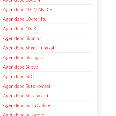
Agen depo 10k MANDIRI
Agen depo 10k terjitu
Agen depo 10k XL
Agen depo 5k aman
Agen depo 5k anti rungkat
Agen depo 5k bagus
Agen depo 5k ovo
Agen depo 5k Qris
Agen depo 5k telkomsel
Agen depo 5k uang asli
Agen depo pulsa Online
Agen depo pulsa ovo