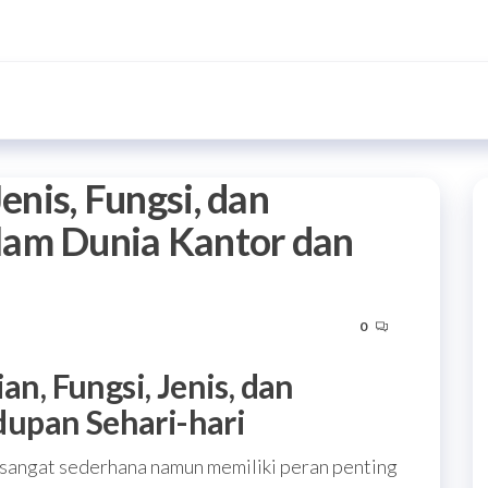
enis, Fungsi, dan
lam Dunia Kantor dan
0
an, Fungsi, Jenis, dan
upan Sehari-hari
g sangat sederhana namun memiliki peran penting