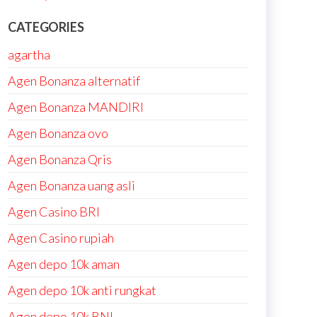
CATEGORIES
agartha
Agen Bonanza alternatif
Agen Bonanza MANDIRI
Agen Bonanza ovo
Agen Bonanza Qris
Agen Bonanza uang asli
Agen Casino BRI
Agen Casino rupiah
Agen depo 10k aman
Agen depo 10k anti rungkat
Agen depo 10k BNI