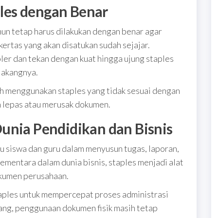
les dengan Benar
un tetap harus dilakukan dengan benar agar
kertas yang akan disatukan sudah sejajar.
ler dan tekan dengan kuat hingga ujung staples
lakangnya.
ah menggunakan staples yang tidak sesuai dengan
h lepas atau merusak dokumen.
unia Pendidikan dan Bisnis
 siswa dan guru dalam menyusun tugas, laporan,
Sementara dalam dunia bisnis, staples menjadi alat
okumen perusahaan.
aples untuk mempercepat proses administrasi
arang, penggunaan dokumen fisik masih tetap