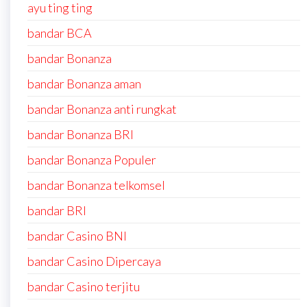
ayu ting ting
bandar BCA
bandar Bonanza
bandar Bonanza aman
bandar Bonanza anti rungkat
bandar Bonanza BRI
bandar Bonanza Populer
bandar Bonanza telkomsel
bandar BRI
bandar Casino BNI
bandar Casino Dipercaya
bandar Casino terjitu