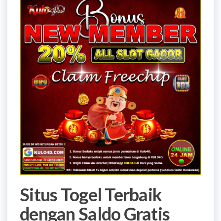
Situs Togel Terbaik
dengan Saldo Gratis