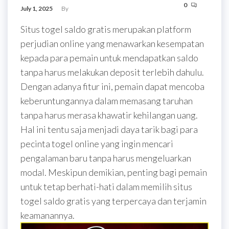
0
July 1, 2025
By
Situs togel saldo gratis merupakan platform
perjudian online yang menawarkan kesempatan
kepada para pemain untuk mendapatkan saldo
tanpa harus melakukan deposit terlebih dahulu.
Dengan adanya fitur ini, pemain dapat mencoba
keberuntungannya dalam memasang taruhan
tanpa harus merasa khawatir kehilangan uang.
Hal ini tentu saja menjadi daya tarik bagi para
pecinta togel online yang ingin mencari
pengalaman baru tanpa harus mengeluarkan
modal. Meskipun demikian, penting bagi pemain
untuk tetap berhati-hati dalam memilih situs
togel saldo gratis yang terpercaya dan terjamin
keamanannya.