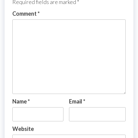
Required fields are marked
*
Comment
*
Name
*
Email
*
Website