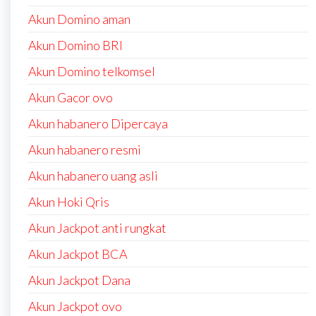
Akun Domino aman
Akun Domino BRI
Akun Domino telkomsel
Akun Gacor ovo
Akun habanero Dipercaya
Akun habanero resmi
Akun habanero uang asli
Akun Hoki Qris
Akun Jackpot anti rungkat
Akun Jackpot BCA
Akun Jackpot Dana
Akun Jackpot ovo