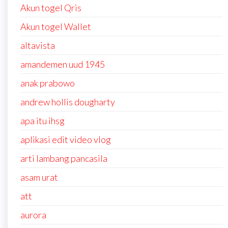
Akun togel Qris
Akun togel Wallet
altavista
amandemen uud 1945
anak prabowo
andrew hollis dougharty
apa itu ihsg
aplikasi edit video vlog
arti lambang pancasila
asam urat
att
aurora