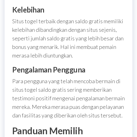
Kelebihan
Situs togel terbaik dengan saldo gratis memiliki
kelebihan dibandingkan dengan situs sejenis,
seperti jumlah saldo gratis yang lebih besar dan
bonus yang menarik. Hal ini membuat pemain
merasa lebih diuntungkan.
Pengalaman Pengguna
Para pengguna yang telah mencoba bermain di
situs togel saldo gratis sering memberikan
testimoni positif mengenai pengalaman bermain
mereka. Mereka merasa puas dengan pelayanan
dan fasilitas yang diberikan oleh situs tersebut.
Panduan Memilih