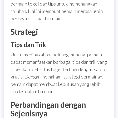
bermain togel dan tips untuk memenangkan
taruhan. Hal ini membuat pemain merasa lebih
percaya diri saat bermain.
Strategi
Tips dan Trik
Untuk meningkatkan peluang menang, pemain
dapat memanfaatkan berbagai tips dan trik yang
diberikan oleh situs togel terbaik dengan saldo
gratis. Dengan memahami strategi permainan,
pemain dapat membuat keputusan yang lebih
cerdas dalam taruhan.
Perbandingan dengan
Sejenisnya