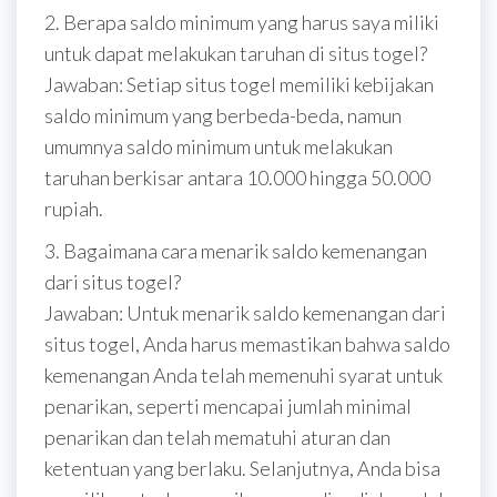
2. Berapa saldo minimum yang harus saya miliki
untuk dapat melakukan taruhan di situs togel?
Jawaban: Setiap situs togel memiliki kebijakan
saldo minimum yang berbeda-beda, namun
umumnya saldo minimum untuk melakukan
taruhan berkisar antara 10.000 hingga 50.000
rupiah.
3. Bagaimana cara menarik saldo kemenangan
dari situs togel?
Jawaban: Untuk menarik saldo kemenangan dari
situs togel, Anda harus memastikan bahwa saldo
kemenangan Anda telah memenuhi syarat untuk
penarikan, seperti mencapai jumlah minimal
penarikan dan telah mematuhi aturan dan
ketentuan yang berlaku. Selanjutnya, Anda bisa