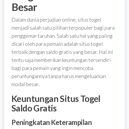
Besar
Dalam dunia perjudian online, situs togel
menjadi salah satu pilihan terpopuler bagi para
penggemar taruhan. Salah satu hal yang paling
dicari oleh para pemain adalah situs togel
terbaik dengan saldo gratis yang besar. Hal ini
tentu saja memberikan keuntungan tersendiri
bagi para pemain yang ingin mencoba
peruntungannya tanpa harus mengeluarkan
modal besar.
Keuntungan Situs Togel
Saldo Gratis
Peningkatan Keterampilan