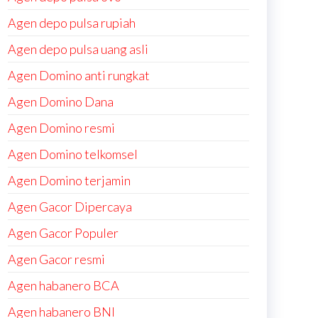
Agen depo pulsa rupiah
Agen depo pulsa uang asli
Agen Domino anti rungkat
Agen Domino Dana
Agen Domino resmi
Agen Domino telkomsel
Agen Domino terjamin
Agen Gacor Dipercaya
Agen Gacor Populer
Agen Gacor resmi
Agen habanero BCA
Agen habanero BNI