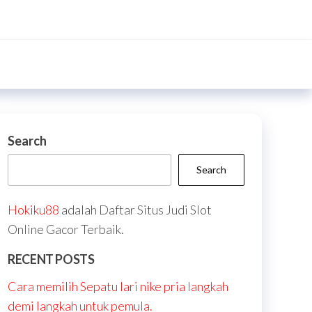
Search
Search
Hokiku88
adalah Daftar Situs Judi Slot
Online Gacor Terbaik.
RECENT POSTS
Cara memilih Sepatu lari nike pria langkah
demi langkah untuk pemula.