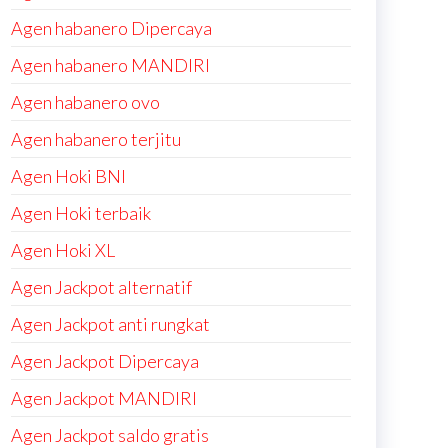
Agen habanero Dipercaya
Agen habanero MANDIRI
Agen habanero ovo
Agen habanero terjitu
Agen Hoki BNI
Agen Hoki terbaik
Agen Hoki XL
Agen Jackpot alternatif
Agen Jackpot anti rungkat
Agen Jackpot Dipercaya
Agen Jackpot MANDIRI
Agen Jackpot saldo gratis