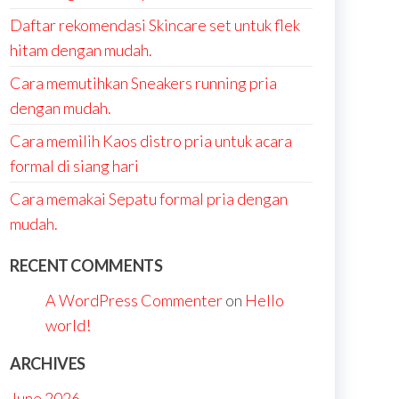
Daftar rekomendasi Skincare set untuk flek
hitam dengan mudah.
Cara memutihkan Sneakers running pria
dengan mudah.
Cara memilih Kaos distro pria untuk acara
formal di siang hari
Cara memakai Sepatu formal pria dengan
mudah.
RECENT COMMENTS
A WordPress Commenter
on
Hello
world!
ARCHIVES
June 2026