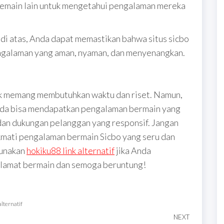
pemain lain untuk mengetahui pengalaman mereka
i atas, Anda dapat memastikan bahwa situs sicbo
engalaman yang aman, nyaman, dan menyenangkan.
aik memang membutuhkan waktu dan riset. Namun,
nda bisa mendapatkan pengalaman bermain yang
 dan dukungan pelanggan yang responsif. Jangan
kmati pengalaman bermain Sicbo yang seru dan
gunakan
hokiku88 link alternatif
jika Anda
elamat bermain dan semoga beruntung!
alternatif
NEXT
Next