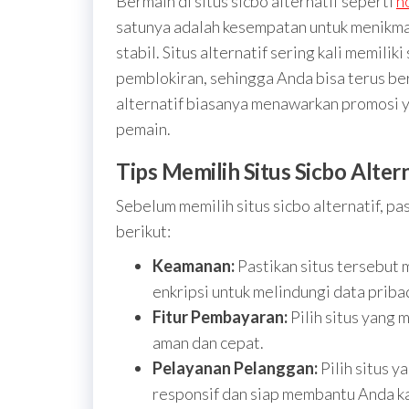
Bermain di situs sicbo alternatif seperti
h
satunya adalah kesempatan untuk menikma
stabil. Situs alternatif sering kali memili
pemblokiran, sehingga Anda bisa terus ber
alternatif biasanya menawarkan promosi y
pemain.
Tips Memilih Situs Sicbo Altern
Sebelum memilih situs sicbo alternatif, 
berikut:
Keamanan:
Pastikan situs tersebut 
enkripsi untuk melindungi data priba
Fitur Pembayaran:
Pilih situs yan
aman dan cepat.
Pelayanan Pelanggan:
Pilih situs 
responsif dan siap membantu Anda ka