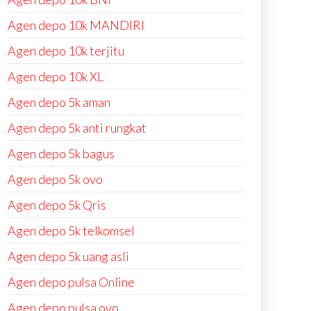
Agen depo 10k MANDIRI
Agen depo 10k terjitu
Agen depo 10k XL
Agen depo 5k aman
Agen depo 5k anti rungkat
Agen depo 5k bagus
Agen depo 5k ovo
Agen depo 5k Qris
Agen depo 5k telkomsel
Agen depo 5k uang asli
Agen depo pulsa Online
Agen depo pulsa ovo