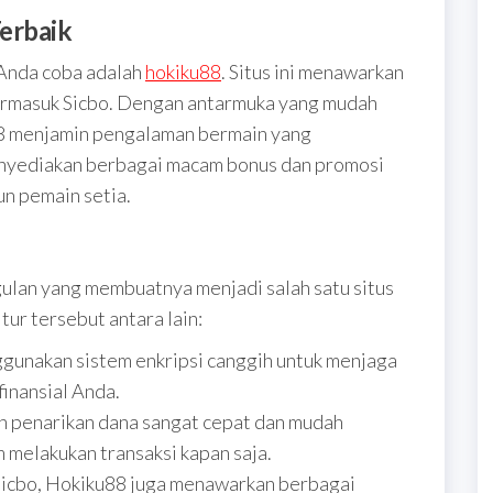
Terbaik
a Anda coba adalah
hokiku88
. Situs ini menawarkan
termasuk Sicbo. Dengan antarmuka yang mudah
u88 menjamin pengalaman bermain yang
enyediakan berbagai macam bonus dan promosi
n pemain setia.
ulan yang membuatnya menjadi salah satu situs
itur tersebut antara lain:
unakan sistem enkripsi canggih untuk menjaga
finansial Anda.
n penarikan dana sangat cepat dan mudah
melakukan transaksi kapan saja.
Sicbo, Hokiku88 juga menawarkan berbagai