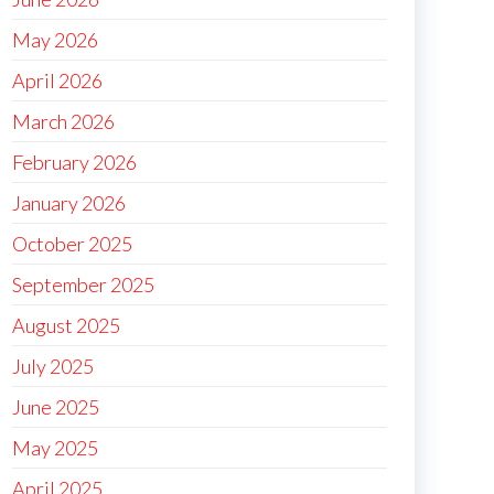
May 2026
April 2026
March 2026
February 2026
January 2026
October 2025
September 2025
August 2025
July 2025
June 2025
May 2025
April 2025