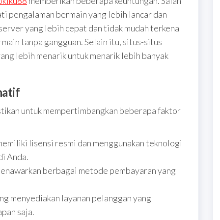
okiku88
memberikan beberapa keuntungan. Salah
ti pengalaman bermain yang lebih lancar dan
ki server yang lebih cepat dan tidak mudah terkena
main tanpa gangguan. Selain itu, situs-situs
ang lebih menarik untuk menarik lebih banyak
atif
pastikan untuk mempertimbangkan beberapa faktor
memiliki lisensi resmi dan menggunakan teknologi
di Anda.
g menawarkan berbagai metode pembayaran yang
yang menyediakan layanan pelanggan yang
pan saja.