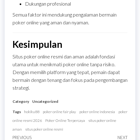
Dukungan profesional
Semua faktor ini mendukung pengalaman bermain
poker online yang aman dan nyaman.
Kesimpulan
Situs poker online resmi dan aman adalah fondasi
utama untuk menikmati poker online tanpa risiko.
Dengan memilih platform yang tepat, pemain dapat
bermain dengan tenang dan fokus pada pengembangan
strategi.
Category
Uncategorized
Tags
hokiku88
poker online fair play
poker online indonesia
poker
online resmi 2026
Poker Online Terpercaya
situs poker online
aman
situs poker online resmi
Post
Previous
PREVIOUS
NEXT
Next