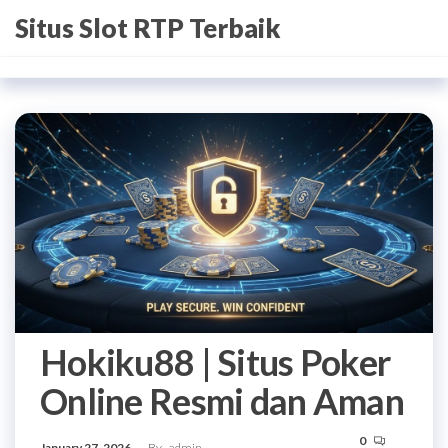
Skip
Situs Slot RTP Terbaik
to
the
content
Hokiku88 | Situs Poker
Online Resmi dan Aman
0
January 27, 2026
By
admin