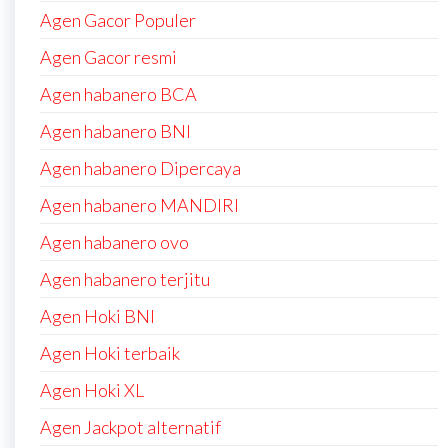
Agen Gacor Populer
Agen Gacor resmi
Agen habanero BCA
Agen habanero BNI
Agen habanero Dipercaya
Agen habanero MANDIRI
Agen habanero ovo
Agen habanero terjitu
Agen Hoki BNI
Agen Hoki terbaik
Agen Hoki XL
Agen Jackpot alternatif