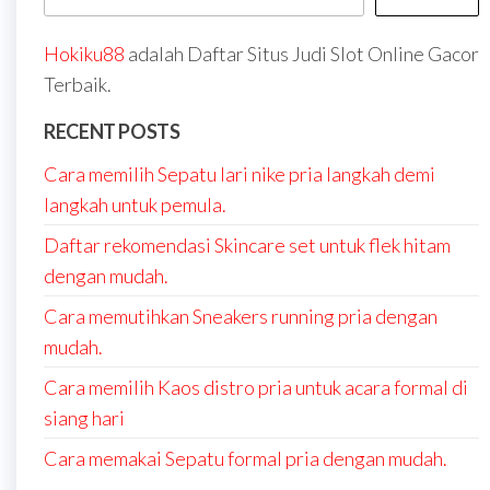
Hokiku88
adalah Daftar Situs Judi Slot Online Gacor
Terbaik.
RECENT POSTS
Cara memilih Sepatu lari nike pria langkah demi
langkah untuk pemula.
Daftar rekomendasi Skincare set untuk flek hitam
dengan mudah.
Cara memutihkan Sneakers running pria dengan
mudah.
Cara memilih Kaos distro pria untuk acara formal di
siang hari
Cara memakai Sepatu formal pria dengan mudah.