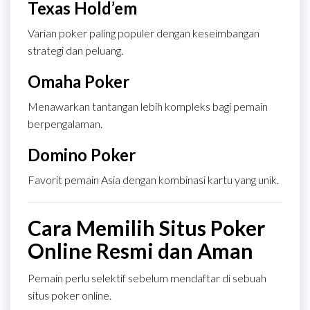
Texas Hold’em
Varian poker paling populer dengan keseimbangan
strategi dan peluang.
Omaha Poker
Menawarkan tantangan lebih kompleks bagi pemain
berpengalaman.
Domino Poker
Favorit pemain Asia dengan kombinasi kartu yang unik.
Cara Memilih Situs Poker
Online Resmi dan Aman
Pemain perlu selektif sebelum mendaftar di sebuah
situs poker online.