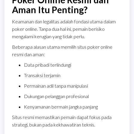
Aman Itu Penting?
Keamanan dan legalitas adalah fondasi utama dalam
poker online. Tanpa dua hal ini, pemain berisiko
mengalami kerugian yang tidak perlu.
Beberapa alasan utama memilih situs poker online
resmi dan aman:
Data pribadi terlindungi
Transaksi terjamin
Permainan adil tanpa manipulasi
Dukungan pelanggan profesional
Kenyamanan bermain jangka panjang
Situs resmi memastikan pemain dapat fokus pada
strategi, bukan pada kekhawatiran teknis.