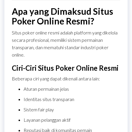
Apa yang Dimaksud Situs
Poker Online Resmi?
Situs poker online resmi adalah platform yang dikelola
secara profesional, memiliki sistem permainan
transparan, dan mematuhi standar industri poker
online.
Ciri-Ciri Situs Poker Online Resmi
Beberapa ciri yang dapat dikenali antara lain:
Aturan permainan jelas
Identitas situs transparan
Sistem fair play
Layanan pelanggan aktif
Reputasi baik di komunitas pemain