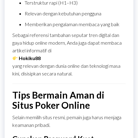
Terstruktur rapi (H1–H3)
Relevan dengan kebutuhan pengguna
Memberikan pengalaman membaca yang baik
Sebagai referensi tambahan seputar tren digital dan
gaya hidup online modern, Anda juga dapat membaca
artikel informatif di
Hokiku88
yang relevan dengan dunia online dan teknologi masa
kini, disisipkan secara natural.
Tips Bermain Aman di
Situs Poker Online
Selain memilih situs resmi, pemain juga harus menjaga
keamanan pribadi.