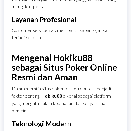
merugikan pemain.
Layanan Profesional
Customer service siap membantu kapan saja jika
terjadi kendala.
Mengenal Hokiku88
sebagai Situs Poker Online
Resmi dan Aman
Dalam memilih situs poker online, reputasi menjadi
faktor penting.
Hokiku88
dikenal sebagai platform
yang mengutamakan keamanan dan kenyamanan
pemain.
Teknologi Modern