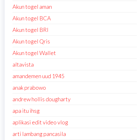
Akun togel aman
Akun togel BCA
Akun togel BRI
Akun togel Qris
Akun togel Wallet
altavista
amandemen uud 1945
anak prabowo
andrew hollis dougharty
apa itu ihsg
aplikasi edit video vlog
arti lambang pancasila