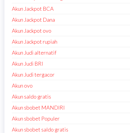
Akun Jackpot BCA
Akun Jackpot Dana
Akun Jackpot ovo
Akun Jackpot rupiah
Akun Judi alternatif
Akun Judi BRI
Akun Judi tergacor
Akun ovo
Akun saldo gratis
Akun sbobet MANDIRI
Akun sbobet Populer
Akun sbobet saldo gratis