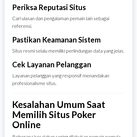
Periksa Reputasi Situs
Cari ulasan dan pengalaman pemain lain sebagai
referensi.
Pastikan Keamanan Sistem
Situs resmi selalu memiliki perlindungan data yang jelas.
Cek Layanan Pelanggan
Layanan pelanggan yang responsif menandakan
profesionalisme situs.
Kesalahan Umum Saat
Memilih Situs Poker
Online
Beberapa kesalahan sering dilakukan pemain pemula.