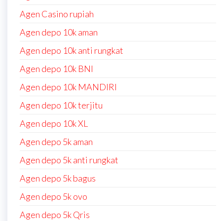
Agen Casino rupiah
Agen depo 10k aman
Agen depo 10k anti rungkat
Agen depo 10k BNI
Agen depo 10k MANDIRI
Agen depo 10k terjitu
Agen depo 10k XL
Agen depo 5k aman
Agen depo 5k anti rungkat
Agen depo 5k bagus
Agen depo 5k ovo
Agen depo 5k Qris