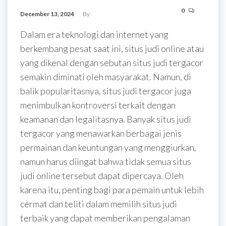
0
December 13, 2024
By
Dalam era teknologi dan internet yang
berkembang pesat saat ini, situs judi online atau
yang dikenal dengan sebutan situs judi tergacor
semakin diminati oleh masyarakat. Namun, di
balik popularitasnya, situs judi tergacor juga
menimbulkan kontroversi terkait dengan
keamanan dan legalitasnya. Banyak situs judi
tergacor yang menawarkan berbagai jenis
permainan dan keuntungan yang menggiurkan,
namun harus diingat bahwa tidak semua situs
judi online tersebut dapat dipercaya. Oleh
karena itu, penting bagi para pemain untuk lebih
cermat dan teliti dalam memilih situs judi
terbaik yang dapat memberikan pengalaman