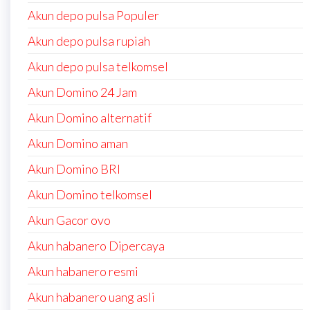
Akun depo pulsa Populer
Akun depo pulsa rupiah
Akun depo pulsa telkomsel
Akun Domino 24 Jam
Akun Domino alternatif
Akun Domino aman
Akun Domino BRI
Akun Domino telkomsel
Akun Gacor ovo
Akun habanero Dipercaya
Akun habanero resmi
Akun habanero uang asli