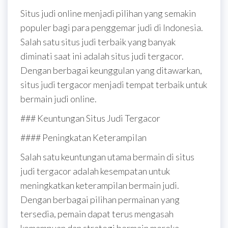
Situs judi online menjadi pilihan yang semakin
populer bagi para penggemar judi di Indonesia.
Salah satu situs judi terbaik yang banyak
diminati saat ini adalah situs judi tergacor.
Dengan berbagai keunggulan yang ditawarkan,
situs judi tergacor menjadi tempat terbaik untuk
bermain judi online.
### Keuntungan Situs Judi Tergacor
#### Peningkatan Keterampilan
Salah satu keuntungan utama bermain di situs
judi tergacor adalah kesempatan untuk
meningkatkan keterampilan bermain judi.
Dengan berbagai pilihan permainan yang
tersedia, pemain dapat terus mengasah