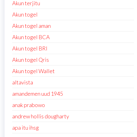
Akun terjitu
Akun togel
Akun togel aman
Akun togel BCA
Akun togel BRI
Akun togel Qris
Akun togel Wallet
altavista
amandemen uud 1945
anak prabowo
andrew hollis dougharty
apa itu ihsg