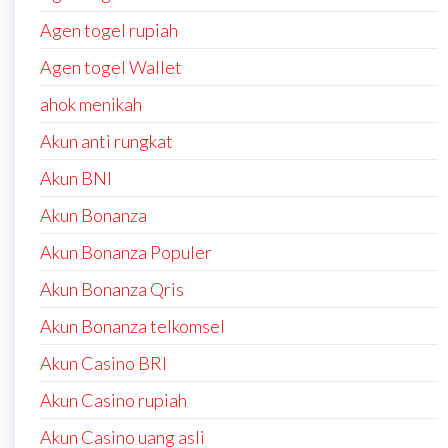
Agen togel rupiah
Agen togel Wallet
ahok menikah
Akun anti rungkat
Akun BNI
Akun Bonanza
Akun Bonanza Populer
Akun Bonanza Qris
Akun Bonanza telkomsel
Akun Casino BRI
Akun Casino rupiah
Akun Casino uang asli