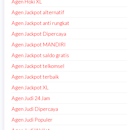
Agen Hoki XL
Agen Jackpot alternatif
Agen Jackpot anti rungkat
Agen Jackpot Dipercaya
Agen Jackpot MANDIRI
Agen Jackpot saldo gratis
Agen Jackpot telkomsel
Agen Jackpot terbaik
Agen Jackpot XL
Agen Judi 24 Jam
Agen Judi Dipercaya
Agen Judi Populer