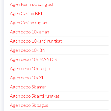
Agen Bonanza uang asli
Agen Casino BRI
Agen Casino rupiah
Agen depo 10k aman
Agen depo 10k anti rungkat
Agen depo 10k BNI
Agen depo 10k MANDIRI
Agen depo 10k terjitu
Agen depo 10k XL
Agen depo 5k aman
Agen depo 5k anti rungkat
Agen depo 5k bagus