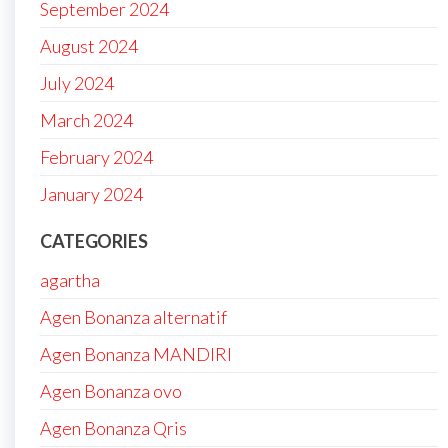
September 2024
August 2024
July 2024
March 2024
February 2024
January 2024
CATEGORIES
agartha
Agen Bonanza alternatif
Agen Bonanza MANDIRI
Agen Bonanza ovo
Agen Bonanza Qris