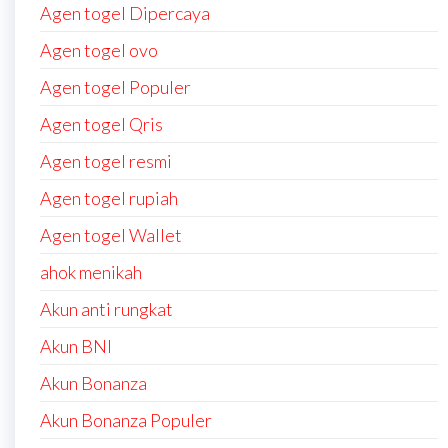
Agen togel Dipercaya
Agen togel ovo
Agen togel Populer
Agen togel Qris
Agen togel resmi
Agen togel rupiah
Agen togel Wallet
ahok menikah
Akun anti rungkat
Akun BNI
Akun Bonanza
Akun Bonanza Populer