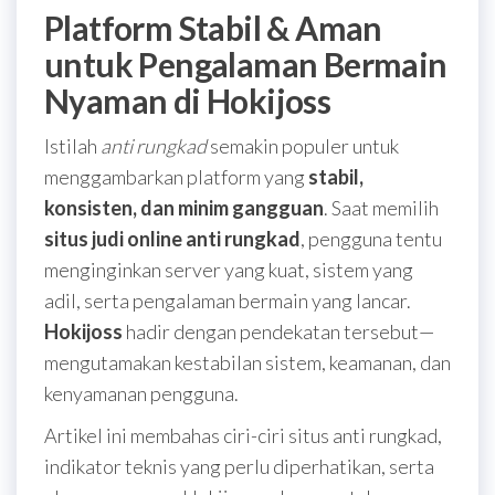
Platform Stabil & Aman
untuk Pengalaman Bermain
Nyaman di Hokijoss
Istilah
anti rungkad
semakin populer untuk
menggambarkan platform yang
stabil,
konsisten, dan minim gangguan
. Saat memilih
situs judi online anti rungkad
, pengguna tentu
menginginkan server yang kuat, sistem yang
adil, serta pengalaman bermain yang lancar.
Hokijoss
hadir dengan pendekatan tersebut—
mengutamakan kestabilan sistem, keamanan, dan
kenyamanan pengguna.
Artikel ini membahas ciri-ciri situs anti rungkad,
indikator teknis yang perlu diperhatikan, serta