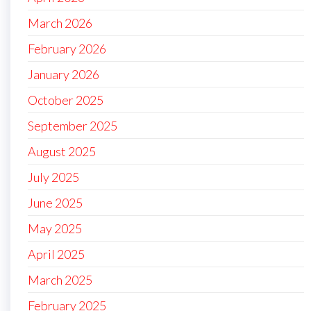
March 2026
February 2026
January 2026
October 2025
September 2025
August 2025
July 2025
June 2025
May 2025
April 2025
March 2025
February 2025