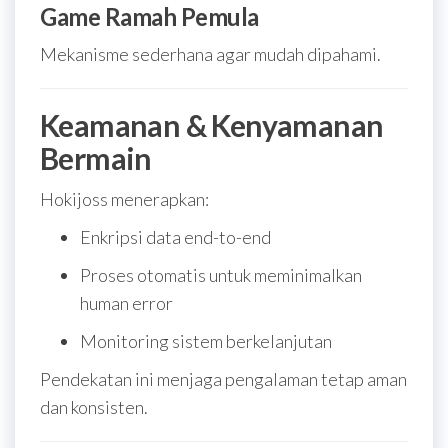
Game Ramah Pemula
Mekanisme sederhana agar mudah dipahami.
Keamanan & Kenyamanan
Bermain
Hokijoss menerapkan:
Enkripsi data end-to-end
Proses otomatis untuk meminimalkan
human error
Monitoring sistem berkelanjutan
Pendekatan ini menjaga pengalaman tetap aman
dan konsisten.