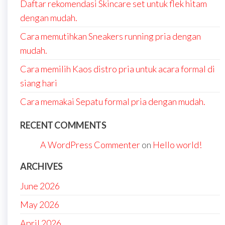
Daftar rekomendasi Skincare set untuk flek hitam
dengan mudah.
Cara memutihkan Sneakers running pria dengan
mudah.
Cara memilih Kaos distro pria untuk acara formal di
siang hari
Cara memakai Sepatu formal pria dengan mudah.
RECENT COMMENTS
A WordPress Commenter
on
Hello world!
ARCHIVES
June 2026
May 2026
April 2026