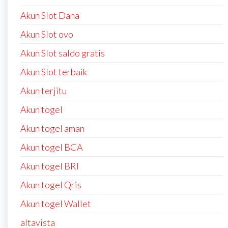
Akun Slot Dana
Akun Slot ovo
Akun Slot saldo gratis
Akun Slot terbaik
Akun terjitu
Akun togel
Akun togel aman
Akun togel BCA
Akun togel BRI
Akun togel Qris
Akun togel Wallet
altavista