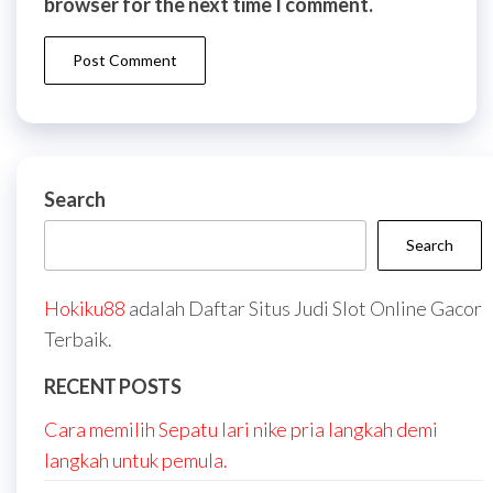
browser for the next time I comment.
Search
Search
Hokiku88
adalah Daftar Situs Judi Slot Online Gacor
Terbaik.
RECENT POSTS
Cara memilih Sepatu lari nike pria langkah demi
langkah untuk pemula.