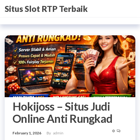
Skip
Situs Slot RTP Terbaik
to
the
content
Hokijoss – Situs Judi
Online Anti Rungkad
0
February 1, 2026
By
admin