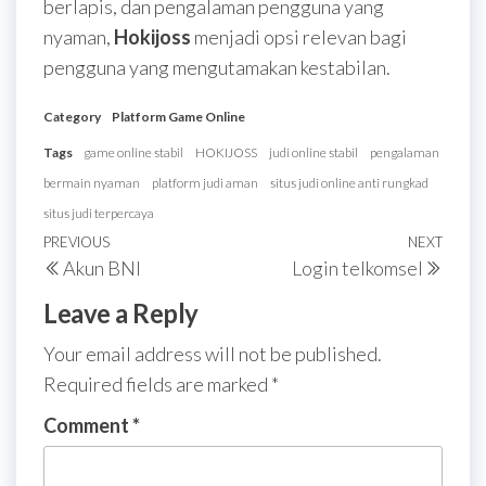
berlapis, dan pengalaman pengguna yang
nyaman,
Hokijoss
menjadi opsi relevan bagi
pengguna yang mengutamakan kestabilan.
Category
Platform Game Online
Tags
game online stabil
HOKIJOSS
judi online stabil
pengalaman
bermain nyaman
platform judi aman
situs judi online anti rungkad
situs judi terpercaya
Post
Previous
PREVIOUS
NEXT
Next
Akun BNI
Login telkomsel
navigation
Post
Post
Leave a Reply
Your email address will not be published.
Required fields are marked
*
Comment
*