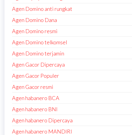
Agen Domino anti rungkat
Agen Domino Dana
Agen Domino resmi
Agen Domino telkomsel
Agen Domino terjamin
Agen Gacor Dipercaya
Agen Gacor Populer
Agen Gacor resmi
Agen habanero BCA
Agen habanero BNI
Agen habanero Dipercaya
Agen habanero MANDIRI