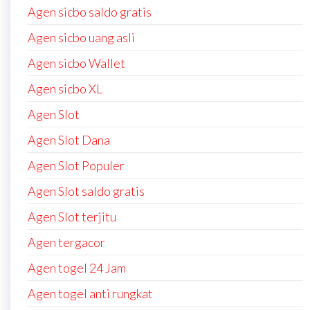
Agen sicbo saldo gratis
Agen sicbo uang asli
Agen sicbo Wallet
Agen sicbo XL
Agen Slot
Agen Slot Dana
Agen Slot Populer
Agen Slot saldo gratis
Agen Slot terjitu
Agen tergacor
Agen togel 24 Jam
Agen togel anti rungkat