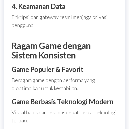
4. Keamanan Data
Enkripsi dan gateway resmi menjaga privasi
pengguna.
Ragam Game dengan
Sistem Konsisten
Game Populer & Favorit
Beragam game dengan performa yang
dioptimalkan untuk kestabilan.
Game Berbasis Teknologi Modern
Visual halus dan respons cepat berkat teknologi
terbaru.