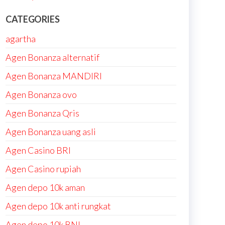
CATEGORIES
agartha
Agen Bonanza alternatif
Agen Bonanza MANDIRI
Agen Bonanza ovo
Agen Bonanza Qris
Agen Bonanza uang asli
Agen Casino BRI
Agen Casino rupiah
Agen depo 10k aman
Agen depo 10k anti rungkat
Agen depo 10k BNI