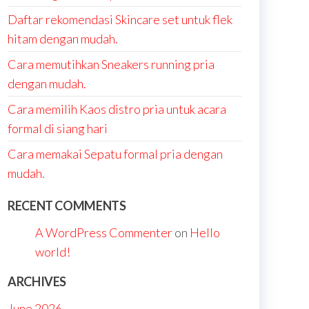
Daftar rekomendasi Skincare set untuk flek
hitam dengan mudah.
Cara memutihkan Sneakers running pria
dengan mudah.
Cara memilih Kaos distro pria untuk acara
formal di siang hari
Cara memakai Sepatu formal pria dengan
mudah.
RECENT COMMENTS
A WordPress Commenter
on
Hello
world!
ARCHIVES
June 2026