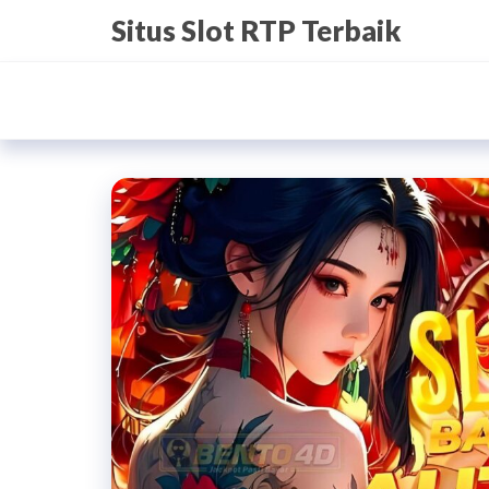
Skip
Situs Slot RTP Terbaik
to
the
content