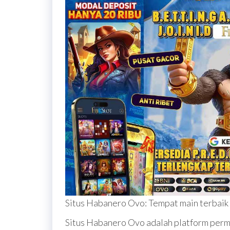
Situs Habanero Ovo: Tempat main terbai
Situs Habanero Ovo adalah platform perma