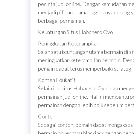
pecinta judi online. Dengan kemudahan m
menjadi pilihan utama bagi banyak orang
berbagai permainan.
Keuntungan Situs Habanero Ovo
Peningkatan Keterampilan
Salah satu keuntungan utama bermain di 
meningkatkan keterampilan bermain. Deng
pemain dapat terus memperbaiki strateg
Konten Edukatif
Selain itu, situs Habanero Ovo juga meny
permainan judi online. Hal ini membantu 
permainan dengan lebih baik sebelum bert
Contoh
Sebagai contoh, pemain dapat mengakses 
bermain poker atau blackjack dengan bena