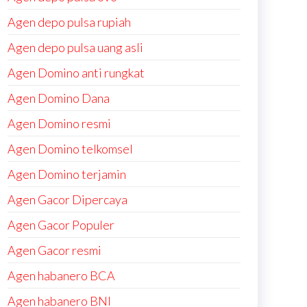
Agen depo pulsa rupiah
Agen depo pulsa uang asli
Agen Domino anti rungkat
Agen Domino Dana
Agen Domino resmi
Agen Domino telkomsel
Agen Domino terjamin
Agen Gacor Dipercaya
Agen Gacor Populer
Agen Gacor resmi
Agen habanero BCA
Agen habanero BNI