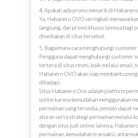
4. Apakah ada promo menarik di Habaner
Ya, Habanero OVO seringkali menawarkan 
langsung, dan promo khusus lainnya bagi
disediakan di situs tersebut.
5. Bagaimana cara menghubungi customer
Pengguna dapat menghubungi customer se
tertera di situs resmi, baik melalui email,
Habanero OVO akan siap membantu pengg
dihadapi.
Situs Habanero Ovo adalah platform perma
online karena kemudahan menggunakan me
permainan yang tersedia, pemain dapat 
aturan serta strategi permainan melalui k
dengan situs judi online lainnya, Habane
permainan, kemudahan transaksi, antarmu