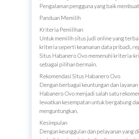
Pengalaman pengguna yang baik membuat p
Panduan Memilih
Kriteria Pemilihan
Untuk memilih situs judi online yang ter
kriteria seperti keamanan data pribadi, re
Situs Habanero Ovo memenuhi kriteria-kri
sebagai pilihan bermain.
Rekomendasi Situs Habanero Ovo
Dengan berbagai keuntungan dan layanan u
Habanero Ovo menjadi salah satu rekomend
lewatkan kesempatan untuk bergabung da
menguntungkan.
Kesimpulan
Dengan keunggulan dan pelayanan yang di