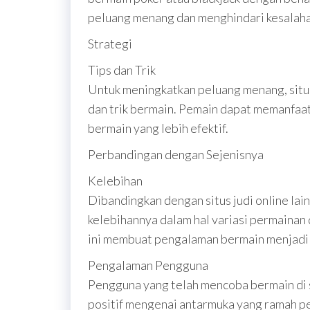
peluang menang dan menghindari kesalah
Strategi
Tips dan Trik
Untuk meningkatkan peluang menang, situ
dan trik bermain. Pemain dapat memanfaat
bermain yang lebih efektif.
Perbandingan dengan Sejenisnya
Kelebihan
Dibandingkan dengan situs judi online la
kelebihannya dalam hal variasi permaina
ini membuat pengalaman bermain menjadi 
Pengalaman Pengguna
Pengguna yang telah mencoba bermain di
positif mengenai antarmuka yang ramah p