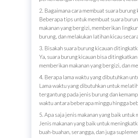
2. Bagaimana cara membuat suara burung 
Beberapa tips untuk membuat suara burung
makanan yang bergizi, memberikan lingkun
burung, dan melakukan latihan kicau secara
3. Bisakah suara burung kicauan ditingkat
Ya, suara burung kicauan bisa ditingkatk
memberikan makanan yang bergizi, dan mel
4. Berapa lama waktu yang dibutuhkan unt
Lama waktu yang dibutuhkan untuk melatih
tergantung pada jenis burung dan kemamp
waktu antara beberapa minggu hingga beb
5. Apa saja jenis makanan yang baik untuk
Jenis makanan yang baik untuk meningkatkan
buah-buahan, serangga, dan juga supleme