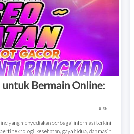
 untuk Bermain Online:
0
ine yang menyediakan berbagai informasi terkini
erti teknologi, kesehatan, gaya hidup, dan masih