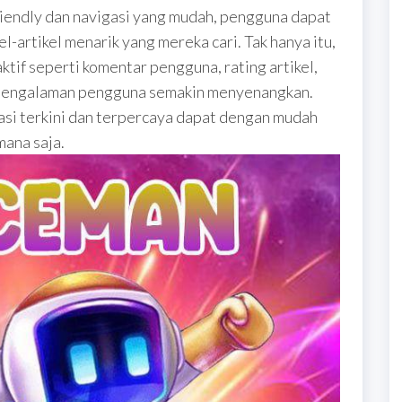
riendly dan navigasi yang mudah, pengguna dapat
artikel menarik yang mereka cari. Tak hanya itu,
raktif seperti komentar pengguna, rating artikel,
t pengalaman pengguna semakin menyenangkan.
asi terkini dan terpercaya dapat dengan mudah
mana saja.