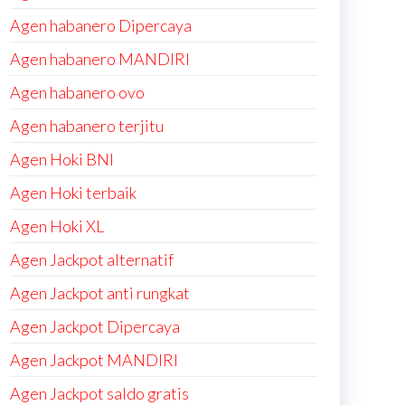
Agen habanero Dipercaya
Agen habanero MANDIRI
Agen habanero ovo
Agen habanero terjitu
Agen Hoki BNI
Agen Hoki terbaik
Agen Hoki XL
Agen Jackpot alternatif
Agen Jackpot anti rungkat
Agen Jackpot Dipercaya
Agen Jackpot MANDIRI
Agen Jackpot saldo gratis