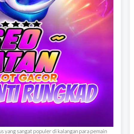
tus yang sangat populer di kalangan para pemain