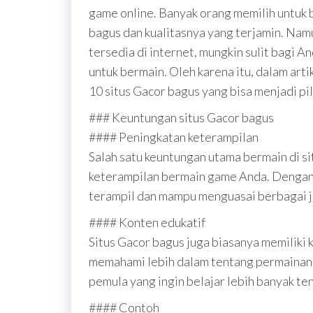
game online. Banyak orang memilih untuk 
bagus dan kualitasnya yang terjamin. Nam
tersedia di internet, mungkin sulit bagi 
untuk bermain. Oleh karena itu, dalam arti
10 situs Gacor bagus yang bisa menjadi pi
### Keuntungan situs Gacor bagus
#### Peningkatan keterampilan
Salah satu keuntungan utama bermain di s
keterampilan bermain game Anda. Dengan 
terampil dan mampu menguasai berbagai j
#### Konten edukatif
Situs Gacor bagus juga biasanya memiliki
memahami lebih dalam tentang permainan 
pemula yang ingin belajar lebih banyak te
#### Contoh