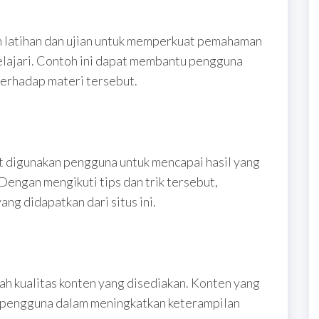
h latihan dan ujian untuk memperkuat pemahaman
elajari. Contoh ini dapat membantu pengguna
erhadap materi tersebut.
at digunakan pengguna untuk mencapai hasil yang
 Dengan mengikuti tips dan trik tersebut,
g didapatkan dari situs ini.
lah kualitas konten yang disediakan. Konten yang
u pengguna dalam meningkatkan keterampilan