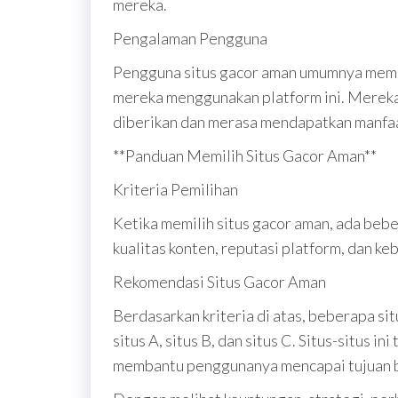
mereka.
Pengalaman Pengguna
Pengguna situs gacor aman umumnya memb
mereka menggunakan platform ini. Mereka
diberikan dan merasa mendapatkan manfaat
**Panduan Memilih Situs Gacor Aman**
Kriteria Pemilihan
Ketika memilih situs gacor aman, ada bebe
kualitas konten, reputasi platform, dan k
Rekomendasi Situs Gacor Aman
Berdasarkan kriteria di atas, beberapa s
situs A, situs B, dan situs C. Situs-situs i
membantu penggunanya mencapai tujuan b