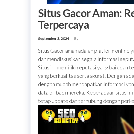
Situs Gacor Aman: R
Terpercaya
September 3, 2024
By
Situs Gacor aman adalah platform online 
dan mendiskusikan segala informasi seputar
Situs ini memiliki reputasi yang baik dan
yang berkualitas serta akurat. Dengan ad
dengan mudah mendapatkan informasi yang
data pribadi mereka. Keberadaan situs i
tetap update dan terhubung dengan perk