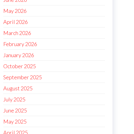
May 2026
April 2026
March 2026
February 2026
January 2026
October 2025
September 2025
August 2025
July 2025
June 2025
May 2025
April 2025