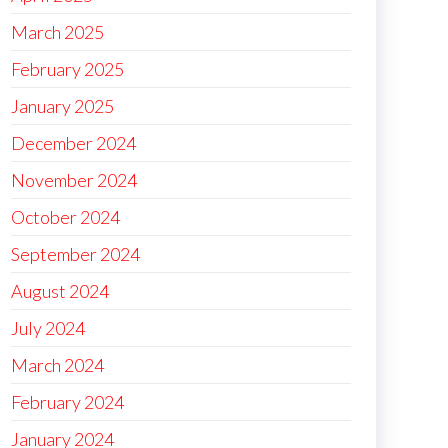
March 2025
February 2025
January 2025
December 2024
November 2024
October 2024
September 2024
August 2024
July 2024
March 2024
February 2024
January 2024