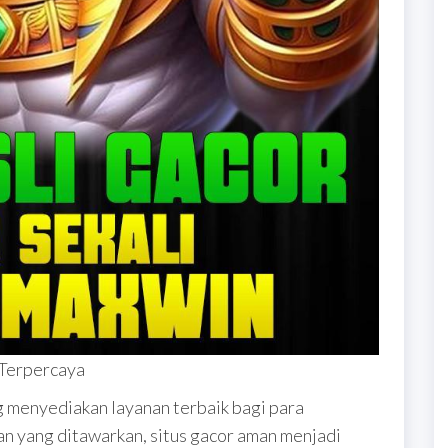
 Terpercaya
 menyediakan layanan terbaik bagi para
 yang ditawarkan, situs gacor aman menjadi