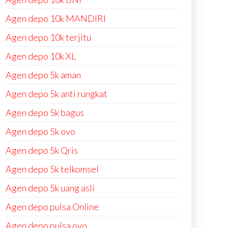
Agen depo 10k MANDIRI
Agen depo 10k terjitu
Agen depo 10k XL
Agen depo 5k aman
Agen depo 5k anti rungkat
Agen depo 5k bagus
Agen depo 5k ovo
Agen depo 5k Qris
Agen depo 5k telkomsel
Agen depo 5k uang asli
Agen depo pulsa Online
Agen depo pulsa ovo