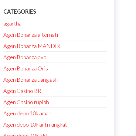
CATEGORIES
agartha
Agen Bonanza alternatif
Agen Bonanza MANDIRI
Agen Bonanza ovo
Agen Bonanza Qris
Agen Bonanza uang asli
Agen Casino BRI
Agen Casino rupiah
Agen depo 10k aman
Agen depo 10k anti rungkat
Agen depo 10k BNI