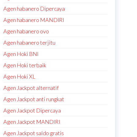
Agen habanero Dipercaya
Agen habanero MANDIRI
Agen habanero ovo
Agen habanero terjitu
Agen Hoki BNI
Agen Hoki terbaik
Agen Hoki XL
Agen Jackpot alternatif
Agen Jackpot anti rungkat
Agen Jackpot Dipercaya
Agen Jackpot MANDIRI
Agen Jackpot saldo gratis