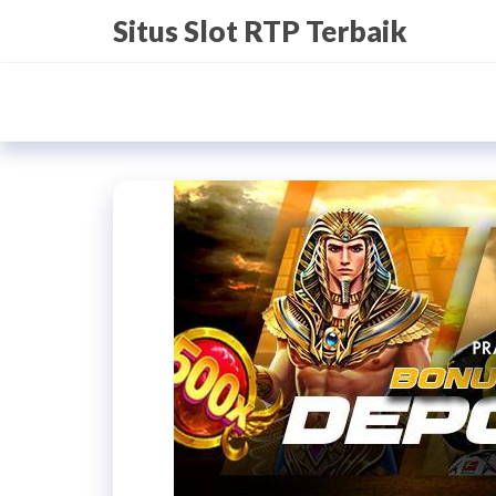
Skip
Situs Slot RTP Terbaik
to
the
content