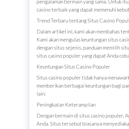
pengalaman bermain yang sama. Untuk itu,
casino terbaik yang dapat memenuhi kebu
Trend Terbaru tentang Situs Casino Popul
Dalam artikel ini, kami akan membahas tent
Kami akan mengulas keuntungan situs casi
dengan situs sejenis, panduan memilih si
situs casino populer yang dapat Anda coba
Keuntungan Situs Casino Populer
Situs casino populer tidak hanya menawar
memberikan berbagai keuntungan bagi par
lain:
Peningkatan Keterampilan
Dengan bermain di situs casino populer, 
Anda. Situs tersebut biasanya menyediak