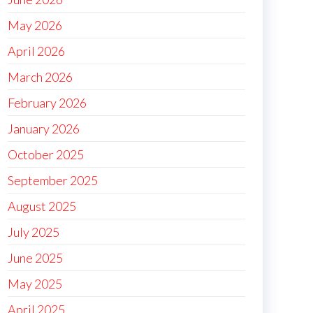
May 2026
April 2026
March 2026
February 2026
January 2026
October 2025
September 2025
August 2025
July 2025
June 2025
May 2025
April 2025