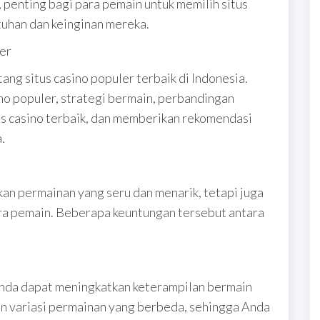
 penting bagi para pemain untuk memilih situs
tuhan dan keinginan mereka.
er
ang situs casino populer terbaik di Indonesia.
no populer, strategi bermain, perbandingan
tus casino terbaik, dan memberikan rekomendasi
.
kan permainan yang seru dan menarik, tetapi juga
a pemain. Beberapa keuntungan tersebut antara
Anda dapat meningkatkan keterampilan bermain
an variasi permainan yang berbeda, sehingga Anda