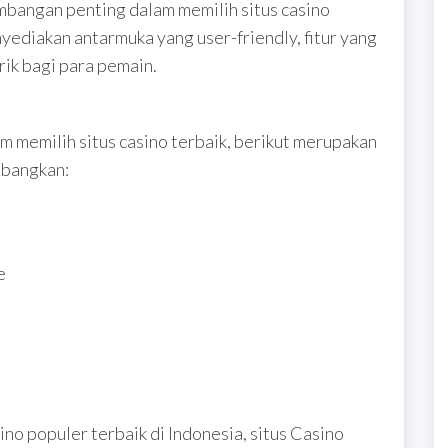
bangan penting dalam memilih situs casino
nyediakan antarmuka yang user-friendly, fitur yang
ik bagi para pemain.
m memilih situs casino terbaik, berikut merupakan
mbangkan:
e
no populer terbaik di Indonesia, situs Casino