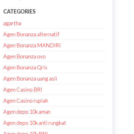
CATEGORIES
agartha
Agen Bonanza alternatif
Agen Bonanza MANDIRI
Agen Bonanza ovo
Agen Bonanza Qris
Agen Bonanza uang asli
Agen Casino BRI
Agen Casino rupiah
Agen depo 10k aman
Agen depo 10k anti rungkat
Agen depo 10k BNI