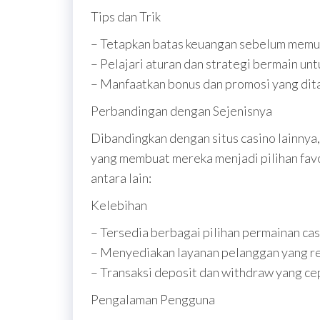
Tips dan Trik
– Tetapkan batas keuangan sebelum memu
– Pelajari aturan dan strategi bermain un
– Manfaatkan bonus dan promosi yang dita
Perbandingan dengan Sejenisnya
Dibandingkan dengan situs casino lainnya,
yang membuat mereka menjadi pilihan fav
antara lain:
Kelebihan
– Tersedia berbagai pilihan permainan cas
– Menyediakan layanan pelanggan yang r
– Transaksi deposit dan withdraw yang ce
Pengalaman Pengguna