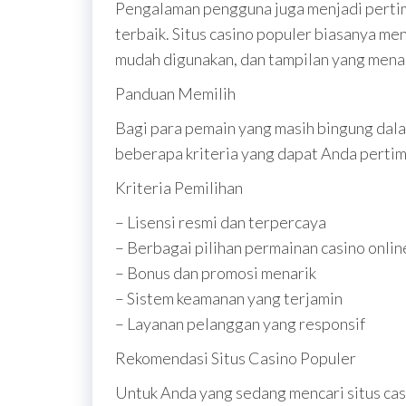
Pengalaman pengguna juga menjadi pertim
terbaik. Situs casino populer biasanya me
mudah digunakan, dan tampilan yang menar
Panduan Memilih
Bagi para pemain yang masih bingung dala
beberapa kriteria yang dapat Anda perti
Kriteria Pemilihan
– Lisensi resmi dan terpercaya
– Berbagai pilihan permainan casino onlin
– Bonus dan promosi menarik
– Sistem keamanan yang terjamin
– Layanan pelanggan yang responsif
Rekomendasi Situs Casino Populer
Untuk Anda yang sedang mencari situs casi