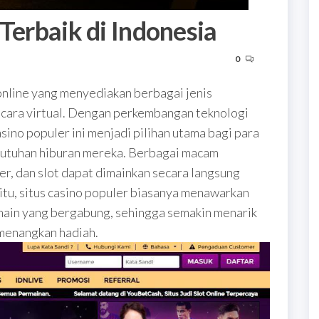
Terbaik di Indonesia
0
online yang menyediakan berbagai jenis
ecara virtual. Dengan perkembangan teknologi
asino populer ini menjadi pilihan utama bagi para
utuhan hiburan mereka. Berbagai macam
ker, dan slot dapat dimainkan secara langsung
itu, situs casino populer biasanya menawarkan
main yang bergabung, sehingga semakin menarik
menangkan hadiah.