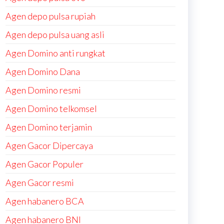
Agen depo pulsa rupiah
Agen depo pulsa uang asli
Agen Domino anti rungkat
Agen Domino Dana
Agen Domino resmi
Agen Domino telkomsel
Agen Domino terjamin
Agen Gacor Dipercaya
Agen Gacor Populer
Agen Gacor resmi
Agen habanero BCA
Agen habanero BNI