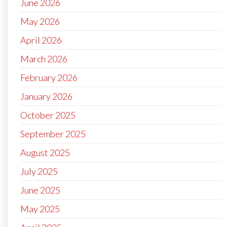
June 2026
May 2026
April 2026
March 2026
February 2026
January 2026
October 2025
September 2025
August 2025
July 2025
June 2025
May 2025