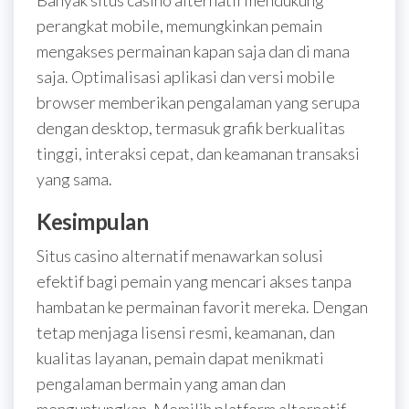
Banyak situs casino alternatif mendukung
perangkat mobile, memungkinkan pemain
mengakses permainan kapan saja dan di mana
saja. Optimalisasi aplikasi dan versi mobile
browser memberikan pengalaman yang serupa
dengan desktop, termasuk grafik berkualitas
tinggi, interaksi cepat, dan keamanan transaksi
yang sama.
Kesimpulan
Situs casino alternatif menawarkan solusi
efektif bagi pemain yang mencari akses tanpa
hambatan ke permainan favorit mereka. Dengan
tetap menjaga lisensi resmi, keamanan, dan
kualitas layanan, pemain dapat menikmati
pengalaman bermain yang aman dan