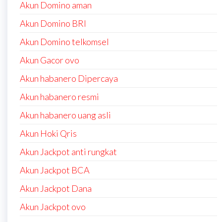
Akun Domino aman
Akun Domino BRI
Akun Domino telkomsel
Akun Gacor ovo
Akun habanero Dipercaya
Akun habanero resmi
Akun habanero uang asli
Akun Hoki Qris
Akun Jackpot anti rungkat
Akun Jackpot BCA
Akun Jackpot Dana
Akun Jackpot ovo