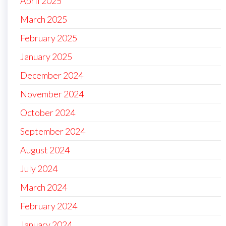
April 2025
March 2025
February 2025
January 2025
December 2024
November 2024
October 2024
September 2024
August 2024
July 2024
March 2024
February 2024
January 2024