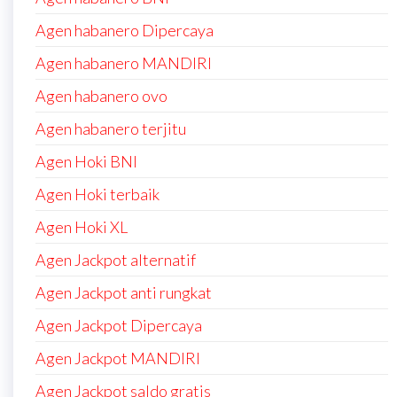
Agen habanero Dipercaya
Agen habanero MANDIRI
Agen habanero ovo
Agen habanero terjitu
Agen Hoki BNI
Agen Hoki terbaik
Agen Hoki XL
Agen Jackpot alternatif
Agen Jackpot anti rungkat
Agen Jackpot Dipercaya
Agen Jackpot MANDIRI
Agen Jackpot saldo gratis