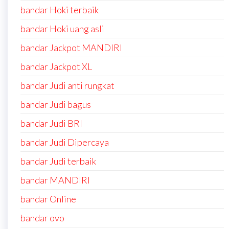
bandar Hoki terbaik
bandar Hoki uang asli
bandar Jackpot MANDIRI
bandar Jackpot XL
bandar Judi anti rungkat
bandar Judi bagus
bandar Judi BRI
bandar Judi Dipercaya
bandar Judi terbaik
bandar MANDIRI
bandar Online
bandar ovo