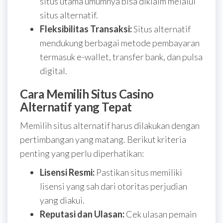
situs utama umumnya bisa diklaim melalui
situs alternatif.
Fleksibilitas Transaksi:
Situs alternatif
mendukung berbagai metode pembayaran
termasuk e-wallet, transfer bank, dan pulsa
digital.
Cara Memilih Situs Casino
Alternatif yang Tepat
Memilih situs alternatif harus dilakukan dengan
pertimbangan yang matang. Berikut kriteria
penting yang perlu diperhatikan:
Lisensi Resmi:
Pastikan situs memiliki
lisensi yang sah dari otoritas perjudian
yang diakui.
Reputasi dan Ulasan:
Cek ulasan pemain