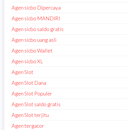
Agen sicbo Dipercaya
Agen sicbo MANDIRI
Agen sicbo saldo gratis
Agen sicbo uang asli
Agen sicbo Wallet
Agen sicbo XL
Agen Slot
Agen Slot Dana
Agen Slot Populer
Agen Slot saldo gratis
Agen Slot terjitu
Agen tergacor