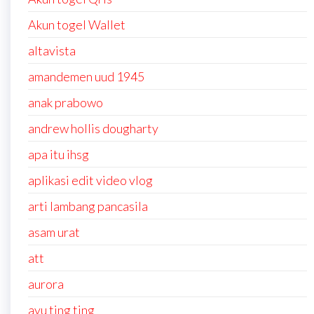
Akun togel Wallet
altavista
amandemen uud 1945
anak prabowo
andrew hollis dougharty
apa itu ihsg
aplikasi edit video vlog
arti lambang pancasila
asam urat
att
aurora
ayu ting ting