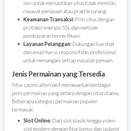
lain untuk memastikan situs tidak memiliki
riwayat penipuan atau praktik curang.
Keamanan Transaksi:
Pilih situs dengan
protokol enkripsi SSL dan metode
pembayaran terverifikasi.
Layanan Pelanggan:
Dukungan live chat
dan email harus responsif dan profesional
untuk menangani setiap masalah pemain.
Jenis Permainan yang Tersedia
Situs casino alternatif menawarkan berbagai
jenis permainan yang setara dengan situs utama.
Beberapa kategori permainan populer
termasuk:
Slot Online:
Dari slot klasik hingga video
slot modern dengan fitur bonus dan jackpot