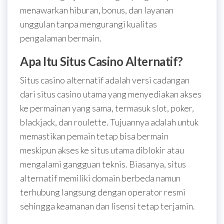
menawarkan hiburan, bonus, dan layanan
unggulan tanpa mengurangi kualitas
pengalaman bermain.
Apa Itu Situs Casino Alternatif?
Situs casino alternatif adalah versi cadangan
dari situs casino utama yang menyediakan akses
ke permainan yang sama, termasuk slot, poker,
blackjack, dan roulette. Tujuannya adalah untuk
memastikan pemain tetap bisa bermain
meskipun akses ke situs utama diblokir atau
mengalami gangguan teknis. Biasanya, situs
alternatif memiliki domain berbeda namun
terhubung langsung dengan operator resmi
sehingga keamanan dan lisensi tetap terjamin.