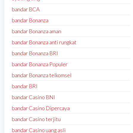
bandar BCA
bandar Bonanza
bandar Bonanza aman
bandar Bonanza anti rungkat
bandar Bonanza BRI
bandar Bonanza Populer
bandar Bonanza telkomsel
bandar BRI
bandar Casino BNI
bandar Casino Dipercaya
bandar Casino terjitu
bandar Casino uang asli