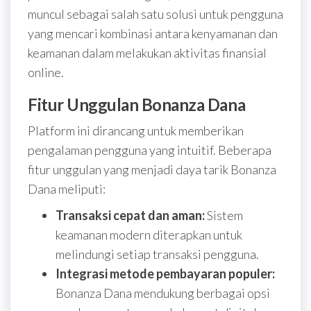
muncul sebagai salah satu solusi untuk pengguna
yang mencari kombinasi antara kenyamanan dan
keamanan dalam melakukan aktivitas finansial
online.
Fitur Unggulan Bonanza Dana
Platform ini dirancang untuk memberikan
pengalaman pengguna yang intuitif. Beberapa
fitur unggulan yang menjadi daya tarik Bonanza
Dana meliputi:
Transaksi cepat dan aman:
Sistem
keamanan modern diterapkan untuk
melindungi setiap transaksi pengguna.
Integrasi metode pembayaran populer:
Bonanza Dana mendukung berbagai opsi