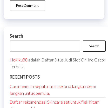
Search
Search
Hokiku88
adalah Daftar Situs Judi Slot Online Gacor
Terbaik.
RECENT POSTS
Cara memilih Sepatu lari nike pria langkah demi
langkah untuk pemula.
Daftar rekomendasi Skincare set untuk flek hitam