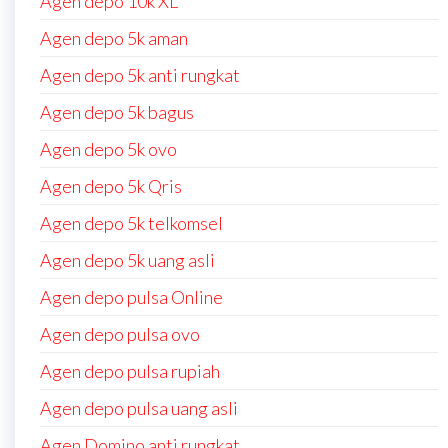
Agen depo 10k XL
Agen depo 5k aman
Agen depo 5k anti rungkat
Agen depo 5k bagus
Agen depo 5k ovo
Agen depo 5k Qris
Agen depo 5k telkomsel
Agen depo 5k uang asli
Agen depo pulsa Online
Agen depo pulsa ovo
Agen depo pulsa rupiah
Agen depo pulsa uang asli
Agen Domino anti rungkat