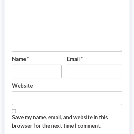
Name
*
Email
*
Website
Save my name, email, and website in this
browser for the next time I comment.