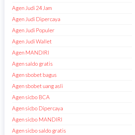
Agen Judi 24 Jam
Agen Judi Dipercaya
Agen Judi Populer
Agen Judi Wallet
Agen MANDIRI
Agen saldo gratis
Agen sbobet bagus
Agen sbobet uang asli
Agen sicbo BCA
Agen sicbo Dipercaya
Agen sicbo MANDIRI
Agen sicbo saldo gratis