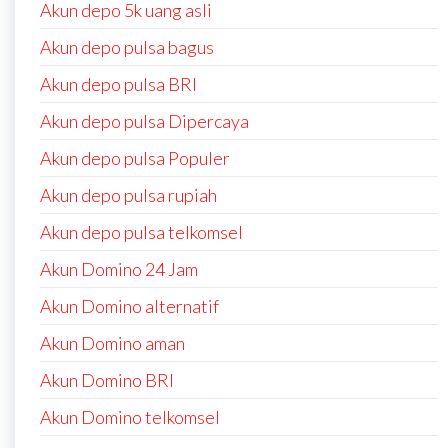
Akun depo 5k uang asli
Akun depo pulsa bagus
Akun depo pulsa BRI
Akun depo pulsa Dipercaya
Akun depo pulsa Populer
Akun depo pulsa rupiah
Akun depo pulsa telkomsel
Akun Domino 24 Jam
Akun Domino alternatif
Akun Domino aman
Akun Domino BRI
Akun Domino telkomsel