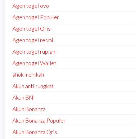
Agen togel ovo
Agen togel Populer
Agen togel Qris
Agen togel resmi
Agen togel rupiah
Agen togel Wallet
ahok menikah
Akun anti rungkat
Akun BNI
Akun Bonanza
Akun Bonanza Populer
Akun Bonanza Qris