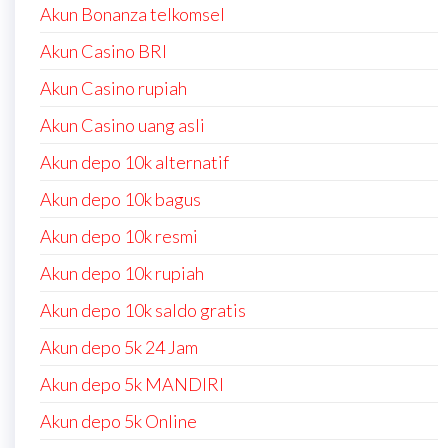
Akun Bonanza telkomsel
Akun Casino BRI
Akun Casino rupiah
Akun Casino uang asli
Akun depo 10k alternatif
Akun depo 10k bagus
Akun depo 10k resmi
Akun depo 10k rupiah
Akun depo 10k saldo gratis
Akun depo 5k 24 Jam
Akun depo 5k MANDIRI
Akun depo 5k Online