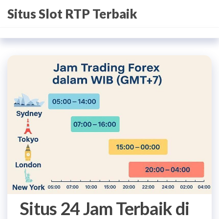
Skip
Situs Slot RTP Terbaik
to
the
content
Situs 24 Jam Terbaik di