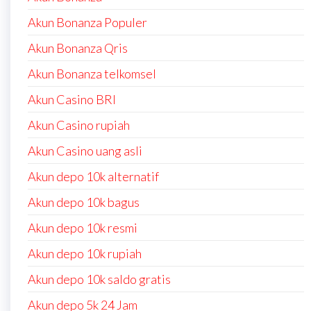
Akun Bonanza Populer
Akun Bonanza Qris
Akun Bonanza telkomsel
Akun Casino BRI
Akun Casino rupiah
Akun Casino uang asli
Akun depo 10k alternatif
Akun depo 10k bagus
Akun depo 10k resmi
Akun depo 10k rupiah
Akun depo 10k saldo gratis
Akun depo 5k 24 Jam