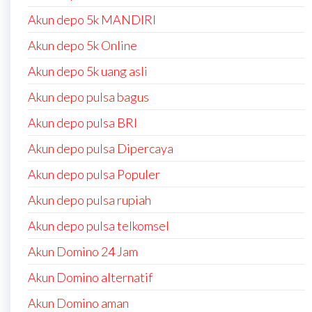
Akun depo 5k MANDIRI
Akun depo 5k Online
Akun depo 5k uang asli
Akun depo pulsa bagus
Akun depo pulsa BRI
Akun depo pulsa Dipercaya
Akun depo pulsa Populer
Akun depo pulsa rupiah
Akun depo pulsa telkomsel
Akun Domino 24 Jam
Akun Domino alternatif
Akun Domino aman