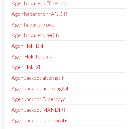
Agen habanero Dipercaya
Agen habanero MANDIRI
Agen habanero ovo
Agen habanero terjitu
Agen Hoki BNI
Agen Hoki terbaik
Agen Hoki XL
Agen Jackpot alternatif
Agen Jackpot anti rungkat
Agen Jackpot Dipercaya
Agen Jackpot MANDIRI
Agen Jackpot saldo gratis