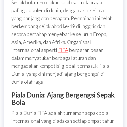
Sepak bola merupakan salah satu olahraga
paling populer di dunia, dengan akar sejarah
yang panjang dan beragam. Permainan ini telah
berkembang sejak abad ke-19 di Inggris dan
secara bertahap menyebar ke seluruh Eropa,
Asia, Amerika, dan Afrika. Organisasi
internasional seperti
FIFA
berperan besar
dalam menyatukan berbagai aturan dan
mengadakan kompetisi global, termasuk Piala
Dunia, yang kini menjadi ajang bergengsi di
dunia olahraga.
Piala Dunia: Ajang Bergengsi Sepak
Bola
Piala Dunia FIFA adalah turnamen sepak bola
internasional yang diadakan setiap empat tahun