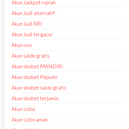
Akun Jackpot rupiah
Akun Judi alternatif
Akun Judi BRI
Akun Judi tergacor
Akun ovo
Akun saldo gratis
Akun sbobet MANDIRI
Akun sbobet Populer
Akun sbobet saldo gratis
Akun sbobet terjamin
Akun sicbo
Akun sicbo aman