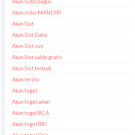
Akun sicbo bagus
Akun sicbo MANDIRI
Akun Slot
Akun Slot Dana
Akun Slot ovo
Akun Slot saldo gratis
Akun Slot terbaik
Akun terjitu
Akun togel
Akun togel aman
Akun togel BCA
Akun togel BRI