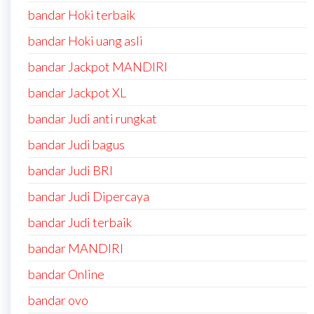
bandar Hoki terbaik
bandar Hoki uang asli
bandar Jackpot MANDIRI
bandar Jackpot XL
bandar Judi anti rungkat
bandar Judi bagus
bandar Judi BRI
bandar Judi Dipercaya
bandar Judi terbaik
bandar MANDIRI
bandar Online
bandar ovo