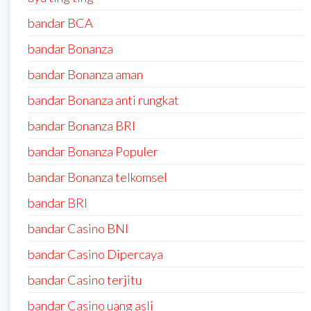
bandar BCA
bandar Bonanza
bandar Bonanza aman
bandar Bonanza anti rungkat
bandar Bonanza BRI
bandar Bonanza Populer
bandar Bonanza telkomsel
bandar BRI
bandar Casino BNI
bandar Casino Dipercaya
bandar Casino terjitu
bandar Casino uang asli