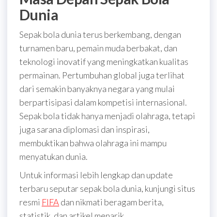
Dunia
Sepak bola dunia terus berkembang, dengan
turnamen baru, pemain muda berbakat, dan
teknologi inovatif yang meningkatkan kualitas
permainan. Pertumbuhan global juga terlihat
dari semakin banyaknya negara yang mulai
berpartisipasi dalam kompetisi internasional.
Sepak bola tidak hanya menjadi olahraga, tetapi
juga sarana diplomasi dan inspirasi,
membuktikan bahwa olahraga ini mampu
menyatukan dunia.
Untuk informasi lebih lengkap dan update
terbaru seputar sepak bola dunia, kunjungi situs
resmi
FIFA
dan nikmati beragam berita,
statistik, dan artikel menarik.