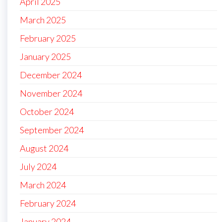
April 2025
March 2025
February 2025
January 2025
December 2024
November 2024
October 2024
September 2024
August 2024
July 2024
March 2024
February 2024
January 2024