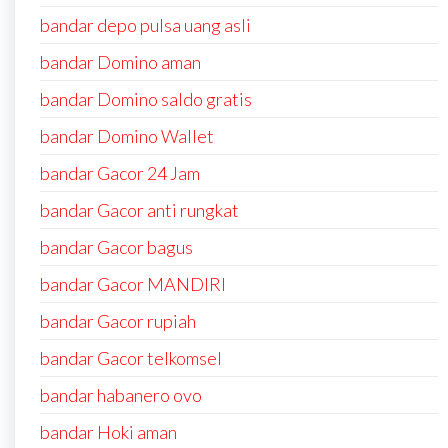
bandar depo pulsa uang asli
bandar Domino aman
bandar Domino saldo gratis
bandar Domino Wallet
bandar Gacor 24 Jam
bandar Gacor anti rungkat
bandar Gacor bagus
bandar Gacor MANDIRI
bandar Gacor rupiah
bandar Gacor telkomsel
bandar habanero ovo
bandar Hoki aman