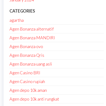
CATEGORIES
agartha
Agen Bonanza alternatif
Agen Bonanza MANDIRI
Agen Bonanza ovo
Agen Bonanza Qris
Agen Bonanza uang asli
Agen Casino BRI
Agen Casino rupiah
Agen depo 10k aman
Agen depo 10k anti rungkat