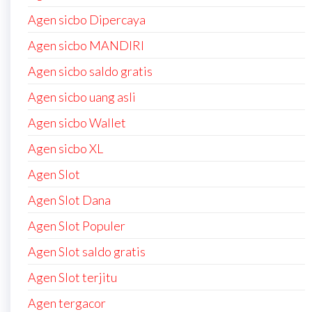
Agen sicbo Dipercaya
Agen sicbo MANDIRI
Agen sicbo saldo gratis
Agen sicbo uang asli
Agen sicbo Wallet
Agen sicbo XL
Agen Slot
Agen Slot Dana
Agen Slot Populer
Agen Slot saldo gratis
Agen Slot terjitu
Agen tergacor