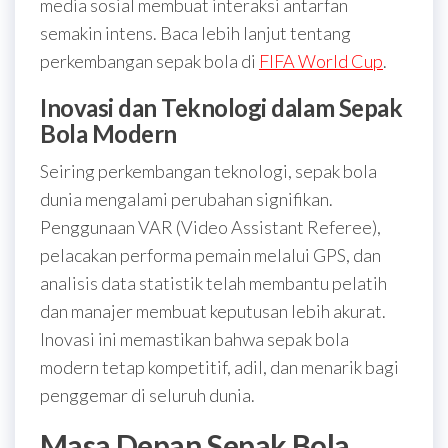
media sosial membuat interaksi antarfan
semakin intens. Baca lebih lanjut tentang
perkembangan sepak bola di
FIFA World Cup
.
Inovasi dan Teknologi dalam Sepak
Bola Modern
Seiring perkembangan teknologi, sepak bola
dunia mengalami perubahan signifikan.
Penggunaan VAR (Video Assistant Referee),
pelacakan performa pemain melalui GPS, dan
analisis data statistik telah membantu pelatih
dan manajer membuat keputusan lebih akurat.
Inovasi ini memastikan bahwa sepak bola
modern tetap kompetitif, adil, dan menarik bagi
penggemar di seluruh dunia.
Masa Depan Sepak Bola