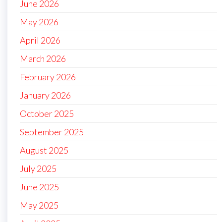
June 2026
May 2026
April 2026
March 2026
February 2026
January 2026
October 2025
September 2025
August 2025
July 2025
June 2025
May 2025