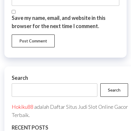
Save my name, email, and website in this
browser for the next time I comment.
Search
Search
Hokiku88
adalah Daftar Situs Judi Slot Online Gacor
Terbaik.
RECENT POSTS