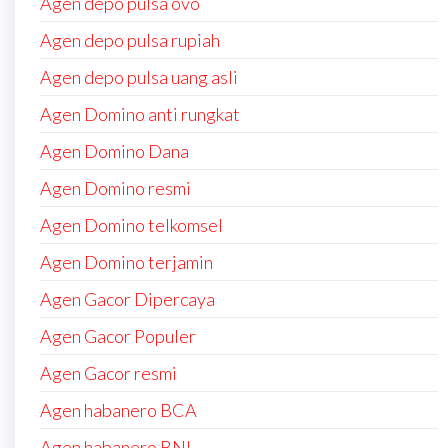
Agen depo pulsa ovo
Agen depo pulsa rupiah
Agen depo pulsa uang asli
Agen Domino anti rungkat
Agen Domino Dana
Agen Domino resmi
Agen Domino telkomsel
Agen Domino terjamin
Agen Gacor Dipercaya
Agen Gacor Populer
Agen Gacor resmi
Agen habanero BCA
Agen habanero BNI