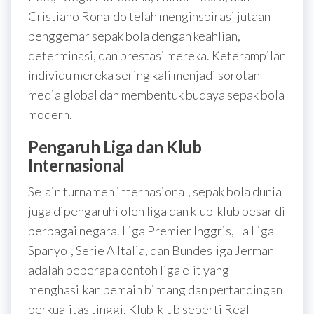
Cristiano Ronaldo telah menginspirasi jutaan
penggemar sepak bola dengan keahlian,
determinasi, dan prestasi mereka. Keterampilan
individu mereka sering kali menjadi sorotan
media global dan membentuk budaya sepak bola
modern.
Pengaruh Liga dan Klub
Internasional
Selain turnamen internasional, sepak bola dunia
juga dipengaruhi oleh liga dan klub-klub besar di
berbagai negara. Liga Premier Inggris, La Liga
Spanyol, Serie A Italia, dan Bundesliga Jerman
adalah beberapa contoh liga elit yang
menghasilkan pemain bintang dan pertandingan
berkualitas tinggi. Klub-klub seperti Real