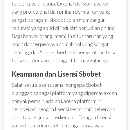
terpercaya di dunia. Dikenal dengan layanan
yang profesional dan pilihan permainan yang
sangat beragam, Sbobet telah membangun
reputasi yang solid di industri perjudian online.
Bagi banyak orang, memilih situs taruhan yang
aman dan terpercaya adalah hal yang sangat
penting, dan Sbobet berhasil memenuhi kriteria
tersebut dengan berbagai fitur unggulannya.
Keamanan dan Lisensi Sbobet
Salah satu alasan utama mengapa Sbobet
dianggap sebagai platform yang dipercaya oleh
banyak pemain adalah karena platform ini
beroperasi dengan lisensi resmi dari beberapa
otoritas perjudian terkemuka. Dengan lisensi
yang dikeluarkan oleh lembaga pengawas