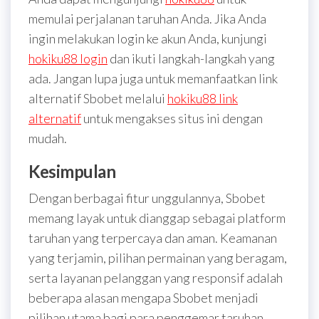
memulai perjalanan taruhan Anda. Jika Anda
ingin melakukan login ke akun Anda, kunjungi
hokiku88 login
dan ikuti langkah-langkah yang
ada. Jangan lupa juga untuk memanfaatkan link
alternatif Sbobet melalui
hokiku88 link
alternatif
untuk mengakses situs ini dengan
mudah.
Kesimpulan
Dengan berbagai fitur unggulannya, Sbobet
memang layak untuk dianggap sebagai platform
taruhan yang terpercaya dan aman. Keamanan
yang terjamin, pilihan permainan yang beragam,
serta layanan pelanggan yang responsif adalah
beberapa alasan mengapa Sbobet menjadi
pilihan utama bagi para penggemar taruhan