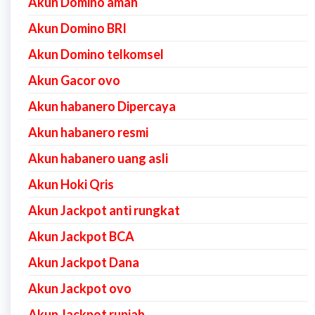
Akun Domino aman
Akun Domino BRI
Akun Domino telkomsel
Akun Gacor ovo
Akun habanero Dipercaya
Akun habanero resmi
Akun habanero uang asli
Akun Hoki Qris
Akun Jackpot anti rungkat
Akun Jackpot BCA
Akun Jackpot Dana
Akun Jackpot ovo
Akun Jackpot rupiah