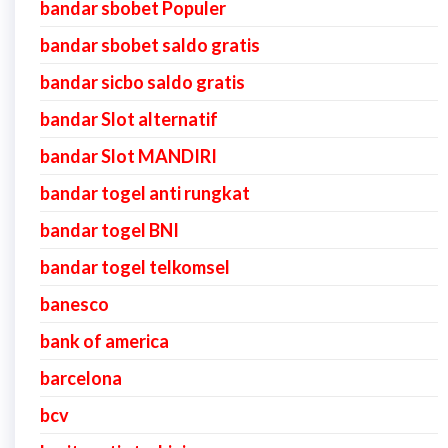
bandar sbobet Populer
bandar sbobet saldo gratis
bandar sicbo saldo gratis
bandar Slot alternatif
bandar Slot MANDIRI
bandar togel anti rungkat
bandar togel BNI
bandar togel telkomsel
banesco
bank of america
barcelona
bcv