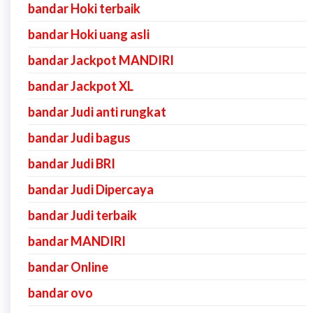
bandar Hoki terbaik
bandar Hoki uang asli
bandar Jackpot MANDIRI
bandar Jackpot XL
bandar Judi anti rungkat
bandar Judi bagus
bandar Judi BRI
bandar Judi Dipercaya
bandar Judi terbaik
bandar MANDIRI
bandar Online
bandar ovo