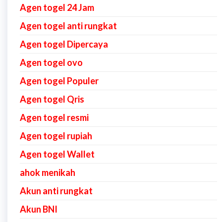
Agen togel 24 Jam
Agen togel anti rungkat
Agen togel Dipercaya
Agen togel ovo
Agen togel Populer
Agen togel Qris
Agen togel resmi
Agen togel rupiah
Agen togel Wallet
ahok menikah
Akun anti rungkat
Akun BNI