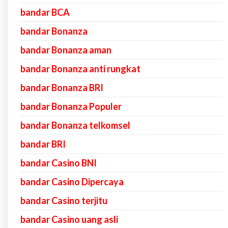
bandar BCA
bandar Bonanza
bandar Bonanza aman
bandar Bonanza anti rungkat
bandar Bonanza BRI
bandar Bonanza Populer
bandar Bonanza telkomsel
bandar BRI
bandar Casino BNI
bandar Casino Dipercaya
bandar Casino terjitu
bandar Casino uang asli