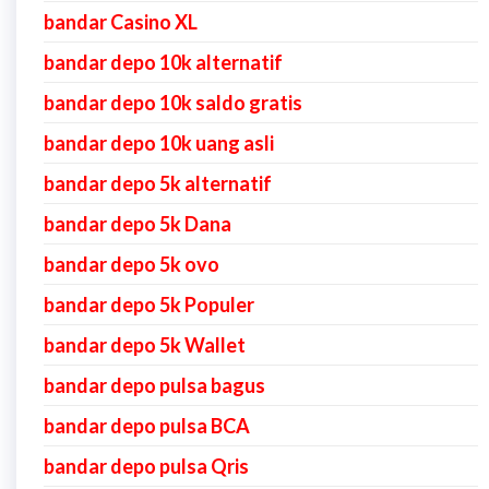
bandar Casino XL
bandar depo 10k alternatif
bandar depo 10k saldo gratis
bandar depo 10k uang asli
bandar depo 5k alternatif
bandar depo 5k Dana
bandar depo 5k ovo
bandar depo 5k Populer
bandar depo 5k Wallet
bandar depo pulsa bagus
bandar depo pulsa BCA
bandar depo pulsa Qris