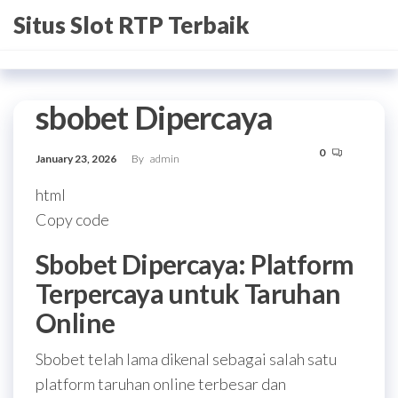
Skip
Situs Slot RTP Terbaik
to
the
content
sbobet Dipercaya
0
January 23, 2026
By
admin
html
Copy code
Sbobet Dipercaya: Platform
Terpercaya untuk Taruhan
Online
Sbobet telah lama dikenal sebagai salah satu
platform taruhan online terbesar dan