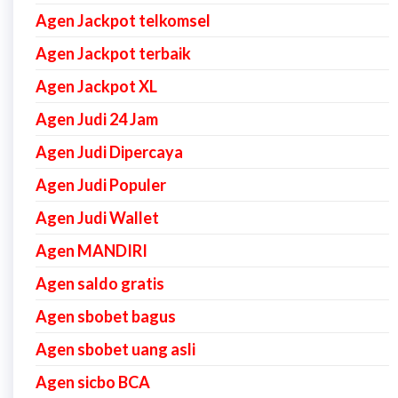
Agen Jackpot telkomsel
Agen Jackpot terbaik
Agen Jackpot XL
Agen Judi 24 Jam
Agen Judi Dipercaya
Agen Judi Populer
Agen Judi Wallet
Agen MANDIRI
Agen saldo gratis
Agen sbobet bagus
Agen sbobet uang asli
Agen sicbo BCA