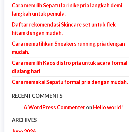
Cara memilih Sepatu lari nike pria langkah demi
langkah untuk pemula.
Daftar rekomendasi Skincare set untuk flek
hitam dengan mudah.
Cara memutihkan Sneakers running pria dengan
mudah.
Cara memilih Kaos distro pria untuk acara formal
di siang hari
Cara memakai Sepatu formal pria dengan mudah.
RECENT COMMENTS
A WordPress Commenter
on
Hello world!
ARCHIVES
June 2026