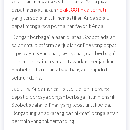
kesulitan mengakses situs utama, Anda juga
dapat menggunakan
hokiku88 link alternatif
yang tersedia untuk memastikan Anda selalu
dapat mengakses permainan favorit Anda.
Dengan berbagai alasan di atas, Sbobet adalah
salah satu platform perjudian online yang dapat
dipercaya. Keamanan, pelayanan, dan berbagai
pilihan permainan yang ditawarkan menjadikan
Sbobet pilihan utama bagi banyak penjudi di
seluruh dunia.
Jadi, jika Anda mencari situs judi online yang
dapat dipercaya dengan berbagai fitur menarik,
Sbobet adalah pilihan yang tepat untuk Anda.
Bergabunglah sekarang dan nikmati pengalaman
bermain yang tak tertandingi!