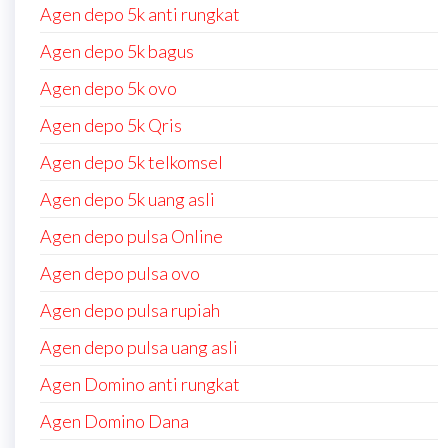
Agen depo 5k anti rungkat
Agen depo 5k bagus
Agen depo 5k ovo
Agen depo 5k Qris
Agen depo 5k telkomsel
Agen depo 5k uang asli
Agen depo pulsa Online
Agen depo pulsa ovo
Agen depo pulsa rupiah
Agen depo pulsa uang asli
Agen Domino anti rungkat
Agen Domino Dana