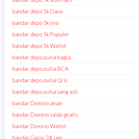
bandar depo 5k Dana
bandar depo 5k ovo
bandar depo 5k Populer
bandar depo 5k Wallet
bandar depo pulsa bagus
bandar depo pulsa BCA
bandar depo pulsa Qris
bandar depo pulsa uang asli
bandar Domino aman
bandar Domino saldo gratis
bandar Domino Wallet
bandar Gacor 24 Jam