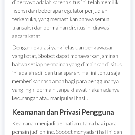
dipercaya adalah karena situs ini telah memiliki
lisensi dari beberapa regulator perjudian
terkemuka, yang memastikan bahwa semua
transaksi dan permainan di situs ini diawasi
secara ketat.
Dengan regulasi yang jelas dan pengawasan
yang ketat, Sbobet dapat menawarkan jaminan
bahwa setiap permainan yang dimainkan di situs
ini adalah adil dan transparan. Hal ini tentu saja
memberikan rasa aman bagi para penggunanya
yang ingin bermain tanpa khawatir akan adanya
kecurangan atau manipulasi hasil.
Keamanan dan Privasi Pengguna
Keamanan menjadi perhatian utama bagi para
pemain judi online. Sbobet menyadari hal ini dan