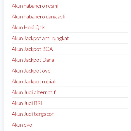
Akun habanero resmi
Akun habanero uang asli
Akun Hoki Qris
Akun Jackpot anti rungkat
Akun Jackpot BCA
Akun Jackpot Dana
Akun Jackpot ovo
Akun Jackpot rupiah
Akun Judi alternatif
Akun Judi BRI
Akun Judi tergacor
Akun ovo