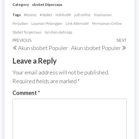
Category
sbobet Dipercaya
Tags
#kasino
#sbobet
hokiku88
judi online
Keamanan
Perjudian
Layanan Pelanggan
Link Alternatif
Permainan Online
Sbobet Terpercaya
taruhan olahraga
Post
Previous
PREVIOUS
NEXT
Next
Akun sbobet Populer
Akun sbobet Populer
navigation
Post
Post
Leave a Reply
Your email address will not be published.
Required fields are marked
*
Comment
*