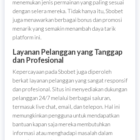
menemukan jenis permainan yang paling sesuai
dengan selera mereka. Tidak hanya itu, Sbobet
juga menawarkan berbagai bonus dan promosi
menarik yang semakin menambah daya tarik
platform ini.
Layanan Pelanggan yang Tanggap
dan Profesional
Kepercayaan pada Sbobet juga diperoleh
berkat layanan pelanggan yang sangat responsif
dan profesional. Situs ini menyediakan dukungan
pelanggan 24/7 melalui berbagai saluran,
termasuk live chat, email, dan telepon. Hal ini
memungkinkan pengguna untuk mendapatkan
bantuan kapan saja mereka membutuhkan
informasi atau menghadapi masalah dalam