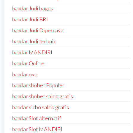
bandar Judi bagus
bandar Judi BRI
bandar Judi Dipercaya
bandar Judi terbaik
bandar MANDIRI
bandar Online
bandar ovo
bandar sbobet Populer
bandar sbobet saldo gratis
bandar sicbo saldo gratis
bandar Slot alternatif
bandar Slot MANDIRI