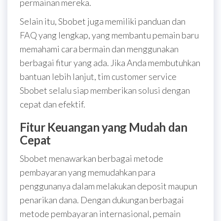
permainan mereka.
Selain itu, Sbobet juga memiliki panduan dan
FAQ yang lengkap, yang membantu pemain baru
memahami cara bermain dan menggunakan
berbagai fitur yang ada. Jika Anda membutuhkan
bantuan lebih lanjut, tim customer service
Sbobet selalu siap memberikan solusi dengan
cepat dan efektif.
Fitur Keuangan yang Mudah dan
Cepat
Sbobet menawarkan berbagai metode
pembayaran yang memudahkan para
penggunanya dalam melakukan deposit maupun
penarikan dana. Dengan dukungan berbagai
metode pembayaran internasional, pemain