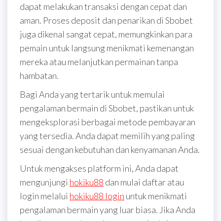
dapat melakukan transaksi dengan cepat dan
aman. Proses deposit dan penarikan di Sbobet
juga dikenal sangat cepat, memungkinkan para
pemain untuk langsung menikmati kemenangan
mereka atau melanjutkan permainan tanpa
hambatan.
Bagi Anda yang tertarik untuk memulai
pengalaman bermain di Sbobet, pastikan untuk
mengeksplorasi berbagai metode pembayaran
yang tersedia. Anda dapat memilih yang paling
sesuai dengan kebutuhan dan kenyamanan Anda.
Untuk mengakses platform ini, Anda dapat
mengunjungi
hokiku88
dan mulai daftar atau
login melalui
hokiku88 login
untuk menikmati
pengalaman bermain yang luar biasa. Jika Anda