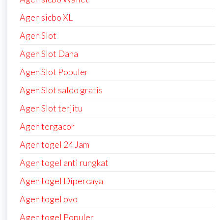
Agen sicbo XL
Agen Slot
Agen Slot Dana
Agen Slot Populer
Agen Slot saldo gratis
Agen Slot terjitu
Agen tergacor
Agen togel 24 Jam
Agen togel anti rungkat
Agen togel Dipercaya
Agen togel ovo
Agen togel Populer