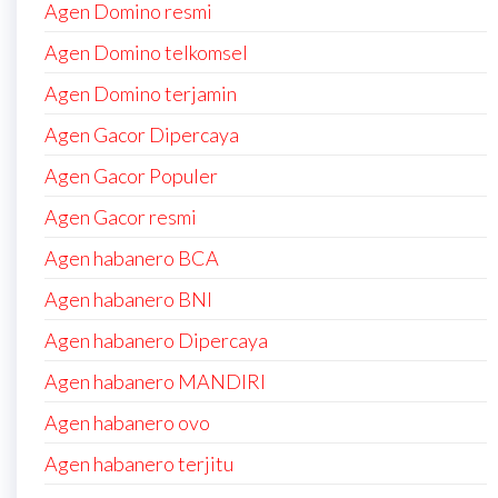
Agen Domino resmi
Agen Domino telkomsel
Agen Domino terjamin
Agen Gacor Dipercaya
Agen Gacor Populer
Agen Gacor resmi
Agen habanero BCA
Agen habanero BNI
Agen habanero Dipercaya
Agen habanero MANDIRI
Agen habanero ovo
Agen habanero terjitu