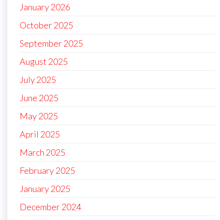
January 2026
October 2025
September 2025
August 2025
July 2025
June 2025
May 2025
April 2025
March 2025
February 2025
January 2025
December 2024