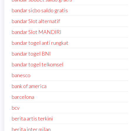
bandar sicbo saldo gratis
bandar Slot alternatif
bandar Slot MANDIRI
bandar togel anti rungkat
bandar togel BNI
bandar togel telkomsel
banesco
bank of america
barcelona
bcv
berita artis terkini
berita inter milan