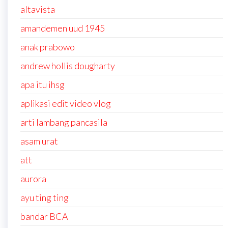
altavista
amandemen uud 1945
anak prabowo
andrew hollis dougharty
apa itu ihsg
aplikasi edit video vlog
arti lambang pancasila
asam urat
att
aurora
ayu ting ting
bandar BCA