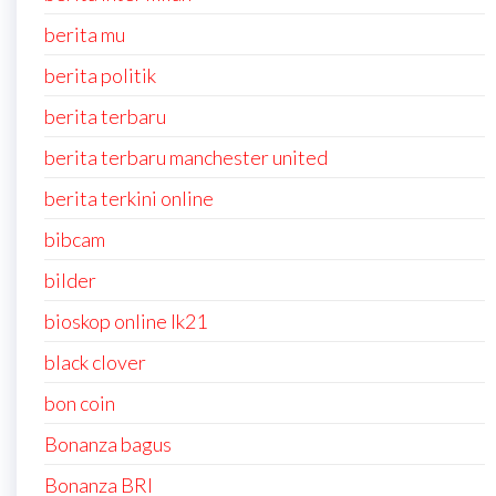
berita mu
berita politik
berita terbaru
berita terbaru manchester united
berita terkini online
bibcam
bilder
bioskop online lk21
black clover
bon coin
Bonanza bagus
Bonanza BRI