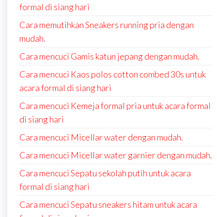
formal di siang hari
Cara memutihkan Sneakers running pria dengan
mudah.
Cara mencuci Gamis katun jepang dengan mudah.
Cara mencuci Kaos polos cotton combed 30s untuk
acara formal di siang hari
Cara mencuci Kemeja formal pria untuk acara formal
di siang hari
Cara mencuci Micellar water dengan mudah.
Cara mencuci Micellar water garnier dengan mudah.
Cara mencuci Sepatu sekolah putih untuk acara
formal di siang hari
Cara mencuci Sepatu sneakers hitam untuk acara