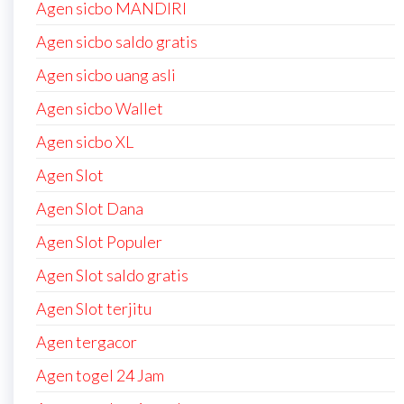
Agen sicbo MANDIRI
Agen sicbo saldo gratis
Agen sicbo uang asli
Agen sicbo Wallet
Agen sicbo XL
Agen Slot
Agen Slot Dana
Agen Slot Populer
Agen Slot saldo gratis
Agen Slot terjitu
Agen tergacor
Agen togel 24 Jam