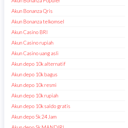
Akun Bonanza Populer
Akun Bonanza Qris
Akun Bonanza telkomsel
Akun Casino BRI
Akun Casino rupiah
Akun Casino uang asli
Akun depo 10k alternatif
Akun depo 10k bagus
Akun depo 10k resmi
Akun depo 10k rupiah
Akun depo 10k saldo gratis
Akun depo 5k 24 Jam
Akun depo 5k MANDIRI