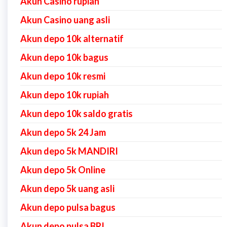
Akun Casino rupiah
Akun Casino uang asli
Akun depo 10k alternatif
Akun depo 10k bagus
Akun depo 10k resmi
Akun depo 10k rupiah
Akun depo 10k saldo gratis
Akun depo 5k 24 Jam
Akun depo 5k MANDIRI
Akun depo 5k Online
Akun depo 5k uang asli
Akun depo pulsa bagus
Akun depo pulsa BRI