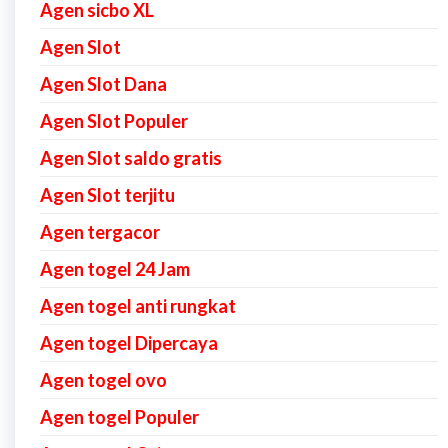
Agen sicbo XL
Agen Slot
Agen Slot Dana
Agen Slot Populer
Agen Slot saldo gratis
Agen Slot terjitu
Agen tergacor
Agen togel 24 Jam
Agen togel anti rungkat
Agen togel Dipercaya
Agen togel ovo
Agen togel Populer