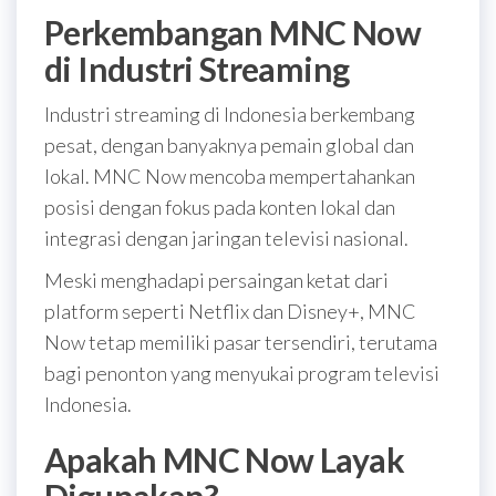
Perkembangan MNC Now
di Industri Streaming
Industri streaming di Indonesia berkembang
pesat, dengan banyaknya pemain global dan
lokal. MNC Now mencoba mempertahankan
posisi dengan fokus pada konten lokal dan
integrasi dengan jaringan televisi nasional.
Meski menghadapi persaingan ketat dari
platform seperti Netflix dan Disney+, MNC
Now tetap memiliki pasar tersendiri, terutama
bagi penonton yang menyukai program televisi
Indonesia.
Apakah MNC Now Layak