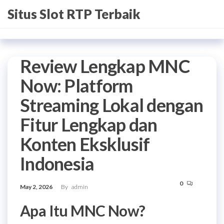
Skip
Situs Slot RTP Terbaik
to
the
content
Review Lengkap MNC
Now: Platform
Streaming Lokal dengan
Fitur Lengkap dan
Konten Eksklusif
Indonesia
0
May 2, 2026
By
admin
Apa Itu MNC Now?