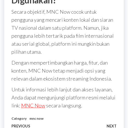
Digunakan?
Secara objektif, MNC Now cocok untuk
pengguna yang mencari konten lokal dan siaran
TV nasional dalam satu platform. Namun, jika
pengguna lebih tertarik pada film internasional
atau serial global, platform ini mungkin bukan
pilihan utama.
Dengan mempertimbangkan harga, fitur, dan
konten, MNC Now tetap menjadi opsi yang
relevan dalam ekosistem streaming Indonesia.
Untuk informasi lebih lanjut dan akses layanan,
Anda dapat mengunjungi platform resmi melalui
link:
MNC Now
secara langsung.
Category
mnc now
Post
Previous
PREVIOUS
NEXT
Next