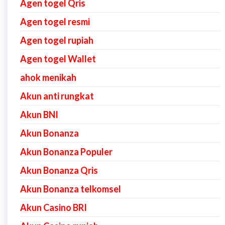
Agen togel Qris
Agen togel resmi
Agen togel rupiah
Agen togel Wallet
ahok menikah
Akun anti rungkat
Akun BNI
Akun Bonanza
Akun Bonanza Populer
Akun Bonanza Qris
Akun Bonanza telkomsel
Akun Casino BRI