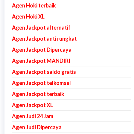
Agen Hoki terbaik
Agen Hoki XL
Agen Jackpot alternatif
Agen Jackpot anti rungkat
Agen Jackpot Dipercaya
Agen Jackpot MANDIRI
Agen Jackpot saldo gratis
Agen Jackpot telkomsel
Agen Jackpot terbaik
Agen Jackpot XL
Agen Judi 24 Jam
Agen Judi Dipercaya