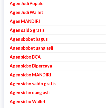
Agen Judi Populer
Agen Judi Wallet
Agen MANDIRI
Agen saldo gratis
Agen sbobet bagus
Agen sbobet uang asli
Agen sicbo BCA
Agen sicbo Dipercaya
Agen sicbo MANDIRI
Agen sicbo saldo gratis
Agen sicbo uang asli
Agen sicbo Wallet