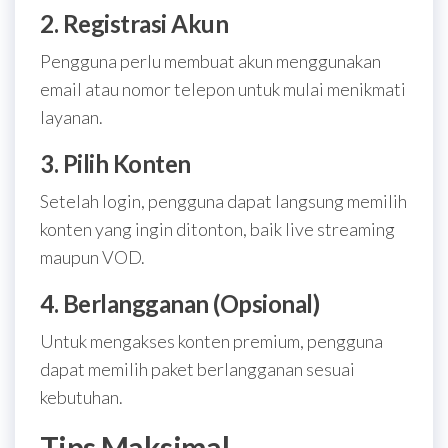
2. Registrasi Akun
Pengguna perlu membuat akun menggunakan
email atau nomor telepon untuk mulai menikmati
layanan.
3. Pilih Konten
Setelah login, pengguna dapat langsung memilih
konten yang ingin ditonton, baik live streaming
maupun VOD.
4. Berlangganan (Opsional)
Untuk mengakses konten premium, pengguna
dapat memilih paket berlangganan sesuai
kebutuhan.
Tips Maksimal