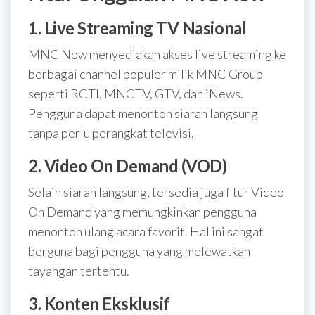
1. Live Streaming TV Nasional
MNC Now menyediakan akses live streaming ke
berbagai channel populer milik MNC Group
seperti RCTI, MNCTV, GTV, dan iNews.
Pengguna dapat menonton siaran langsung
tanpa perlu perangkat televisi.
2. Video On Demand (VOD)
Selain siaran langsung, tersedia juga fitur Video
On Demand yang memungkinkan pengguna
menonton ulang acara favorit. Hal ini sangat
berguna bagi pengguna yang melewatkan
tayangan tertentu.
3. Konten Eksklusif