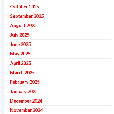
October 2025
September 2025
August 2025
July 2025
June 2025
May 2025
April 2025
March 2025
February 2025
January 2025
December 2024
November 2024