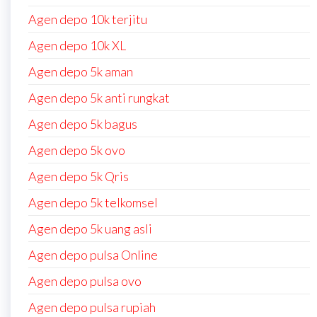
Agen depo 10k terjitu
Agen depo 10k XL
Agen depo 5k aman
Agen depo 5k anti rungkat
Agen depo 5k bagus
Agen depo 5k ovo
Agen depo 5k Qris
Agen depo 5k telkomsel
Agen depo 5k uang asli
Agen depo pulsa Online
Agen depo pulsa ovo
Agen depo pulsa rupiah