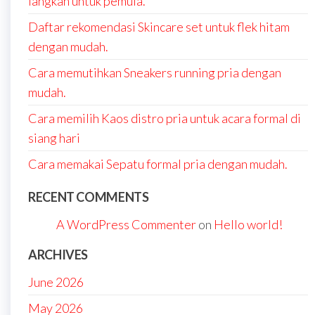
langkah untuk pemula.
Daftar rekomendasi Skincare set untuk flek hitam
dengan mudah.
Cara memutihkan Sneakers running pria dengan
mudah.
Cara memilih Kaos distro pria untuk acara formal di
siang hari
Cara memakai Sepatu formal pria dengan mudah.
RECENT COMMENTS
A WordPress Commenter
on
Hello world!
ARCHIVES
June 2026
May 2026