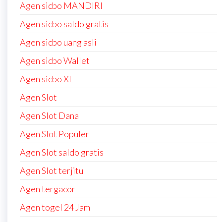
Agen sicbo MANDIRI
Agen sicbo saldo gratis
Agen sicbo uang asli
Agen sicbo Wallet
Agen sicbo XL
Agen Slot
Agen Slot Dana
Agen Slot Populer
Agen Slot saldo gratis
Agen Slot terjitu
Agen tergacor
Agen togel 24 Jam