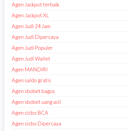
Agen Jackpot terbaik
Agen Jackpot XL
Agen Judi 24 Jam
Agen Judi Dipercaya
Agen Judi Populer
Agen Judi Wallet
Agen MANDIRI
Agen saldo gratis
Agen sbobet bagus
Agen sbobet uang asli
Agen sicbo BCA
Agen sicbo Dipercaya