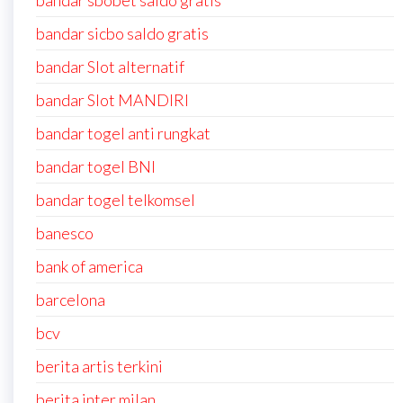
bandar sbobet saldo gratis
bandar sicbo saldo gratis
bandar Slot alternatif
bandar Slot MANDIRI
bandar togel anti rungkat
bandar togel BNI
bandar togel telkomsel
banesco
bank of america
barcelona
bcv
berita artis terkini
berita inter milan