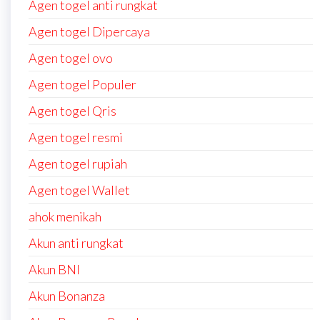
Agen togel anti rungkat
Agen togel Dipercaya
Agen togel ovo
Agen togel Populer
Agen togel Qris
Agen togel resmi
Agen togel rupiah
Agen togel Wallet
ahok menikah
Akun anti rungkat
Akun BNI
Akun Bonanza