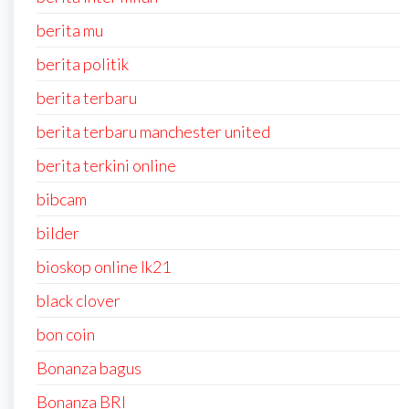
berita mu
berita politik
berita terbaru
berita terbaru manchester united
berita terkini online
bibcam
bilder
bioskop online lk21
black clover
bon coin
Bonanza bagus
Bonanza BRI