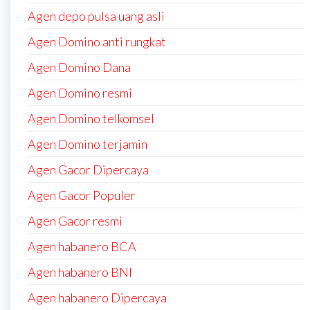
Agen depo pulsa uang asli
Agen Domino anti rungkat
Agen Domino Dana
Agen Domino resmi
Agen Domino telkomsel
Agen Domino terjamin
Agen Gacor Dipercaya
Agen Gacor Populer
Agen Gacor resmi
Agen habanero BCA
Agen habanero BNI
Agen habanero Dipercaya