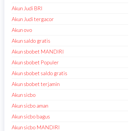
Akun Judi BRI
Akun Judi tergacor
Akun ovo
Akun saldo gratis
Akun sbobet MANDIRI
Akun sbobet Populer
Akun sbobet saldo gratis
Akun sbobet terjamin
Akun sicbo
Akun sicbo aman
Akun sicbo bagus
Akun sicbo MANDIRI