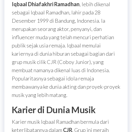
Iqbaal Dhiafakhri Ramadhan
, lebih dikenal
sebagai Iqbaal Ramadhan, lahir pada 28
Desember 1999 di Bandung, Indonesia. Ia
merupakan seorang aktor, penyanyi, dan
influencer muda yang telah mencuri perhatian
publik sejak usia remaja. Iqbaal memulai
kariernya di dunia hiburan sebagai bagian dari
grup musik cilik CJR (Coboy Junior), yang
membuat namanya dikenal luas di Indonesia.
Popularitasnya sebagai idola remaja
membawanya ke dunia akting dan proyek-proyek
musik yang lebih matang.
Karier di Dunia Musik
Karier musik Iqbaal Ramadhan bermula dari
keterlibatannya dalam
CJR
. Grup ini meraih