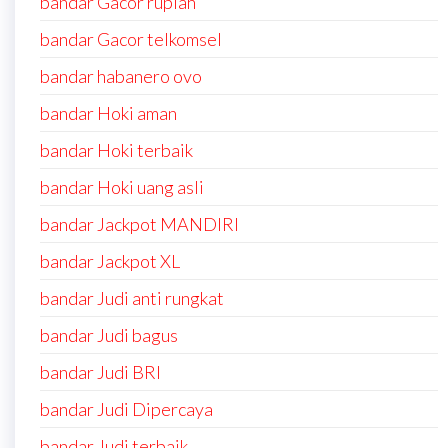
bandar Gacor rupiah
bandar Gacor telkomsel
bandar habanero ovo
bandar Hoki aman
bandar Hoki terbaik
bandar Hoki uang asli
bandar Jackpot MANDIRI
bandar Jackpot XL
bandar Judi anti rungkat
bandar Judi bagus
bandar Judi BRI
bandar Judi Dipercaya
bandar Judi terbaik