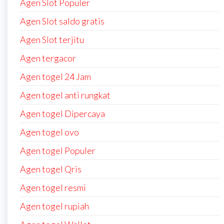
Agen Slot Populer
Agen Slot saldo gratis
Agen Slot terjitu
Agen tergacor
Agen togel 24 Jam
Agen togel anti rungkat
Agen togel Dipercaya
Agen togel ovo
Agen togel Populer
Agen togel Qris
Agen togel resmi
Agen togel rupiah