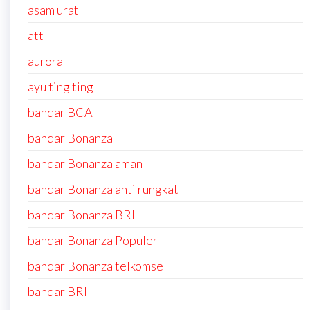
asam urat
att
aurora
ayu ting ting
bandar BCA
bandar Bonanza
bandar Bonanza aman
bandar Bonanza anti rungkat
bandar Bonanza BRI
bandar Bonanza Populer
bandar Bonanza telkomsel
bandar BRI