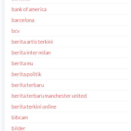
bank of america
barcelona
bcv
berita artis terkini
berita inter milan
berita mu
berita politik
berita terbaru
berita terbaru manchester united
berita terkini online
bibcam
bilder