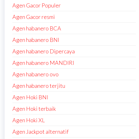
Agen Gacor Populer
Agen Gacor resmi
Agen habanero BCA
Agen habanero BNI
Agen habanero Dipercaya
Agen habanero MANDIRI
Agen habanero ovo
Agen habanero terjitu
Agen Hoki BNI
Agen Hoki terbaik
Agen Hoki XL
Agen Jackpot alternatif