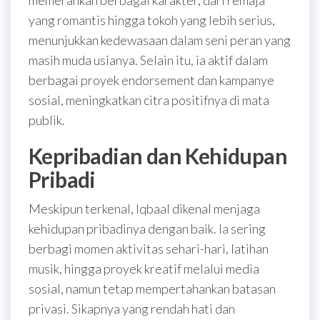
memerankan berbagai karakter, dari remaja
yang romantis hingga tokoh yang lebih serius,
menunjukkan kedewasaan dalam seni peran yang
masih muda usianya. Selain itu, ia aktif dalam
berbagai proyek endorsement dan kampanye
sosial, meningkatkan citra positifnya di mata
publik.
Kepribadian dan Kehidupan
Pribadi
Meskipun terkenal, Iqbaal dikenal menjaga
kehidupan pribadinya dengan baik. Ia sering
berbagi momen aktivitas sehari-hari, latihan
musik, hingga proyek kreatif melalui media
sosial, namun tetap mempertahankan batasan
privasi. Sikapnya yang rendah hati dan