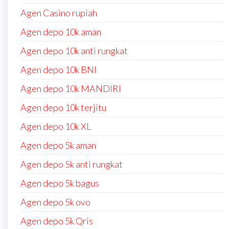
Agen Casino rupiah
Agen depo 10k aman
Agen depo 10k anti rungkat
Agen depo 10k BNI
Agen depo 10k MANDIRI
Agen depo 10k terjitu
Agen depo 10k XL
Agen depo 5k aman
Agen depo 5k anti rungkat
Agen depo 5k bagus
Agen depo 5k ovo
Agen depo 5k Qris