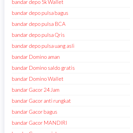
bandar depo 5k Wallet
bandar depo pulsa bagus
bandar depo pulsa BCA
bandar depo pulsa Qris
bandar depo pulsa uang asli
bandar Domino aman
bandar Domino saldo gratis
bandar Domino Wallet
bandar Gacor 24 Jam
bandar Gacor anti rungkat
bandar Gacor bagus
bandar Gacor MANDIRI