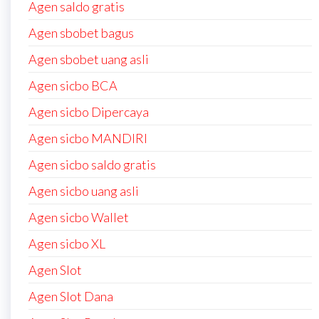
Agen saldo gratis
Agen sbobet bagus
Agen sbobet uang asli
Agen sicbo BCA
Agen sicbo Dipercaya
Agen sicbo MANDIRI
Agen sicbo saldo gratis
Agen sicbo uang asli
Agen sicbo Wallet
Agen sicbo XL
Agen Slot
Agen Slot Dana