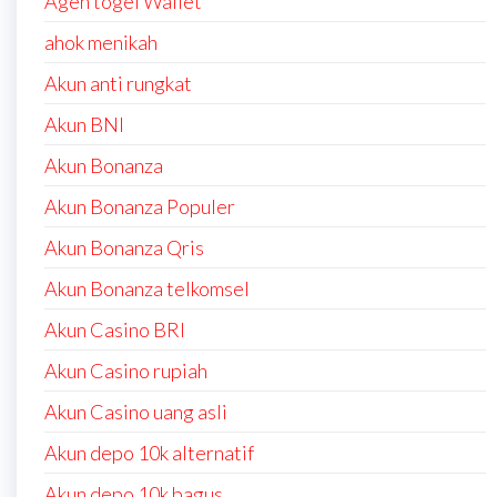
Agen togel Wallet
ahok menikah
Akun anti rungkat
Akun BNI
Akun Bonanza
Akun Bonanza Populer
Akun Bonanza Qris
Akun Bonanza telkomsel
Akun Casino BRI
Akun Casino rupiah
Akun Casino uang asli
Akun depo 10k alternatif
Akun depo 10k bagus