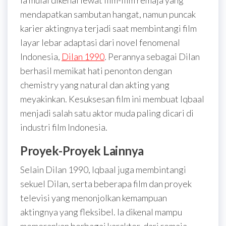
Ia mulai dikenal lewat film-film remaja yang
mendapatkan sambutan hangat, namun puncak
karier aktingnya terjadi saat membintangi film
layar lebar adaptasi dari novel fenomenal
Indonesia,
Dilan 1990
. Perannya sebagai Dilan
berhasil memikat hati penonton dengan
chemistry yang natural dan akting yang
meyakinkan. Kesuksesan film ini membuat Iqbaal
menjadi salah satu aktor muda paling dicari di
industri film Indonesia.
Proyek-Proyek Lainnya
Selain Dilan 1990, Iqbaal juga membintangi
sekuel Dilan, serta beberapa film dan proyek
televisi yang menonjolkan kemampuan
aktingnya yang fleksibel. Ia dikenal mampu