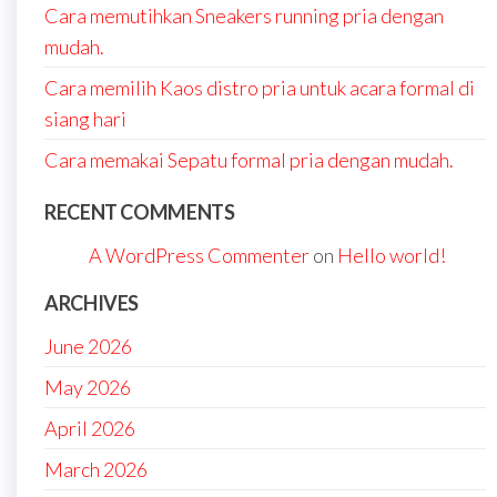
Cara memutihkan Sneakers running pria dengan
mudah.
Cara memilih Kaos distro pria untuk acara formal di
siang hari
Cara memakai Sepatu formal pria dengan mudah.
RECENT COMMENTS
A WordPress Commenter
on
Hello world!
ARCHIVES
June 2026
May 2026
April 2026
March 2026