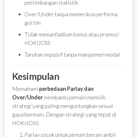
pertimbangan statistik
Over/Under tanpa memeriksa performa
gol tim
Tidak memanfaatkan bonus atau promosi
HOKIJOSS
Taruhan impulsif tanpa manajemen modal
Kesimpulan
Memahami
perbedaan Parlay dan
Over/Under
membantu pemain memilih
strategi yang paling menguntungkan sesuai
gaya bermain. Dengan strategi yang tepat di
HOKIJOSS:
Parlay cocok untuk pemain berani ambil