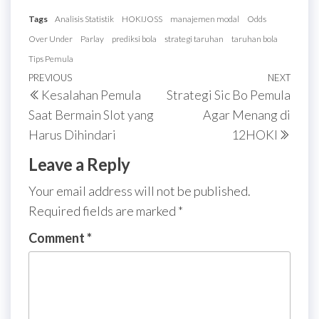
Tags
Analisis Statistik
HOKIJOSS
manajemen modal
Odds
Over Under
Parlay
prediksi bola
strategi taruhan
taruhan bola
Tips Pemula
Post
Previous
PREVIOUS
NEXT
Next
Kesalahan Pemula
Strategi Sic Bo Pemula
navigation
Post
Post
Saat Bermain Slot yang
Agar Menang di
Harus Dihindari
12HOKI
Leave a Reply
Your email address will not be published.
Required fields are marked
*
Comment
*