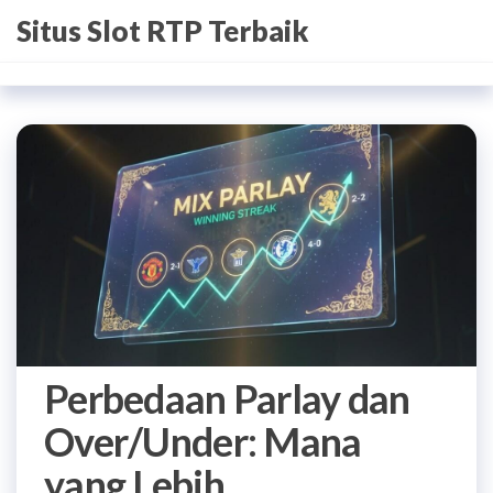
Skip
Situs Slot RTP Terbaik
to
the
content
Perbedaan Parlay dan
Over/Under: Mana
yang Lebih