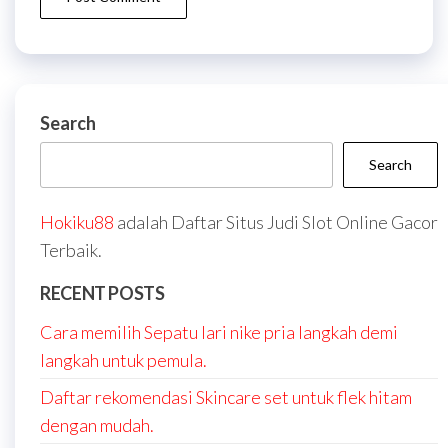
Search
Search
Hokiku88
adalah Daftar Situs Judi Slot Online Gacor
Terbaik.
RECENT POSTS
Cara memilih Sepatu lari nike pria langkah demi
langkah untuk pemula.
Daftar rekomendasi Skincare set untuk flek hitam
dengan mudah.