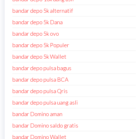
bandar depo 5k alternatif
bandar depo 5k Dana
bandar depo 5k ovo
bandar depo 5k Populer
bandar depo 5k Wallet
bandar depo pulsa bagus
bandar depo pulsa BCA
bandar depo pulsa Qris
bandar depo pulsa uang asli
bandar Domino aman
bandar Domino saldo gratis
bandar Domino Wallet