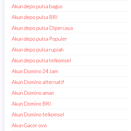
Akun depo pulsa bagus
Akun depo pulsa BRI
Akun depo pulsa Dipercaya
Akun depo pulsa Populer
Akun depo pulsa rupiah
Akun depo pulsa telkomsel
Akun Domino 24 Jam
Akun Domino alternatif
Akun Domino aman
Akun Domino BRI
Akun Domino telkomsel
Akun Gacor ovo