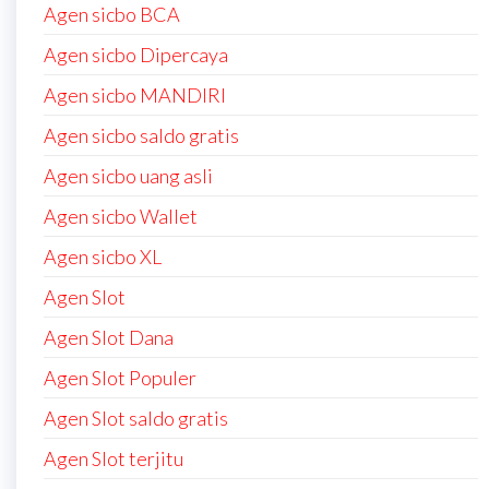
Agen sicbo BCA
Agen sicbo Dipercaya
Agen sicbo MANDIRI
Agen sicbo saldo gratis
Agen sicbo uang asli
Agen sicbo Wallet
Agen sicbo XL
Agen Slot
Agen Slot Dana
Agen Slot Populer
Agen Slot saldo gratis
Agen Slot terjitu