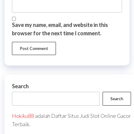
Save my name, email, and website in this
browser for the next time I comment.
Search
Search
Hokiku88
adalah Daftar Situs Judi Slot Online Gacor
Terbaik.