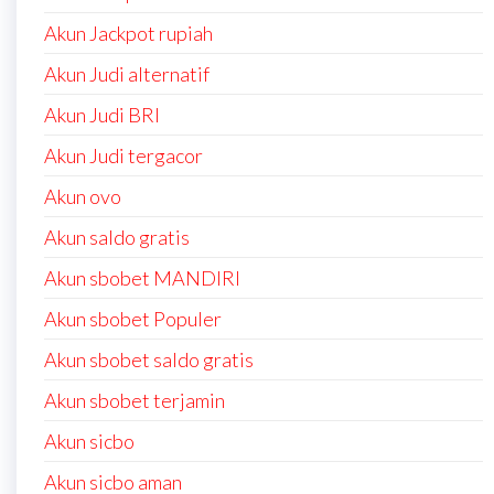
Akun Jackpot rupiah
Akun Judi alternatif
Akun Judi BRI
Akun Judi tergacor
Akun ovo
Akun saldo gratis
Akun sbobet MANDIRI
Akun sbobet Populer
Akun sbobet saldo gratis
Akun sbobet terjamin
Akun sicbo
Akun sicbo aman