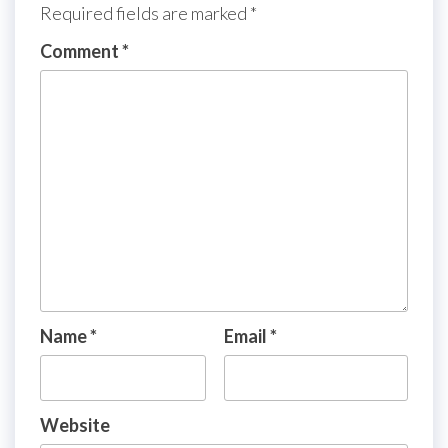
Required fields are marked
*
Comment
*
Name
*
Email
*
Website