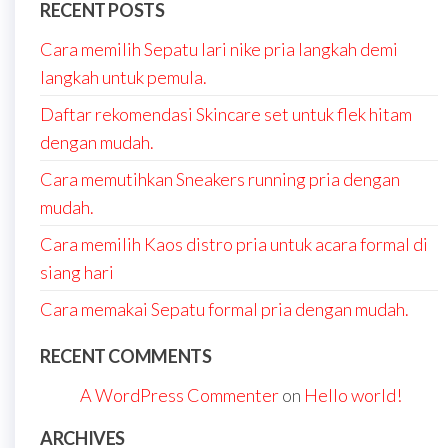
RECENT POSTS
Cara memilih Sepatu lari nike pria langkah demi
langkah untuk pemula.
Daftar rekomendasi Skincare set untuk flek hitam
dengan mudah.
Cara memutihkan Sneakers running pria dengan
mudah.
Cara memilih Kaos distro pria untuk acara formal di
siang hari
Cara memakai Sepatu formal pria dengan mudah.
RECENT COMMENTS
A WordPress Commenter
on
Hello world!
ARCHIVES