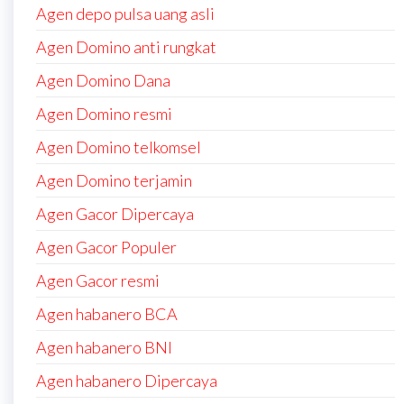
Agen depo pulsa uang asli
Agen Domino anti rungkat
Agen Domino Dana
Agen Domino resmi
Agen Domino telkomsel
Agen Domino terjamin
Agen Gacor Dipercaya
Agen Gacor Populer
Agen Gacor resmi
Agen habanero BCA
Agen habanero BNI
Agen habanero Dipercaya