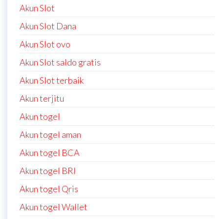
Akun Slot
Akun Slot Dana
Akun Slot ovo
Akun Slot saldo gratis
Akun Slot terbaik
Akun terjitu
Akun togel
Akun togel aman
Akun togel BCA
Akun togel BRI
Akun togel Qris
Akun togel Wallet