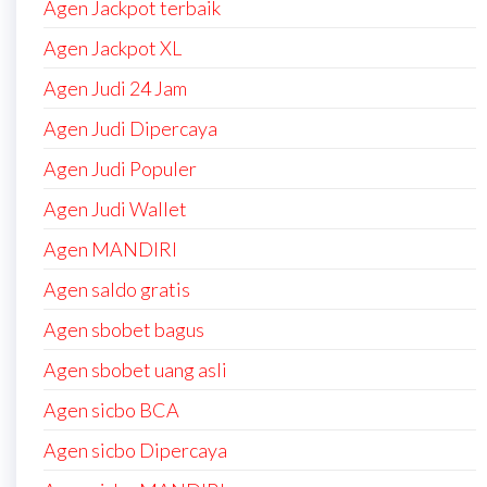
Agen Jackpot terbaik
Agen Jackpot XL
Agen Judi 24 Jam
Agen Judi Dipercaya
Agen Judi Populer
Agen Judi Wallet
Agen MANDIRI
Agen saldo gratis
Agen sbobet bagus
Agen sbobet uang asli
Agen sicbo BCA
Agen sicbo Dipercaya