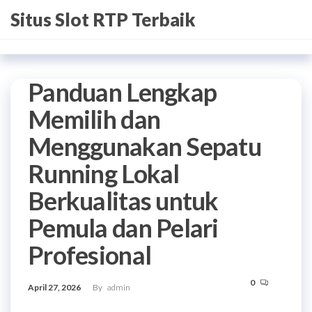
Skip
Situs Slot RTP Terbaik
to
the
content
Panduan Lengkap
Memilih dan
Menggunakan Sepatu
Running Lokal
Berkualitas untuk
Pemula dan Pelari
Profesional
0
April 27, 2026
By
admin