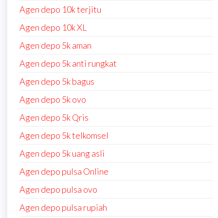
Agen depo 10k terjitu
Agen depo 10k XL
Agen depo 5k aman
Agen depo 5k anti rungkat
Agen depo 5k bagus
Agen depo 5k ovo
Agen depo 5k Qris
Agen depo 5k telkomsel
Agen depo 5k uang asli
Agen depo pulsa Online
Agen depo pulsa ovo
Agen depo pulsa rupiah