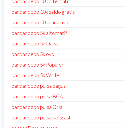
bandar depo 10k alternatif
bandar depo 10k saldo gratis
bandar depo 10k uang asli
bandar depo 5k alternatif
bandar depo 5k Dana
bandar depo 5k ovo
bandar depo 5k Populer
bandar depo 5k Wallet
bandar depo pulsa bagus
bandar depo pulsa BCA
bandar depo pulsa Qris
bandar depo pulsa uang asli