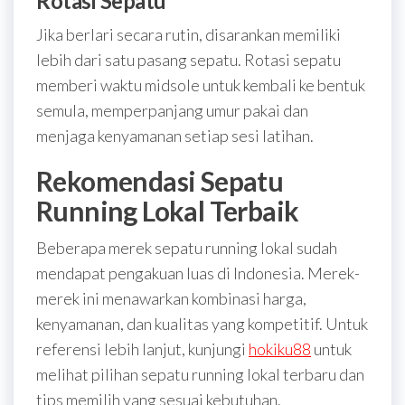
Rotasi Sepatu
Jika berlari secara rutin, disarankan memiliki
lebih dari satu pasang sepatu. Rotasi sepatu
memberi waktu midsole untuk kembali ke bentuk
semula, memperpanjang umur pakai dan
menjaga kenyamanan setiap sesi latihan.
Rekomendasi Sepatu
Running Lokal Terbaik
Beberapa merek sepatu running lokal sudah
mendapat pengakuan luas di Indonesia. Merek-
merek ini menawarkan kombinasi harga,
kenyamanan, dan kualitas yang kompetitif. Untuk
referensi lebih lanjut, kunjungi
hokiku88
untuk
melihat pilihan sepatu running lokal terbaru dan
tips memilih yang sesuai kebutuhan.