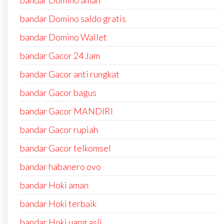
bandar Domino aman
bandar Domino saldo gratis
bandar Domino Wallet
bandar Gacor 24 Jam
bandar Gacor anti rungkat
bandar Gacor bagus
bandar Gacor MANDIRI
bandar Gacor rupiah
bandar Gacor telkomsel
bandar habanero ovo
bandar Hoki aman
bandar Hoki terbaik
bandar Hoki uang asli