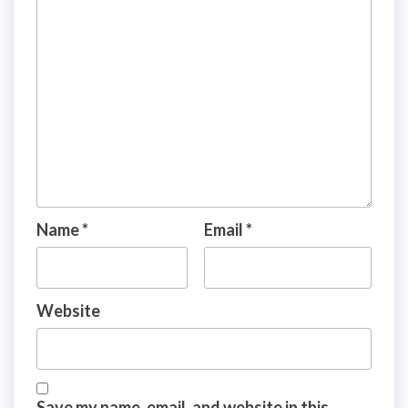
Name
*
Email
*
Website
Save my name, email, and website in this