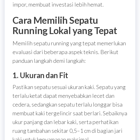
impor, membuat investasi lebih hemat.
Cara Memilih Sepatu
Running Lokal yang Tepat
Memilih sepatu running yang tepat memerlukan
evaluasi dari beberapa aspek teknis. Berikut
panduan langkah demi langkah:
1. Ukuran dan Fit
Pastikan sepatu sesuai ukuran kaki. Sepatu yang
terlalu ketat dapat menyebabkan lecet dan
cedera, sedangkan sepatu terlalu longgar bisa
membuat kaki tergelincir saat berlari. Sebaiknya
ukur panjang dan lebar kaki, serta perhatikan
ruang tambahan sekitar 0,5–1 cm di bagian jari
kaki untuk kenyamanan maksimal.