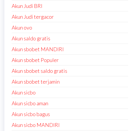
Akun Judi BRI
Akun Judi tergacor
Akun ovo
Akun saldo gratis
Akun sbobet MANDIRI
Akun sbobet Populer
Akun sbobet saldo gratis
Akun sbobet terjamin
Akun sicbo
Akun sicbo aman
Akun sicbo bagus
Akun sicbo MANDIRI