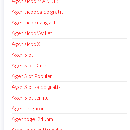
Agen sicbo MANDIRI
Agen sicbo saldo gratis
Agen sicbo uang asli
Agen sicbo Wallet
Agen sicbo XL
Agen Slot
Agen Slot Dana
Agen Slot Populer
Agen Slot saldo gratis
Agen Slot terjitu
Agen tergacor
Agen togel 24 Jam
Agen togel anti rungkat