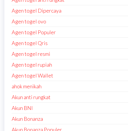
Agen togel Dipercaya
Agen togel ovo
Agen togel Populer
Agen togel Qris
Agen togel resmi
Agen togel rupiah
Agen togel Wallet
ahok menikah
Akun anti rungkat
Akun BNI
Akun Bonanza
Akun Bonanza Populer