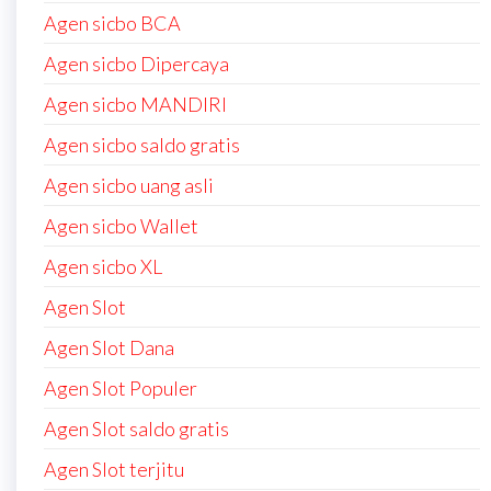
Agen sicbo BCA
Agen sicbo Dipercaya
Agen sicbo MANDIRI
Agen sicbo saldo gratis
Agen sicbo uang asli
Agen sicbo Wallet
Agen sicbo XL
Agen Slot
Agen Slot Dana
Agen Slot Populer
Agen Slot saldo gratis
Agen Slot terjitu