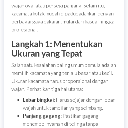
wajah oval atau persegi panjang. Selain itu,
kacamata kotak mudah dipadupadankan dengan
berbagai gaya pakaian, mulai dari kasual hingga
profesional.
Langkah 1: Menentukan
Ukuran yang Tepat
Salah satu kesalahan paling umum pemula adalah
memilih kacamata yang terlalu besar atau kecil.
Ukuran kacamata harus proporsional dengan
wajah. Perhatikan tiga hal utama:
Lebar bingkai:
Harus sejajar dengan lebar
wajah untuk tampilan yang seimbang.
Panjang gagang:
Pastikan gagang
menempel nyaman di telinga tanpa