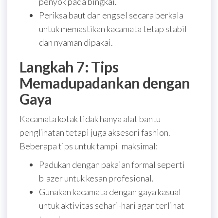
penyok pada bingkai.
Periksa baut dan engsel secara berkala
untuk memastikan kacamata tetap stabil
dan nyaman dipakai.
Langkah 7: Tips
Memadupadankan dengan
Gaya
Kacamata kotak tidak hanya alat bantu
penglihatan tetapi juga aksesori fashion.
Beberapa tips untuk tampil maksimal:
Padukan dengan pakaian formal seperti
blazer untuk kesan profesional.
Gunakan kacamata dengan gaya kasual
untuk aktivitas sehari-hari agar terlihat