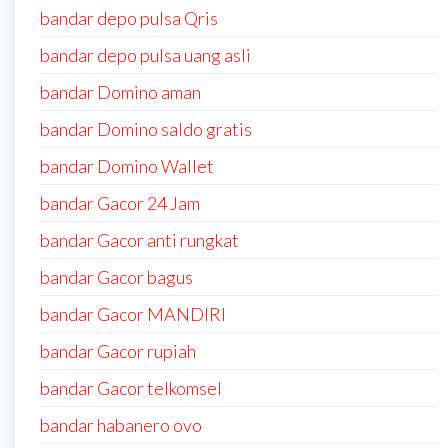
bandar depo pulsa Qris
bandar depo pulsa uang asli
bandar Domino aman
bandar Domino saldo gratis
bandar Domino Wallet
bandar Gacor 24 Jam
bandar Gacor anti rungkat
bandar Gacor bagus
bandar Gacor MANDIRI
bandar Gacor rupiah
bandar Gacor telkomsel
bandar habanero ovo