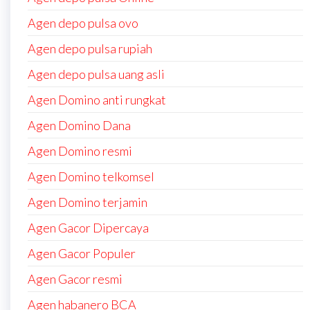
Agen depo pulsa ovo
Agen depo pulsa rupiah
Agen depo pulsa uang asli
Agen Domino anti rungkat
Agen Domino Dana
Agen Domino resmi
Agen Domino telkomsel
Agen Domino terjamin
Agen Gacor Dipercaya
Agen Gacor Populer
Agen Gacor resmi
Agen habanero BCA