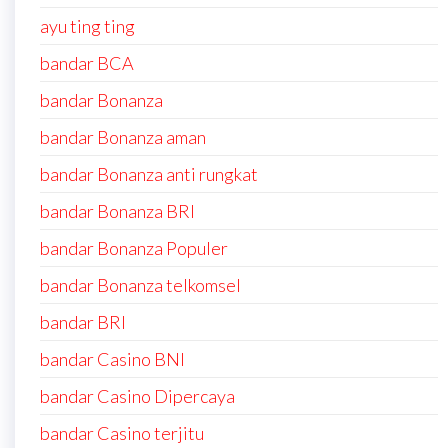
ayu ting ting
bandar BCA
bandar Bonanza
bandar Bonanza aman
bandar Bonanza anti rungkat
bandar Bonanza BRI
bandar Bonanza Populer
bandar Bonanza telkomsel
bandar BRI
bandar Casino BNI
bandar Casino Dipercaya
bandar Casino terjitu