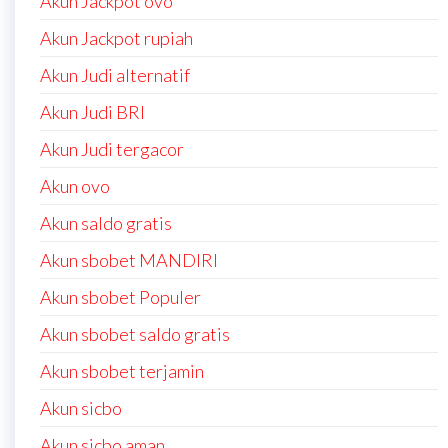
Akun Jackpot ovo
Akun Jackpot rupiah
Akun Judi alternatif
Akun Judi BRI
Akun Judi tergacor
Akun ovo
Akun saldo gratis
Akun sbobet MANDIRI
Akun sbobet Populer
Akun sbobet saldo gratis
Akun sbobet terjamin
Akun sicbo
Akun sicbo aman