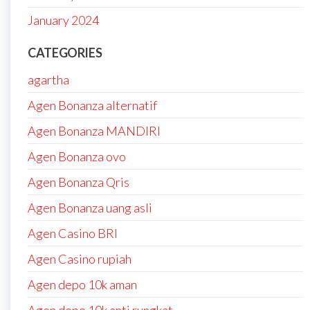
January 2024
CATEGORIES
agartha
Agen Bonanza alternatif
Agen Bonanza MANDIRI
Agen Bonanza ovo
Agen Bonanza Qris
Agen Bonanza uang asli
Agen Casino BRI
Agen Casino rupiah
Agen depo 10k aman