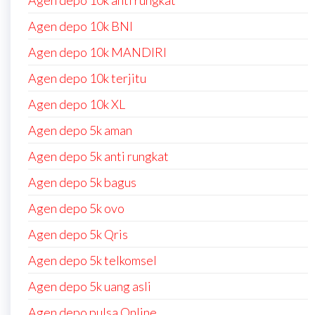
Agen depo 10k anti rungkat
Agen depo 10k BNI
Agen depo 10k MANDIRI
Agen depo 10k terjitu
Agen depo 10k XL
Agen depo 5k aman
Agen depo 5k anti rungkat
Agen depo 5k bagus
Agen depo 5k ovo
Agen depo 5k Qris
Agen depo 5k telkomsel
Agen depo 5k uang asli
Agen depo pulsa Online