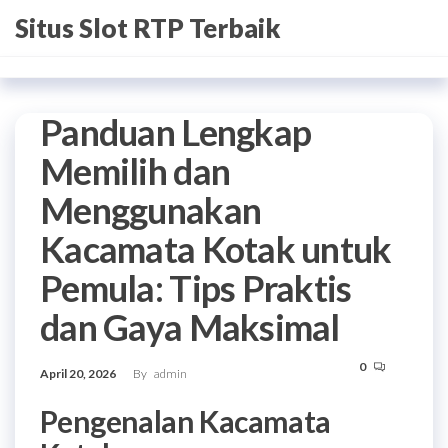
Skip
Situs Slot RTP Terbaik
to
the
content
Panduan Lengkap
Memilih dan
Menggunakan
Kacamata Kotak untuk
Pemula: Tips Praktis
dan Gaya Maksimal
0
April 20, 2026
By
admin
Pengenalan Kacamata