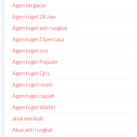
Agen tergacor
Agen togel 24 Jam
Agen togel anti rungkat
Agen togel Dipercaya
Agen togel ovo
Agen togel Populer
Agen togel Qris
Agen togel resmi
Agen togel rupiah
Agen togel Wallet
ahok menikah
Akun anti rungkat