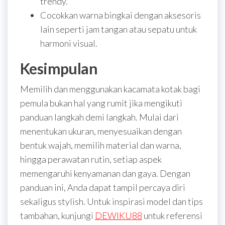
trendy.
Cocokkan warna bingkai dengan aksesoris
lain seperti jam tangan atau sepatu untuk
harmoni visual.
Kesimpulan
Memilih dan menggunakan kacamata kotak bagi
pemula bukan hal yang rumit jika mengikuti
panduan langkah demi langkah. Mulai dari
menentukan ukuran, menyesuaikan dengan
bentuk wajah, memilih material dan warna,
hingga perawatan rutin, setiap aspek
memengaruhi kenyamanan dan gaya. Dengan
panduan ini, Anda dapat tampil percaya diri
sekaligus stylish. Untuk inspirasi model dan tips
tambahan, kunjungi
DEWIKU88
untuk referensi