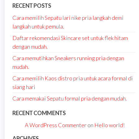
RECENT POSTS
Cara memilih Sepatu lari nike pria langkah demi
langkah untuk pemula.
Daftar rekomendasi Skincare set untuk flek hitam
dengan mudah.
Cara memutihkan Sneakers running pria dengan
mudah.
Cara memilih Kaos distro pria untuk acara formal di
siang hari
Cara memakai Sepatu formal pria dengan mudah.
RECENT COMMENTS
A WordPress Commenter
on
Hello world!
ARCHIVES