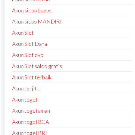
Akun sicbo bagus
Akun sicbo MANDIRI
Akun Slot
Akun Slot Dana
Akun Slot ovo
Akun Slot saldo gratis
Akun Slot terbaik
Akun terjitu
Akun togel
Akun togel aman
Akun togel BCA
Akun togel BRI